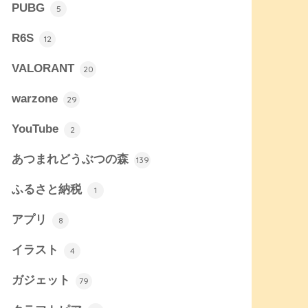
PUBG
5
R6S
12
VALORANT
20
warzone
29
YouTube
2
あつまれどうぶつの森
139
ふるさと納税
1
アプリ
8
イラスト
4
ガジェット
79