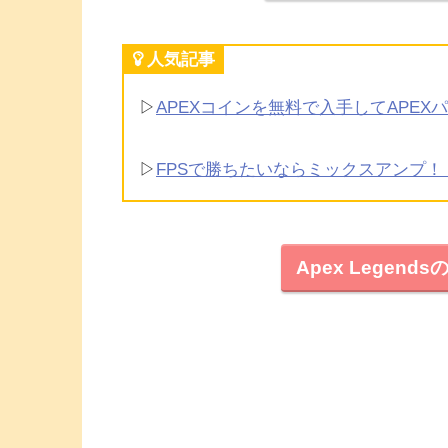
人気記事
▷
APEXコインを無料で入手してAPE
▷
FPSで勝ちたいならミックスアンプ
Apex Legen