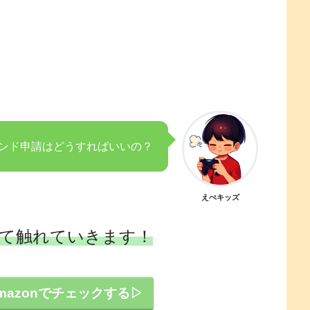
ンド申請はどうすればいいの？
えぺキッズ
て触れていきます！
mazonでチェックする▷