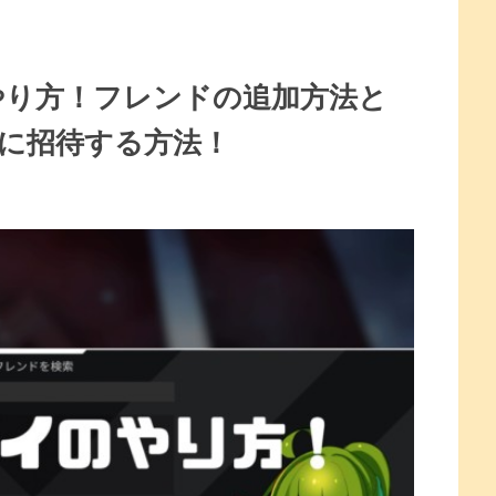
やり方！フレンドの追加方法と
ィに招待する方法！