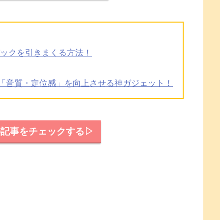
Xパックを引きまくる方法！
！「音質・定位感」を向上させる神ガジェット！
dsの記事をチェックする▷