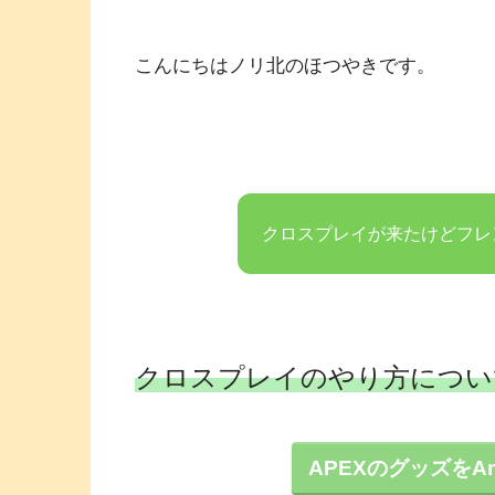
こんにちはノリ北のほつやきです。
クロスプレイが来たけどフレ
クロスプレイのやり方につい
APEXのグッズをA