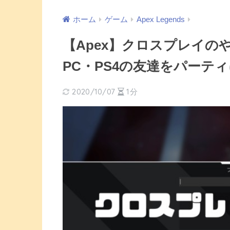
ホーム
ゲーム
Apex Legends
【Apex】クロスプレイの
PC・PS4の友達をパーテ
2020/10/07
1分