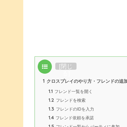
目次
[
閉じ
る
]
1
クロスプレイのやり方・フレンドの追
1.1
フレンド一覧を開く
1.2
フレンドを検索
1.3
フレンドのIDを入力
1.4
フレンド依頼を承諾
1.5
フレンド一覧からパーティに参加