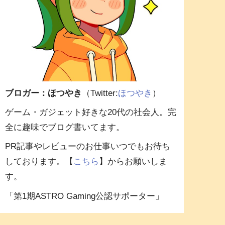
ブロガー：ほつやき
（Twitter:
ほつやき
）
ゲーム・ガジェット好きな20代の社会人。完
全に趣味でブログ書いてます。
PR記事やレビューのお仕事いつでもお待ち
しております。【
こちら
】からお願いしま
す。
「第1期ASTRO Gaming公認サポーター」