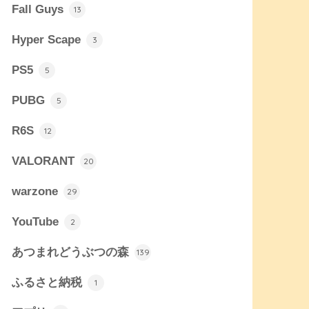
Fall Guys
13
Hyper Scape
3
PS5
5
PUBG
5
R6S
12
VALORANT
20
warzone
29
YouTube
2
あつまれどうぶつの森
139
ふるさと納税
1