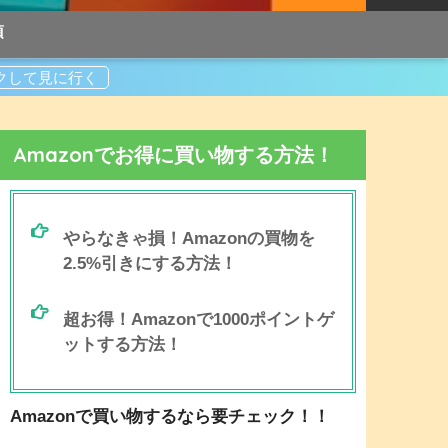
項
Amazonでお得に買い物する方法！
やらなきゃ損！Amazonの買物を
2.5%引きにする方法！
超お得！Amazonで1000ポイントゲ
ットする方法！
Amazonで買い物するなら要チェック！！