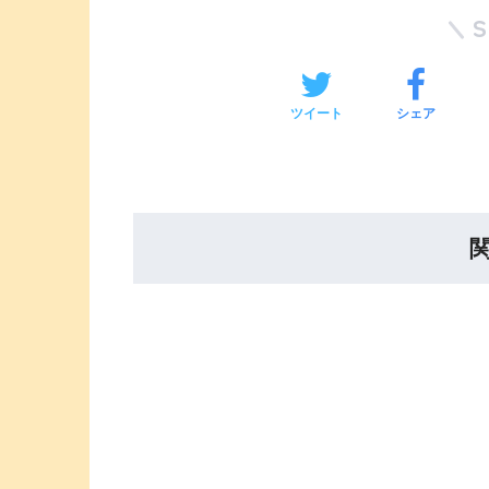
ツイート
シェア