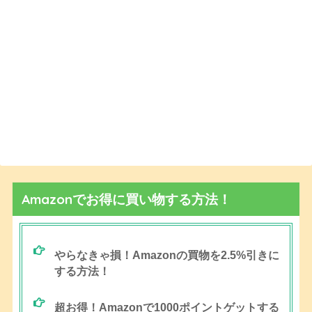
Amazonでお得に買い物する方法！
やらなきゃ損！Amazonの買物を2.5%引きに
する方法！
超お得！Amazonで1000ポイントゲットする