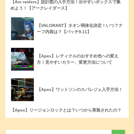
【Arc raiders】設計図の入手方法！出やすいボックスで集
めよう！【アークレイダース】
【VALORANT】ネオン弱体化決定！いつ？ナ
ーフ内容は？【パッチ9.11】
【Apex】レティクルのおすすめ色への変え
方！見やすいカラー、変更方法について
【Apex】ワットソンのスパレジェ入手方法！
【Apex】リージョンロックとは？いつから実装されたの？