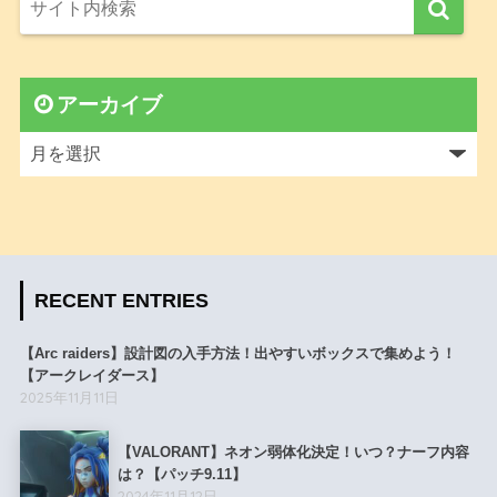
アーカイブ
RECENT ENTRIES
【Arc raiders】設計図の入手方法！出やすいボックスで集めよう！
【アークレイダース】
2025年11月11日
【VALORANT】ネオン弱体化決定！いつ？ナーフ内容
は？【パッチ9.11】
2024年11月12日