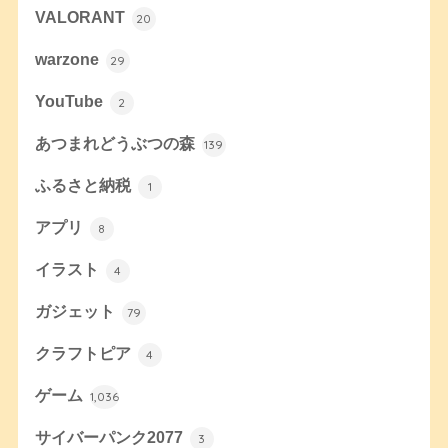
VALORANT
20
warzone
29
YouTube
2
あつまれどうぶつの森
139
ふるさと納税
1
アプリ
8
イラスト
4
ガジェット
79
クラフトピア
4
ゲーム
1,036
サイバーパンク2077
3