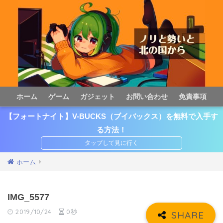
ホーム
ゲーム
ガジェット
お問い合わせ
免責事項
【フォートナイト】V-BUCKS（ブイバックス）を無料で入手す
る方法！
ホーム
IMG_5577
2019/10/24
0秒