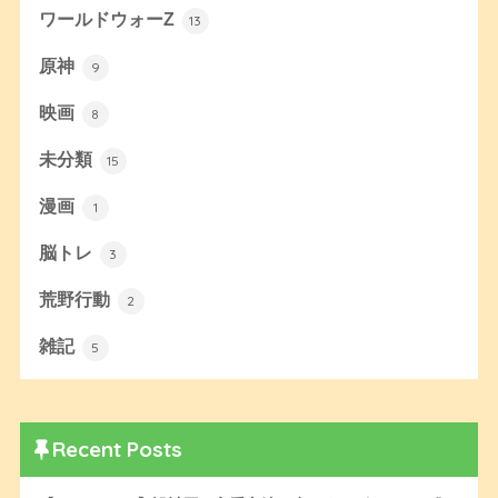
ワールドウォーZ
13
原神
9
映画
8
未分類
15
漫画
1
脳トレ
3
荒野行動
2
雑記
5
Recent Posts