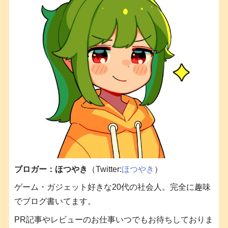
ブロガー：ほつやき
（Twitter:
ほつやき
）
ゲーム・ガジェット好きな20代の社会人。完全に趣味
でブログ書いてます。
PR記事やレビューのお仕事いつでもお待ちしておりま