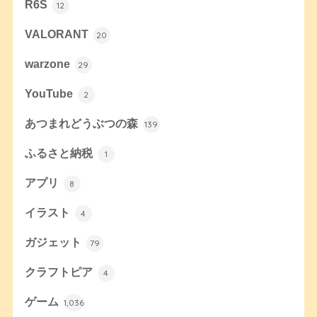
R6S
12
VALORANT
20
warzone
29
YouTube
2
あつまれどうぶつの森
139
ふるさと納税
1
アプリ
8
イラスト
4
ガジェット
79
クラフトピア
4
ゲーム
1,036