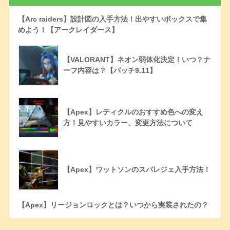
【Arc raiders】設計図の入手方法！出やすいボックスで集
めよう！【アークレイダース】
【VALORANT】ネオン弱体化決定！いつ？ナ
ーフ内容は？【パッチ9.11】
【Apex】レティクルのおすすめ色への変え
方！見やすいカラー、変更方法について
【Apex】ワットソンのスパレジェ入手方法！
【Apex】リージョンロックとは？いつから実装されたの？