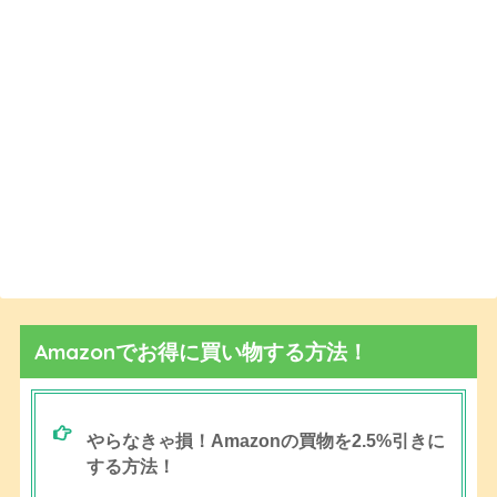
Amazonでお得に買い物する方法！
やらなきゃ損！Amazonの買物を2.5%引きに
する方法！