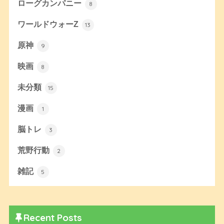
ローグカンパニー
8
ワールドウォーZ
13
原神
9
映画
8
未分類
15
漫画
1
脳トレ
3
荒野行動
2
雑記
5
Recent Posts