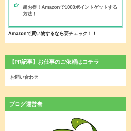
超お得！Amazonで1000ポイントゲットする
方法！
Amazonで買い物するなら要チェック！！
【PR記事】お仕事のご依頼はコチラ
お問い合わせ
ブログ運営者