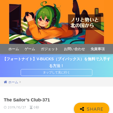
ホーム
ゲーム
ガジェット
お問い合わせ
免責事項
【フォートナイト】V-BUCKS（ブイバックス）を無料で入手す
る方法！
ホーム
The Sailor’s Club-371
2019/10/27
0秒