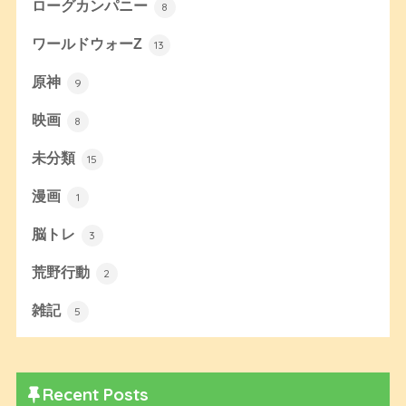
ローグカンパニー
8
ワールドウォーZ
13
原神
9
映画
8
未分類
15
漫画
1
脳トレ
3
荒野行動
2
雑記
5
Recent Posts