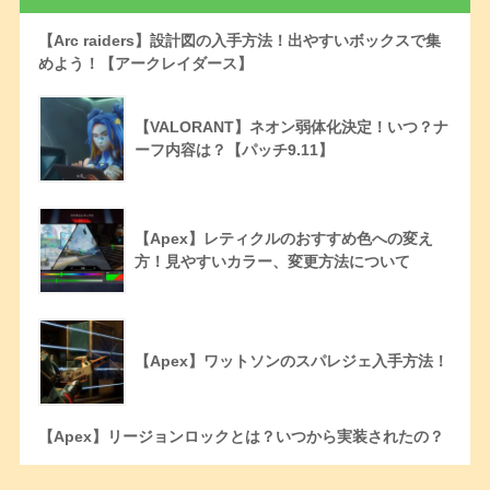
【Arc raiders】設計図の入手方法！出やすいボックスで集
めよう！【アークレイダース】
【VALORANT】ネオン弱体化決定！いつ？ナ
ーフ内容は？【パッチ9.11】
【Apex】レティクルのおすすめ色への変え
方！見やすいカラー、変更方法について
【Apex】ワットソンのスパレジェ入手方法！
【Apex】リージョンロックとは？いつから実装されたの？