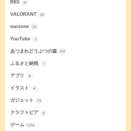
R6S
12
VALORANT
20
warzone
29
YouTube
2
あつまれどうぶつの森
139
ふるさと納税
1
アプリ
8
イラスト
4
ガジェット
79
クラフトピア
4
ゲーム
1,036