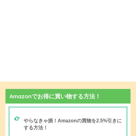
Amazonでお得に買い物する方法！
やらなきゃ損！Amazonの買物を2.5%引きに
する方法！