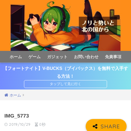
ホーム
ゲーム
ガジェット
お問い合わせ
免責事項
【フォートナイト】V-BUCKS（ブイバックス）を無料で入手す
る方法！
ホーム
IMG_5773
2019/10/29
0秒