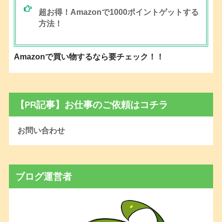
超お得！Amazonで1000ポイントゲットする
方法！
Amazonで買い物するなら要チェック！！
【PR記事】お仕事のご依頼はコチラ
お問い合わせ
ブログ運営者