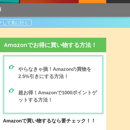
項
Amazonでお得に買い物する方法！
やらなきゃ損！Amazonの買物を
2.5%引きにする方法！
超お得！Amazonで1000ポイントゲ
ットする方法！
Amazonで買い物するなら要チェック！！