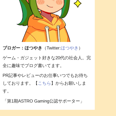
ブロガー：ほつやき
（Twitter:
ほつやき
）
ゲーム・ガジェット好きな20代の社会人。完
全に趣味でブログ書いてます。
PR記事やレビューのお仕事いつでもお待ち
しております。【
こちら
】からお願いしま
す。
「第1期ASTRO Gaming公認サポーター」