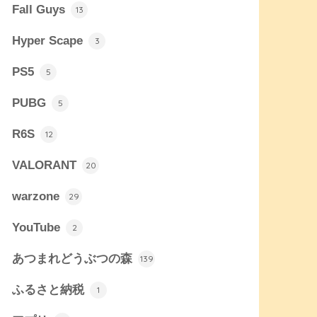
Fall Guys
13
Hyper Scape
3
PS5
5
PUBG
5
R6S
12
VALORANT
20
warzone
29
YouTube
2
あつまれどうぶつの森
139
ふるさと納税
1