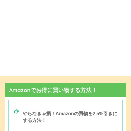
Amazonでお得に買い物する方法！
やらなきゃ損！Amazonの買物を2.5%引きに
する方法！