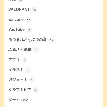
VALORANT
20
warzone
29
YouTube
2
あつまれどうぶつの森
139
ふるさと納税
1
アプリ
8
イラスト
4
ガジェット
79
クラフトピア
4
ゲーム
1,036