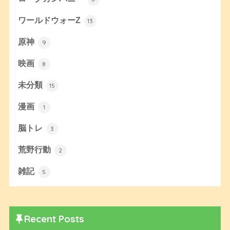
ワールドウォーZ
13
原神
9
映画
8
未分類
15
漫画
1
脳トレ
3
荒野行動
2
雑記
5
Recent Posts