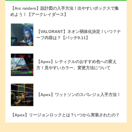
【Arc raiders】設計図の入手方法！出やすいボックスで集
めよう！【アークレイダース】
【VALORANT】ネオン弱体化決定！いつ？ナ
ーフ内容は？【パッチ9.11】
【Apex】レティクルのおすすめ色への変え
方！見やすいカラー、変更方法について
【Apex】ワットソンのスパレジェ入手方法！
【Apex】リージョンロックとは？いつから実装されたの？