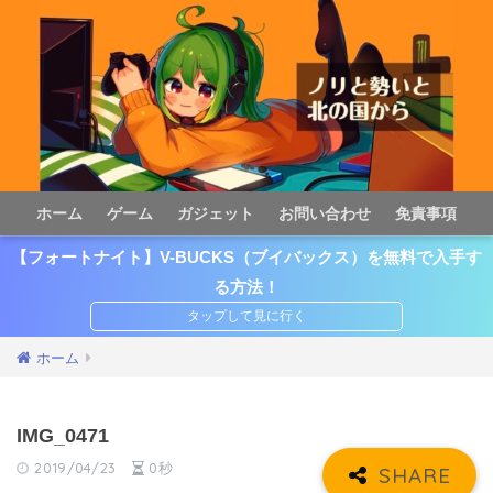
ホーム
ゲーム
ガジェット
お問い合わせ
免責事項
【フォートナイト】V-BUCKS（ブイバックス）を無料で入手す
る方法！
ホーム
IMG_0471
2019/04/23
0秒