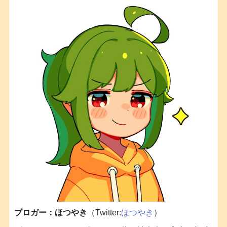
ブロガー：ほつやき
（Twitter:
ほつやき
）