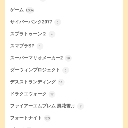
ゲーム
1,036
サイバーパンク2077
3
スプラトゥーン２
4
スマブラSP
1
スーパーマリオメーカー2
19
ダーウィンプロジェクト
3
デスストランディング
14
ドラクエウォーク
17
ファイアーエムブレム 風花雪月
7
フォートナイト
120