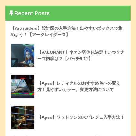
Recent Posts
【Arc raiders】設計図の入手方法！出やすいボックスで集
めよう！【アークレイダース】
【VALORANT】ネオン弱体化決定！いつ？ナ
ーフ内容は？【パッチ9.11】
【Apex】レティクルのおすすめ色への変え
方！見やすいカラー、変更方法について
【Apex】ワットソンのスパレジェ入手方法！