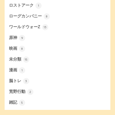
ロストアーク
1
ローグカンパニー
8
ワールドウォーZ
13
原神
9
映画
8
未分類
15
漫画
1
脳トレ
3
荒野行動
2
雑記
5