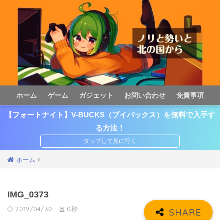
ホーム
ゲーム
ガジェット
お問い合わせ
免責事項
【フォートナイト】V-BUCKS（ブイバックス）を無料で入手す
る方法！
ホーム
IMG_0373
2019/04/30
0秒