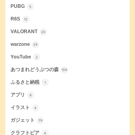
PUBG
5
R6S
12
VALORANT
20
warzone
29
YouTube
2
あつまれどうぶつの森
139
ふるさと納税
1
アプリ
8
イラスト
4
ガジェット
79
クラフトピア
4