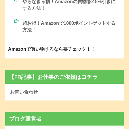
やらなきゃ損！Amazonの買物を2.5%引きに
する方法！
超お得！Amazonで1000ポイントゲットする
方法！
Amazonで買い物するなら要チェック！！
【PR記事】お仕事のご依頼はコチラ
お問い合わせ
ブログ運営者