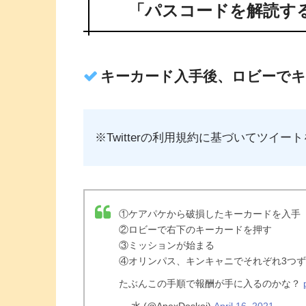
「パスコードを解読す
キーカード入手後、ロビーでキ
※Twitter
の利用規約に基づいてツイート
①ケアパケから破損したキーカードを入手
②ロビーで右下のキーカードを押す
③ミッションが始まる
④オリンパス、キンキャニでそれぞれ3つ
たぶんこの手順で報酬が手に入るのかな？