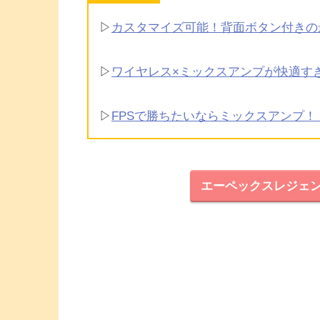
▷
カスタマイズ可能！背面ボタン付きの
▷
ワイヤレス×ミックスアンプが快適す
▷
FPSで勝ちたいならミックスアンプ
エーペックスレジェ