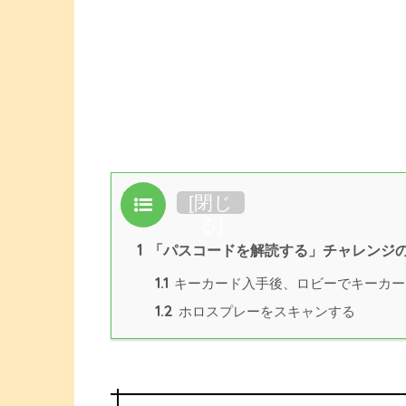
目次
[
閉じ
る
]
1
「パスコードを解読する」チャレンジ
1.1
キーカード入手後、ロビーでキーカー
1.2
ホロスプレーをスキャンする