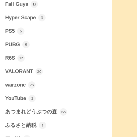
Fall Guys
13
Hyper Scape
3
PS5
5
PUBG
5
R6S
12
VALORANT
20
warzone
29
YouTube
2
あつまれどうぶつの森
139
ふるさと納税
1