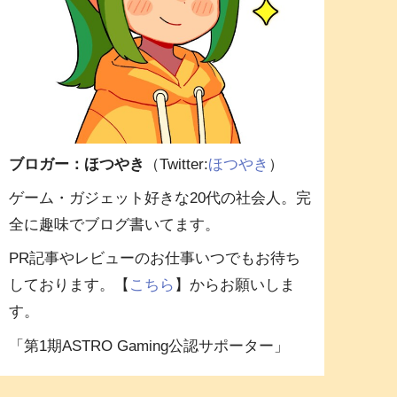
ブロガー：ほつやき
（Twitter:
ほつやき
）
ゲーム・ガジェット好きな20代の社会人。完
全に趣味でブログ書いてます。
PR記事やレビューのお仕事いつでもお待ち
しております。【
こちら
】からお願いしま
す。
「第1期ASTRO Gaming公認サポーター」