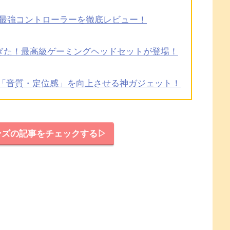
最強コントローラーを徹底レビュー！
ぎた！最高級ゲーミングヘッドセットが登場！
！「音質・定位感」を向上させる神ガジェット！
ンズの記事をチェックする▷