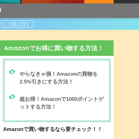
項
Amazonでお得に買い物する方法！
やらなきゃ損！Amazonの買物を
2.5%引きにする方法！
超お得！Amazonで1000ポイントゲ
ットする方法！
Amazonで買い物するなら要チェック！！