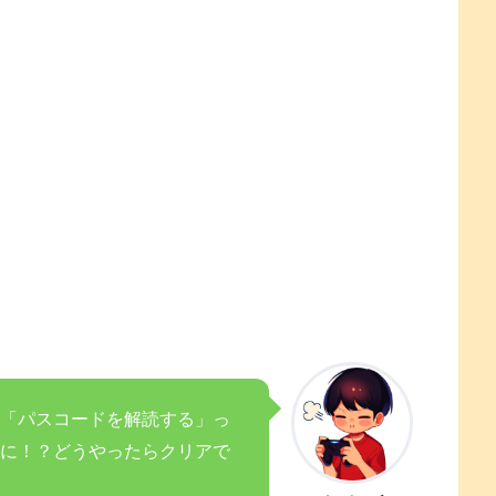
「パスコードを解読する」っ
に！？どうやったらクリアで