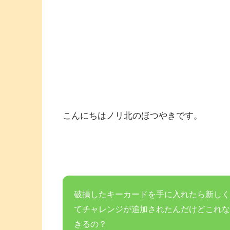
こんにちはノリ北のほつやきです。
破損したキーカードを手に入れたら新しく
てチャレンジが追加されたんだけどこれな
きるの？