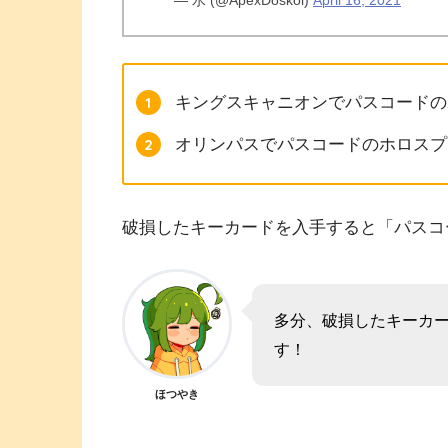
— 水 (@ApexDoskoi)
April 16, 2021
キングスキャニオンでパスコードの
オリンパスでパスコードのホロスプ
破損したキーカードを入手すると「パスコ
多分、破損したキーカ
す！
ほつやき