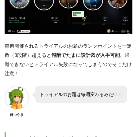
毎週開催されるトライアルのお題のランクポイントを一定
数（3段階）超えると
報酬でたまに設計図が入手可能
。帰
還できないとトライアル失敗になってしまうのでそこだけ
注意！
トライアルのお題は毎週変わるみたい！
ほつやき