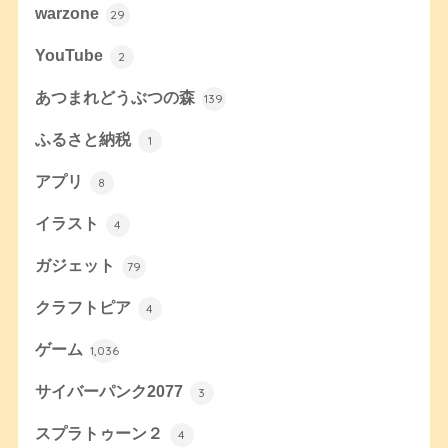
warzone
29
YouTube
2
あつまれどうぶつの森
139
ふるさと納税
1
アプリ
8
イラスト
4
ガジェット
79
クラフトピア
4
ゲーム
1,036
サイバーパンク2077
3
スプラトゥーン２
4