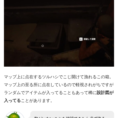
マップ上に点在するツルハシでこじ開けて漁れるこの箱。
マップ上の至る所に点在しているので軽視されがちですが
ランダムでアイテムが入ってることもあって稀に
設計図が
入ってる
ことがあります。