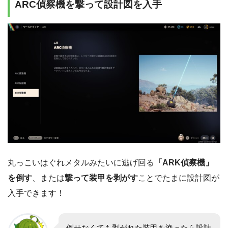
ARC偵察機を撃って設計図を入手
丸っこいはぐれメタルみたいに逃げ回る
「ARK偵察機」
を倒す
、または
撃って装甲を剥がす
ことでたまに設計図が
入手できます！
倒せなくても剥がれた装甲を漁ったら設計