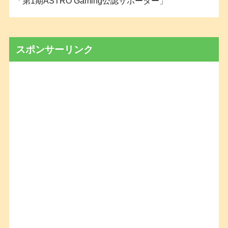
「第1期ASTRO Gaming公認サポーター」
スポンサーリンク