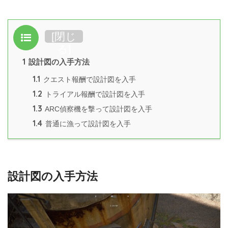
目次
[
閉じ
る
]
1
設計図の入手方法
1.1
クエスト報酬で設計図を入手
1.2
トライアル報酬で設計図を入手
1.3
ARC偵察機を撃って設計図を入手
1.4
普通に漁って設計図を入手
設計図の入手方法