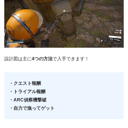
設計図は主に
4つの方法
で入手できます！
・クエスト報酬
・トライアル報酬
・ARC偵察機撃破
・自力で漁ってゲット