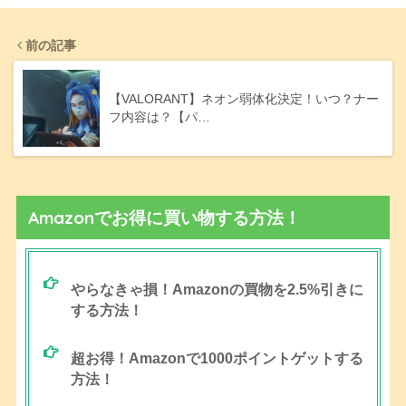
前の記事
【VALORANT】ネオン弱体化決定！いつ？ナー
フ内容は？【パ…
Amazonでお得に買い物する方法！
やらなきゃ損！Amazonの買物を2.5%引きに
する方法！
超お得！Amazonで1000ポイントゲットする
方法！