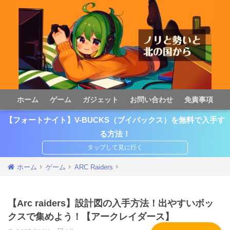
ホーム
ゲーム
ガジェット
お問い合わせ
免責事項
【フォートナイト】V-BUCKS（ブイバックス）を無料で入手す
る方法！
ホーム
ゲーム
ARC Raiders
【Arc raiders】設計図の入手方法！出やすいボッ
クスで集めよう！【アークレイダース】