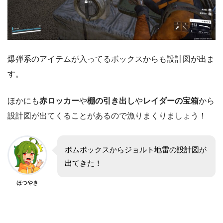
爆弾系のアイテムが入ってるボックスからも設計図が出ま
す。
ほかにも
赤ロッカー
や
棚の引き出し
や
レイダーの宝箱
から
設計図が出てくることがあるので漁りまくりましょう！
ボムボックスからジョルト地雷の設計図が
出てきた！
ほつやき