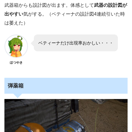
武器箱からも設計図が出ます。体感として
武器の設計図が
出やすい
気がする。（ベティーナの設計図4連続引いた時
は萎えた）
ベティーナだけ出現率おかしい・・・
ほつやき
弾薬箱