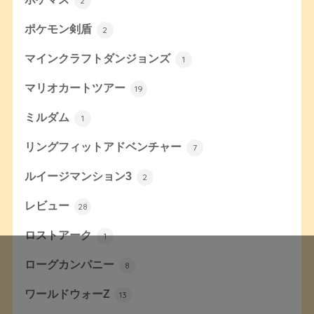
2
ポケモン剣盾
2
マインクラフトダンジョンズ
1
マリオカートツアー
19
ミルダム
1
リングフィットアドベンチャー
7
ルイージマンション3
2
レビュー
28
ロストアーク
1
ローグカンパニー
8
ワールドウォーZ
13