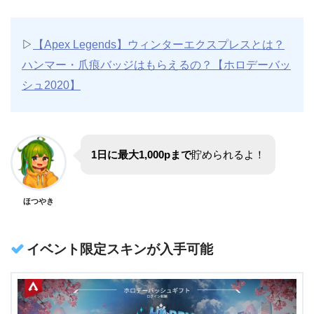
▷
【Apex Legends】ウィンターエクスプレスとは？
ハンマー・爪痕バッジはもらえるの？【ホロデーバッ
シュ2020】
1日に最大1,000pまで
貯められるよ！
ほつやき
イベント限定スキンが入手可能