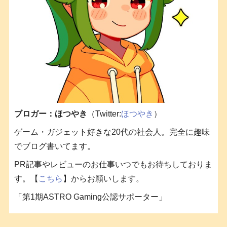
ブロガー：ほつやき
（Twitter:
ほつやき
）
ゲーム・ガジェット好きな20代の社会人。完全に趣味
でブログ書いてます。
PR記事やレビューのお仕事いつでもお待ちしておりま
す。【
こちら
】からお願いします。
「第1期ASTRO Gaming公認サポーター」