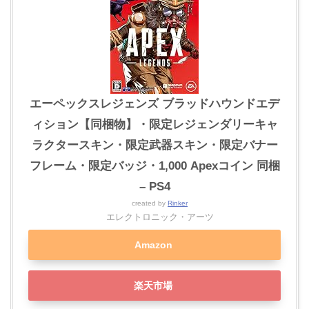
エーペックスレジェンズ ブラッドハウンドエデ
ィション【同梱物】・限定レジェンダリーキャ
ラクタースキン・限定武器スキン・限定バナー
フレーム・限定バッジ・1,000 Apexコイン 同梱
– PS4
created by
Rinker
エレクトロニック・アーツ
Amazon
楽天市場