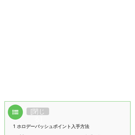
目次
[
閉じ
る
]
1
ホロデーバッシュポイント入手方法