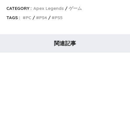
CATEGORY :
Apex Legends
ゲーム
TAGS :
PC
PS4
PS5
関連記事