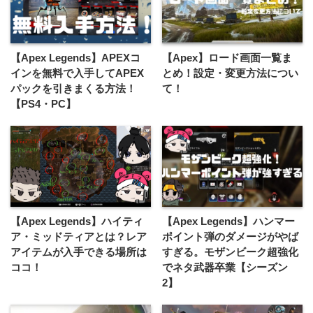
【Apex Legends】APEXコ
【Apex】ロード画面一覧ま
インを無料で入手してAPEX
とめ！設定・変更方法につい
パックを引きまくる方法！
て！
【PS4・PC】
【Apex Legends】ハイティ
【Apex Legends】ハンマー
ア・ミッドティアとは？レア
ポイント弾のダメージがやば
アイテムが入手できる場所は
すぎる。モザンビーク超強化
ココ！
でネタ武器卒業【シーズン
2】