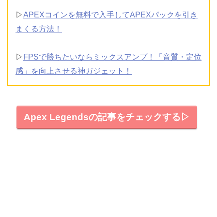
▷
APEXコインを無料で入手してAPEXパックを引き
まくる方法！
▷
FPSで勝ちたいならミックスアンプ！「音質・定位
感」を向上させる神ガジェット！
Apex Legendsの記事をチェックする▷