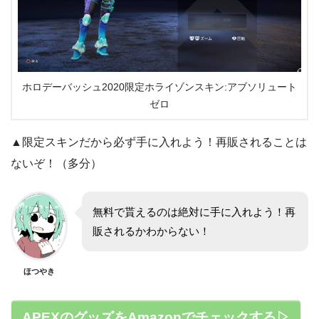
ホロデーバッシュ2020限定ホライゾンスキン:アブソリュート
ゼロ
▲限定スキンだから必ず手に入れよう！再販されることは
ないぞ！（多分）
無料で貰えるのは絶対に手に入れよう！再
販されるかわからない！
ほつやき
APEXのグッズをAmazonでチェックする▷