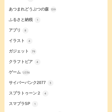
あつまれどうぶつの森
139
ふるさと納税
1
アプリ
8
イラスト
4
ガジェット
79
クラフトピア
4
ゲーム
1,036
サイバーパンク2077
3
スプラトゥーン２
4
スマブラSP
1