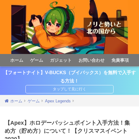
ホーム
ゲーム
ガジェット
お問い合わせ
免責事項
【フォートナイト】V-BUCKS（ブイバックス）を無料で入手す
る方法！
ホーム
ゲーム
Apex Legends
【Apex】ホロデーバッシュポイント入手方法！集
め方（貯め方）について！【クリスマスイベント