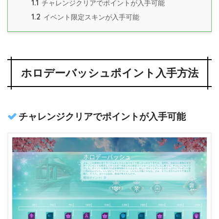
1.1
チャレンジクリアでポイントが入手可能
1.2
イベント限定スキンが入手可能
ホロデーバッシュポイント入手方法
チャレンジクリアでポイントが入手可能