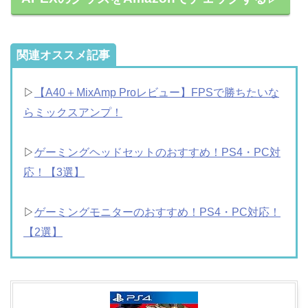
関連オススメ記事
▷
【A40＋MixAmp Proレビュー】FPSで勝ちたいな
らミックスアンプ！
▷
ゲーミングヘッドセットのおすすめ！PS4・PC対
応！【3選】
▷
ゲーミングモニターのおすすめ！PS4・PC対応！
【2選】