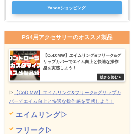
Yahooショッピング
PS4用アクセサリーのオススメ製品
【CoD:MW】エイムリング&フリーク&グ
リップカバーでエイム向上と快適な操作
感を実感しよう！
▷
【CoD:MW】エイムリング&フリーク&グリップカ
バーでエイム向上と快適な操作感を実感しよう！
エイムリング▷
フリーク▷