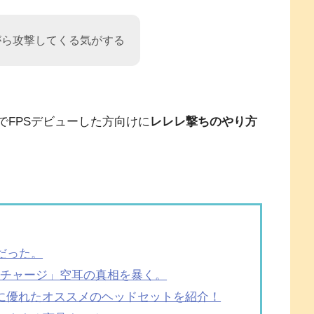
がら攻撃してくる気がする
でFPSデビューした方向けに
レレレ撃ちのやり方
だった。
リチャージ」空耳の真相を暴く。
に優れたオススメのヘッドセットを紹介！