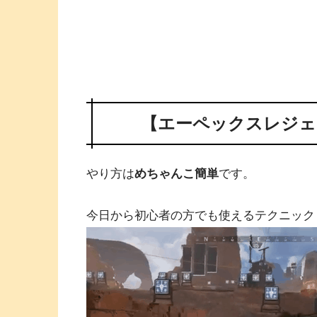
【エーペックスレジェ
やり方は
めちゃんこ簡単
です。
今日から初心者の方でも使えるテクニック