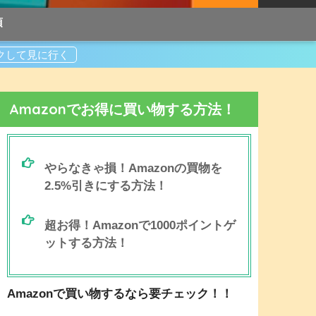
項
Amazonでお得に買い物する方法！
やらなきゃ損！Amazonの買物を
2.5%引きにする方法！
超お得！Amazonで1000ポイントゲ
ットする方法！
Amazonで買い物するなら要チェック！！