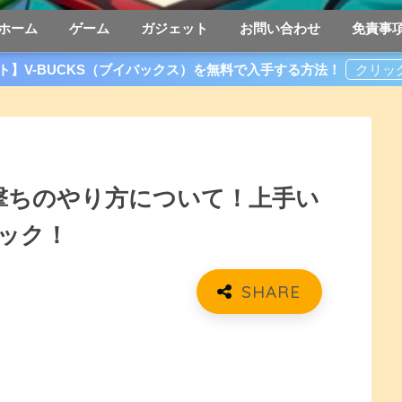
ホーム
ゲーム
ガジェット
お問い合わせ
免責事
ト】V-BUCKS（ブイバックス）を無料で入手する方法！
レレレ撃ちのやり方について！上手い
ック！