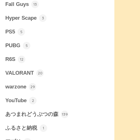
Fall Guys
13
Hyper Scape
3
PS5
5
PUBG
5
R6S
12
VALORANT
20
warzone
29
YouTube
2
あつまれどうぶつの森
139
ふるさと納税
1