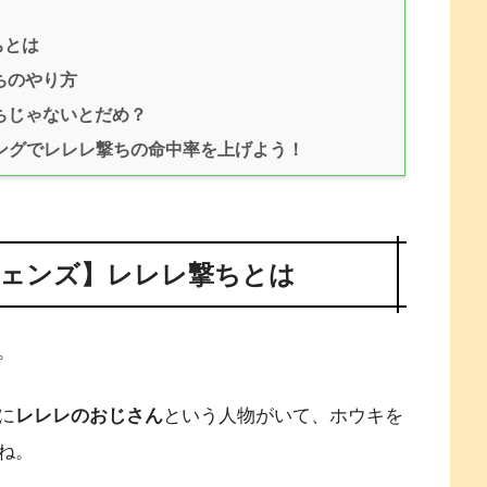
ちとは
ちのやり方
ちじゃないとだめ？
ングでレレレ撃ちの命中率を上げよう！
ェンズ】レレレ撃ちとは
。
に
レレレのおじさん
という人物がいて、ホウキを
ね。