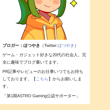
ブロガー：ほつやき
（Twitter:
ほつやき
）
ゲーム・ガジェット好きな20代の社会人。完
全に趣味でブログ書いてます。
PR記事やレビューのお仕事いつでもお待ち
しております。【
こちら
】からお願いしま
す。
「第1期ASTRO Gaming公認サポーター」