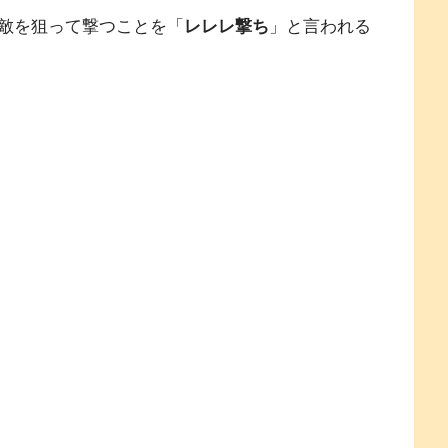
敵を狙って撃つことを「
レレレ撃ち
」と言われる