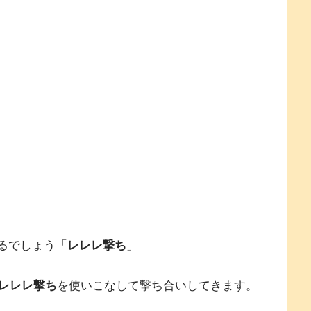
るでしょう「
レレレ撃ち
」
レレレ撃ち
を使いこなして撃ち合いしてきます。