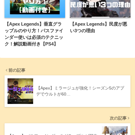
【Apex Legends】垂直グラ
【Apex Legends】民度が悪
ップルのやり方！パスファイ
い3つの理由
ンダー使いは必須のテクニッ
ク！解説動画付き【PS4】
前の記事
【Apex】ミラージュが強化！シーズン5のアプ
デでウルトが60…
次の記事