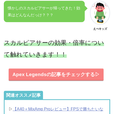
懐かしのスカルピアサーが帰ってきた！効
果はどんなんだっけ？？？
えぺキッズ
スカルピアサーの効果・倍率につい
て触れていきます！！
Apex Legendsの記事をチェックする▷
関連オススメ記事
▷
【A40＋MixAmp Proレビュー】FPSで勝ちたいな