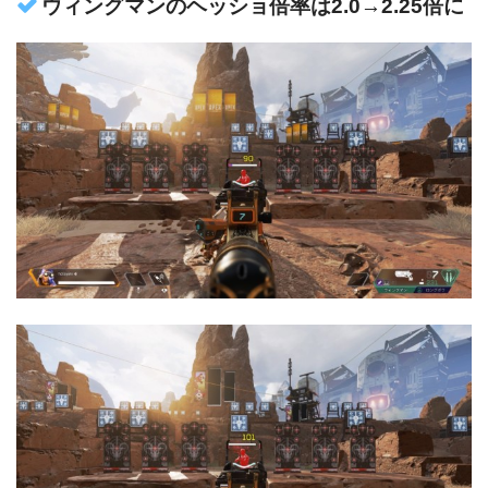
ウィングマンのヘッショ倍率は2.0→2.25倍に