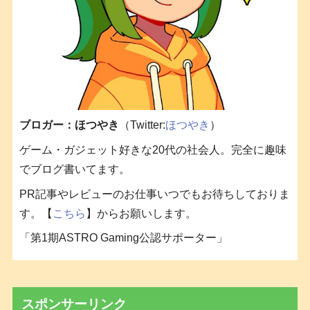
ブロガー：ほつやき
（Twitter:
ほつやき
）
ゲーム・ガジェット好きな20代の社会人。完全に趣味
でブログ書いてます。
PR記事やレビューのお仕事いつでもお待ちしておりま
す。【
こちら
】からお願いします。
「第1期ASTRO Gaming公認サポーター」
スポンサーリンク