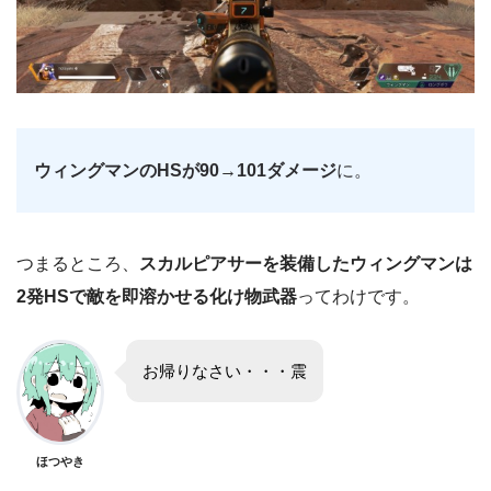
ウィングマンのHSが90→101ダメージ
に。
つまるところ、
スカルピアサーを装備したウィングマンは
2発HSで敵を即溶かせる化け物武器
ってわけです。
お帰りなさい・・・震
ほつやき