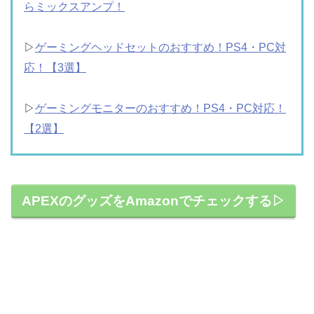
らミックスアンプ！
▷
ゲーミングヘッドセットのおすすめ！PS4・PC対
応！【3選】
▷
ゲーミングモニターのおすすめ！PS4・PC対応！
【2選】
APEXのグッズをAmazonでチェックする▷