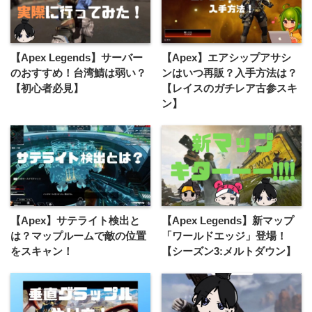
【Apex Legends】サーバー
【Apex】エアシップアサシ
のおすすめ！台湾鯖は弱い？
ンはいつ再販？入手方法は？
【初心者必見】
【レイスのガチレア古参スキ
ン】
【Apex】サテライト検出と
【Apex Legends】新マップ
は？マップルームで敵の位置
「ワールドエッジ」登場！
をスキャン！
【シーズン3:メルトダウン】