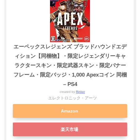
エーペックスレジェンズ ブラッドハウンドエデ
ィション【同梱物】・限定レジェンダリーキャ
ラクタースキン・限定武器スキン・限定バナー
フレーム・限定バッジ・1,000 Apexコイン 同梱
– PS4
created by
Rinker
エレクトロニック・アーツ
Amazon
楽天市場