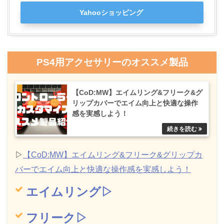
Yahooショッピング
PS4用アクセサリーのオススメ製品
【CoD:MW】エイムリング&フリーク&グ
リップカバーでエイム向上と快適な操作
感を実感しよう！
▷
【CoD:MW】エイムリング&フリーク&グリップカ
バーでエイム向上と快適な操作感を実感しよう！
エイムリング▷
フリーク▷