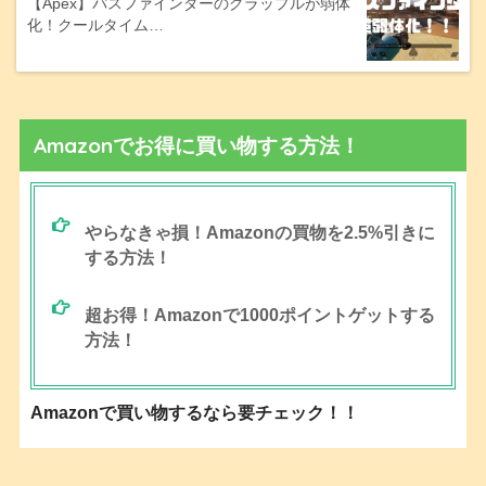
【Apex】パスファインダーのグラップルが弱体
化！クールタイム…
Amazonでお得に買い物する方法！
やらなきゃ損！Amazonの買物を2.5%引きに
する方法！
超お得！Amazonで1000ポイントゲットする
方法！
Amazonで買い物するなら要チェック！！