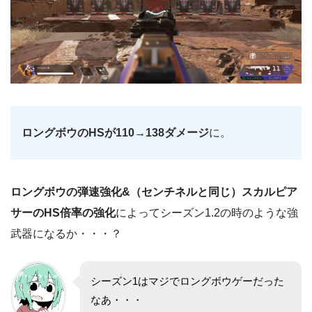
ロングボウのHSが110→138ダメージ
に。
ロングボウの弾速強化&（センチネルと同じ）スカルピア
サーのHS倍率の強化
によってシーズン1.2の時のような強
武器になるか・・・？
シーズン1はマジでロングボウゲーだった
なあ・・・