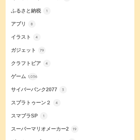
ふるさと納税
1
アプリ
8
イラスト
4
ガジェット
79
クラフトピア
4
ゲーム
1,036
サイバーパンク2077
3
スプラトゥーン２
4
スマブラSP
1
スーパーマリオメーカー2
19