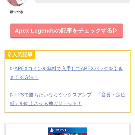
ほつやき
Apex Legendsの記事をチェックする▷
人気記事
▷
APEXコインを無料で入手してAPEXパックを引き
まくる方法！
▷
FPSで勝ちたいならミックスアンプ！「音質・定位
感」を向上させる神ガジェット！