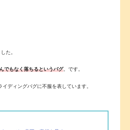
ました。
んでもなく落ちるというバグ
。です。
もスライディングバグに不服を表しています。