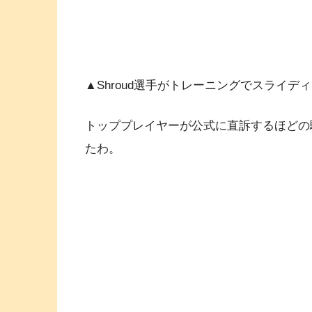
▲Shroud選手がトレーニングでスライ
トッププレイヤーが公式に直訴するほどの
たわ。