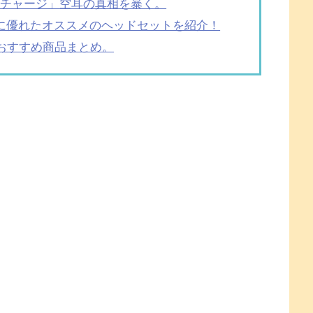
リチャージ」空耳の真相を暴く。
に優れたオススメのヘッドセットを紹介！
的おすすめ商品まとめ。