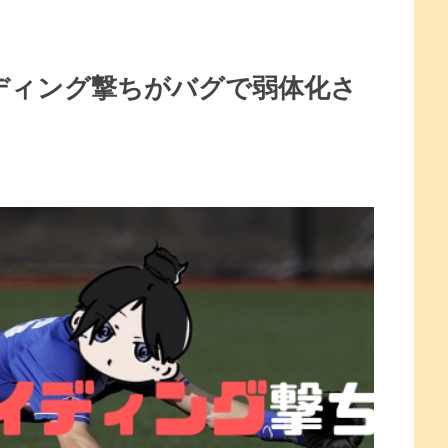
スライディング撃ちがバグで弱体化さ