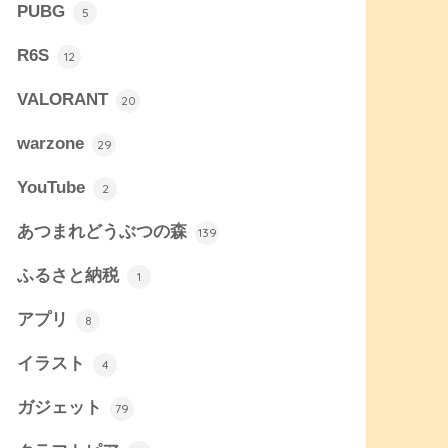
PUBG
5
R6S
12
VALORANT
20
warzone
29
YouTube
2
あつまれどうぶつの森
139
ふるさと納税
1
アプリ
8
イラスト
4
ガジェット
79