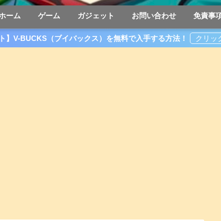
ホーム
ゲーム
ガジェット
お問い合わせ
免責事
ト】V-BUCKS（ブイバックス）を無料で入手する方法！