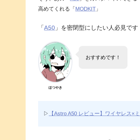
高めてくれる「
MODKIT
」
「
A50
」を密閉型にしたい人必見です
おすすめです！
ほつやき
▷
【Astro A50 レビュー】ワイヤレ