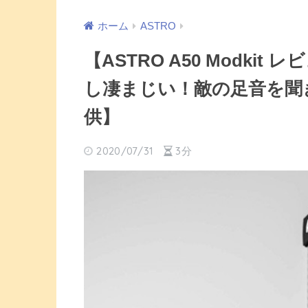
ホーム
ASTRO
【ASTRO A50 Modki
し凄まじい！敵の足音を聞き
供】
2020/07/31
3分