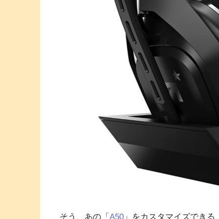
そう、あの「
A50
」をカスタマイズできる