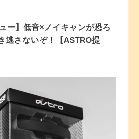
t レビュー】低音×ノイキャンが恐ろ
逃さないぞ！【ASTRO提