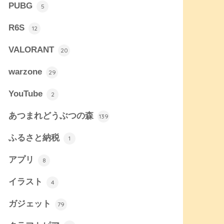
PUBG
5
R6S
12
VALORANT
20
warzone
29
YouTube
2
あつまれどうぶつの森
139
ふるさと納税
1
アプリ
8
イラスト
4
ガジェット
79