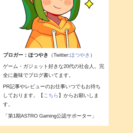
ブロガー：ほつやき
（Twitter:
ほつやき
）
ゲーム・ガジェット好きな20代の社会人。完
全に趣味でブログ書いてます。
PR記事やレビューのお仕事いつでもお待ち
しております。【
こちら
】からお願いしま
す。
「第1期ASTRO Gaming公認サポーター」