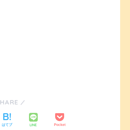
SHARE
LINE
はてブ
Pocket