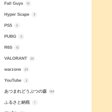
Fall Guys
13
Hyper Scape
3
PS5
5
PUBG
5
R6S
12
VALORANT
20
warzone
29
YouTube
2
あつまれどうぶつの森
139
ふるさと納税
1