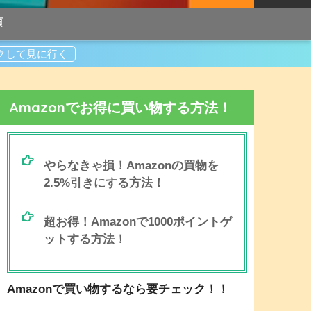
項
Amazonでお得に買い物する方法！
やらなきゃ損！Amazonの買物を
2.5%引きにする方法！
超お得！Amazonで1000ポイントゲ
ットする方法！
Amazonで買い物するなら要チェック！！