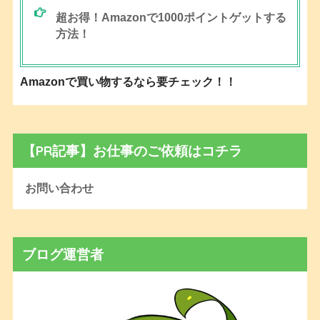
超お得！Amazonで1000ポイントゲットする
方法！
Amazonで買い物するなら要チェック！！
【PR記事】お仕事のご依頼はコチラ
お問い合わせ
ブログ運営者