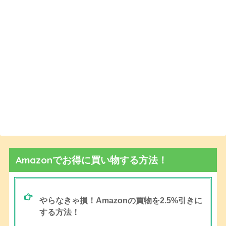
Amazonでお得に買い物する方法！
やらなきゃ損！Amazonの買物を2.5%引きに
する方法！