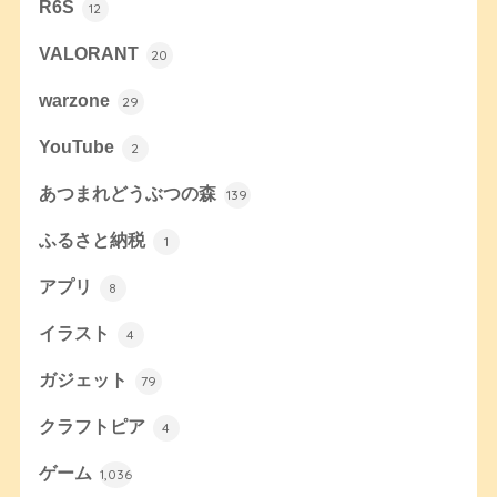
R6S
12
VALORANT
20
warzone
29
YouTube
2
あつまれどうぶつの森
139
ふるさと納税
1
アプリ
8
イラスト
4
ガジェット
79
クラフトピア
4
ゲーム
1,036