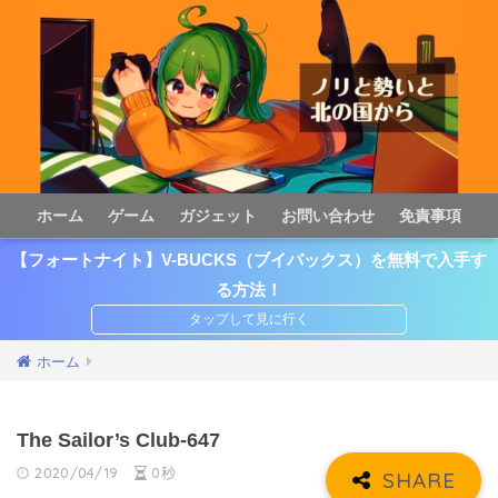
ホーム
ゲーム
ガジェット
お問い合わせ
免責事項
【フォートナイト】V-BUCKS（ブイバックス）を無料で入手す
る方法！
ホーム
The Sailor’s Club-647
2020/04/19
0秒