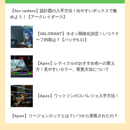
【Arc raiders】設計図の入手方法！出やすいボックスで集
めよう！【アークレイダース】
【VALORANT】ネオン弱体化決定！いつ？ナ
ーフ内容は？【パッチ9.11】
【Apex】レティクルのおすすめ色への変え
方！見やすいカラー、変更方法について
【Apex】ワットソンのスパレジェ入手方法！
【Apex】リージョンロックとは？いつから実装されたの？