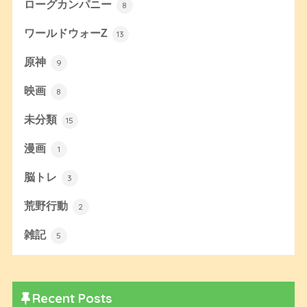
ローグカンパニー
8
ワールドウォーZ
13
原神
9
映画
8
未分類
15
漫画
1
脳トレ
3
荒野行動
2
雑記
5
Recent Posts