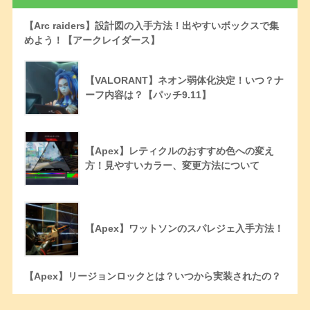
【Arc raiders】設計図の入手方法！出やすいボックスで集
めよう！【アークレイダース】
【VALORANT】ネオン弱体化決定！いつ？ナ
ーフ内容は？【パッチ9.11】
【Apex】レティクルのおすすめ色への変え
方！見やすいカラー、変更方法について
【Apex】ワットソンのスパレジェ入手方法！
【Apex】リージョンロックとは？いつから実装されたの？