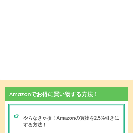
Amazonでお得に買い物する方法！
やらなきゃ損！Amazonの買物を2.5%引きに
する方法！