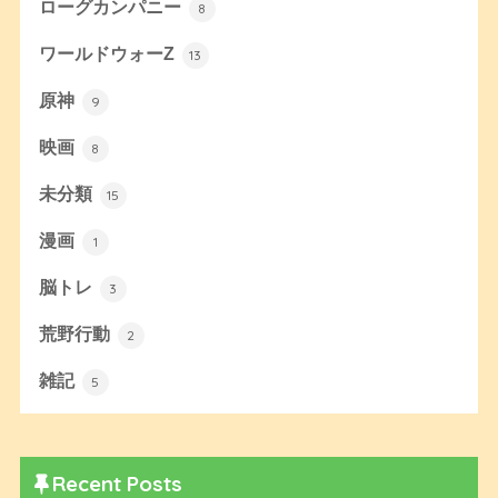
ローグカンパニー
8
ワールドウォーZ
13
原神
9
映画
8
未分類
15
漫画
1
脳トレ
3
荒野行動
2
雑記
5
Recent Posts