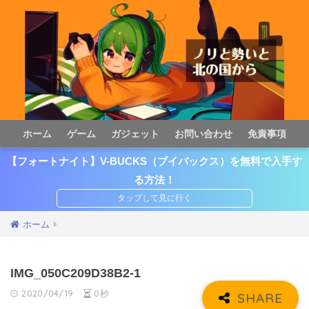
ホーム
ゲーム
ガジェット
お問い合わせ
免責事項
【フォートナイト】V-BUCKS（ブイバックス）を無料で入手す
る方法！
ホーム
IMG_050C209D38B2-1
2020/04/19
0秒