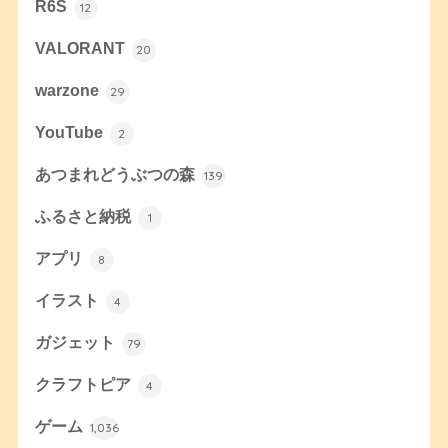
R6S
12
VALORANT
20
warzone
29
YouTube
2
あつまれどうぶつの森
139
ふるさと納税
1
アプリ
8
イラスト
4
ガジェット
79
クラフトピア
4
ゲーム
1,036