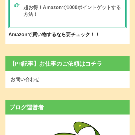
超お得！Amazonで1000ポイントゲットする
方法！
Amazonで買い物するなら要チェック！！
【PR記事】お仕事のご依頼はコチラ
お問い合わせ
ブログ運営者