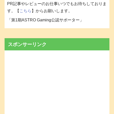
PR記事やレビューのお仕事いつでもお待ちしておりま
す。【
こちら
】からお願いします。
「第1期ASTRO Gaming公認サポーター」
スポンサーリンク