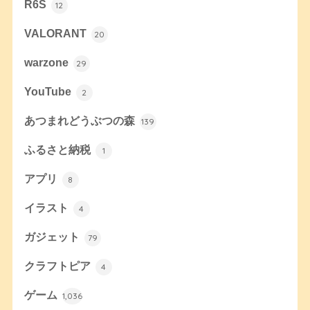
R6S
12
VALORANT
20
warzone
29
YouTube
2
あつまれどうぶつの森
139
ふるさと納税
1
アプリ
8
イラスト
4
ガジェット
79
クラフトピア
4
ゲーム
1,036