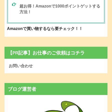
超お得！Amazonで1000ポイントゲットする
方法！
Amazonで買い物するなら要チェック！！
【PR記事】お仕事のご依頼はコチラ
お問い合わせ
ブログ運営者