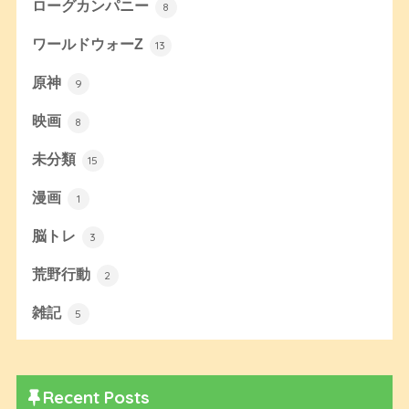
ローグカンパニー
8
ワールドウォーZ
13
原神
9
映画
8
未分類
15
漫画
1
脳トレ
3
荒野行動
2
雑記
5
Recent Posts