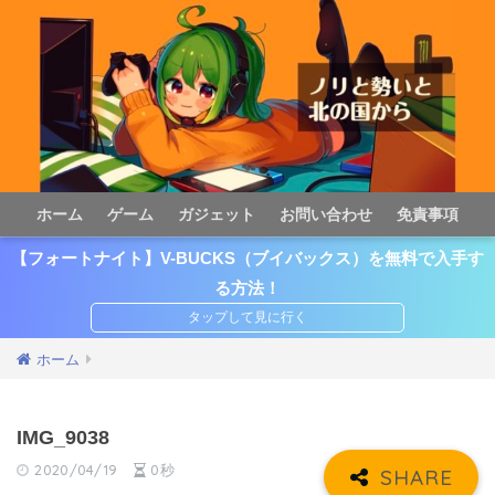
ホーム
ゲーム
ガジェット
お問い合わせ
免責事項
【フォートナイト】V-BUCKS（ブイバックス）を無料で入手す
る方法！
ホーム
IMG_9038
2020/04/19
0秒