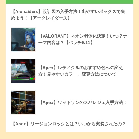
【Arc raiders】設計図の入手方法！出やすいボックスで集
めよう！【アークレイダース】
【VALORANT】ネオン弱体化決定！いつ？ナ
ーフ内容は？【パッチ9.11】
【Apex】レティクルのおすすめ色への変え
方！見やすいカラー、変更方法について
【Apex】ワットソンのスパレジェ入手方法！
【Apex】リージョンロックとは？いつから実装されたの？