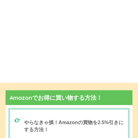
Amazonでお得に買い物する方法！
やらなきゃ損！Amazonの買物を2.5%引きに
する方法！