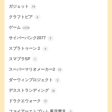
ガジェット
79
クラフトピア
4
ゲーム
1,036
サイバーパンク2077
3
スプラトゥーン２
4
スマブラSP
1
スーパーマリオメーカー2
19
ダーウィンプロジェクト
3
デスストランディング
14
ドラクエウォーク
17
ファイアーエムブレム 風花雪月
7