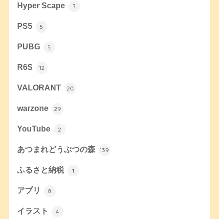
Hyper Scape
3
PS5
5
PUBG
5
R6S
12
VALORANT
20
warzone
29
YouTube
2
あつまれどうぶつの森
139
ふるさと納税
1
アプリ
8
イラスト
4