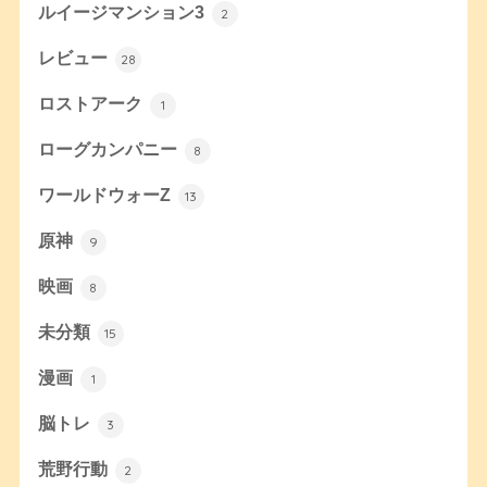
ルイージマンション3
2
レビュー
28
ロストアーク
1
ローグカンパニー
8
ワールドウォーZ
13
原神
9
映画
8
未分類
15
漫画
1
脳トレ
3
荒野行動
2