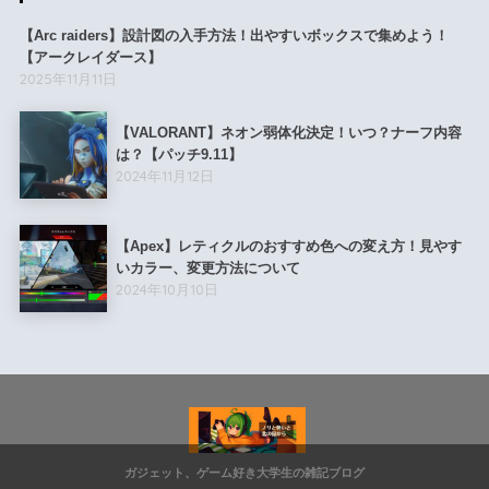
【Arc raiders】設計図の入手方法！出やすいボックスで集めよう！
【アークレイダース】
2025年11月11日
【VALORANT】ネオン弱体化決定！いつ？ナーフ内容
は？【パッチ9.11】
2024年11月12日
【Apex】レティクルのおすすめ色への変え方！見やす
いカラー、変更方法について
2024年10月10日
ガジェット、ゲーム好き大学生の雑記ブログ