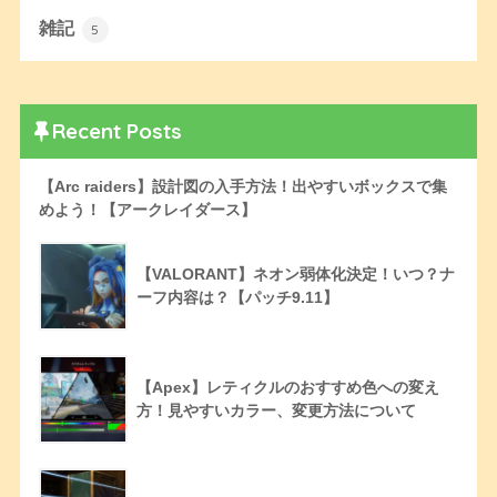
雑記
5
Recent Posts
【Arc raiders】設計図の入手方法！出やすいボックスで集
めよう！【アークレイダース】
【VALORANT】ネオン弱体化決定！いつ？ナ
ーフ内容は？【パッチ9.11】
【Apex】レティクルのおすすめ色への変え
方！見やすいカラー、変更方法について