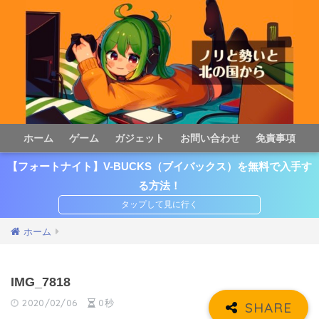
ホーム
ゲーム
ガジェット
お問い合わせ
免責事項
【フォートナイト】V-BUCKS（ブイバックス）を無料で入手す
る方法！
ホーム
IMG_7818
2020/02/06
0秒