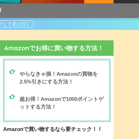
項
Amazonでお得に買い物する方法！
やらなきゃ損！Amazonの買物を
2.5%引きにする方法！
超お得！Amazonで1000ポイントゲ
ットする方法！
Amazonで買い物するなら要チェック！！