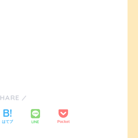
SHARE
LINE
はてブ
Pocket