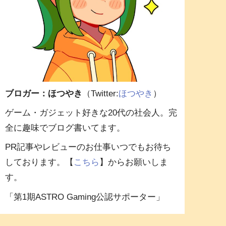
ブロガー：ほつやき
（Twitter:
ほつやき
）
ゲーム・ガジェット好きな20代の社会人。完
全に趣味でブログ書いてます。
PR記事やレビューのお仕事いつでもお待ち
しております。【
こちら
】からお願いしま
す。
「第1期ASTRO Gaming公認サポーター」