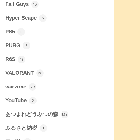
Fall Guys
13
Hyper Scape
3
PS5
5
PUBG
5
R6S
12
VALORANT
20
warzone
29
YouTube
2
あつまれどうぶつの森
139
ふるさと納税
1