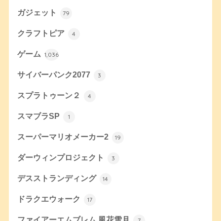
ガジェット
79
クラフトピア
4
ゲーム
1,036
サイバーパンク2077
3
スプラトゥーン２
4
スマブラSP
1
スーパーマリオメーカー2
19
ダーウィンプロジェクト
3
デスストランディング
14
ドラクエウォーク
17
ファイアーエムブレム 風花雪月
7