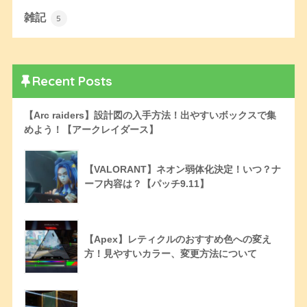
雑記
5
Recent Posts
【Arc raiders】設計図の入手方法！出やすいボックスで集
めよう！【アークレイダース】
【VALORANT】ネオン弱体化決定！いつ？ナ
ーフ内容は？【パッチ9.11】
【Apex】レティクルのおすすめ色への変え
方！見やすいカラー、変更方法について