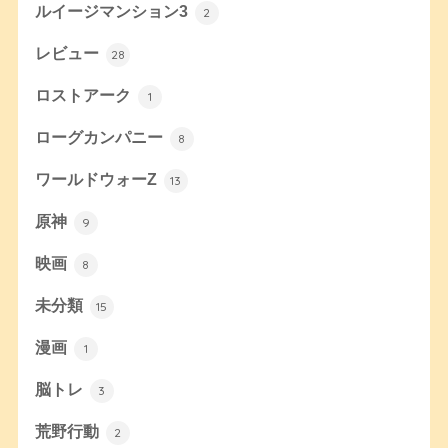
ルイージマンション3
2
レビュー
28
ロストアーク
1
ローグカンパニー
8
ワールドウォーZ
13
原神
9
映画
8
未分類
15
漫画
1
脳トレ
3
荒野行動
2