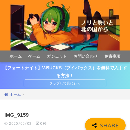
ホーム
ゲーム
ガジェット
お問い合わせ
免責事項
【フォートナイト】V-BUCKS（ブイバックス）を無料で入手す
る方法！
ホーム
IMG_9159
2020/05/02
0秒