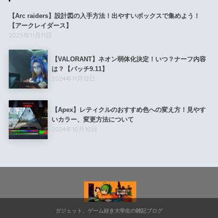
【Arc raiders】設計図の入手方法！出やすいボックスで集めよう！
【アークレイダース】
2025年11月11日
【VALORANT】ネオン弱体化決定！いつ？ナーフ内容
は？【パッチ9.11】
2024年11月12日
【Apex】レティクルのおすすめ色への変え方！見やす
いカラー、変更方法について
2024年10月10日
ガジェット、ゲーム好き大学生の雑記ブログ