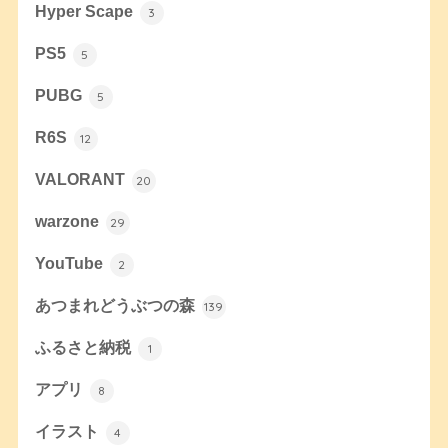
Hyper Scape
3
PS5
5
PUBG
5
R6S
12
VALORANT
20
warzone
29
YouTube
2
あつまれどうぶつの森
139
ふるさと納税
1
アプリ
8
イラスト
4