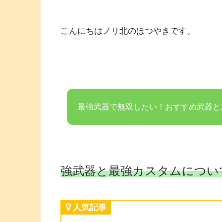
こんにちはノリ北のほつやきです。
最強武器で無双したい！おすすめ武器と
強武器と最強カスタムについ
人気記事