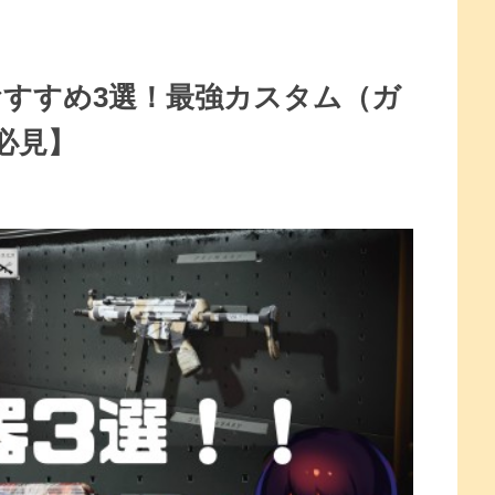
器おすすめ3選！最強カスタム（ガ
必見】