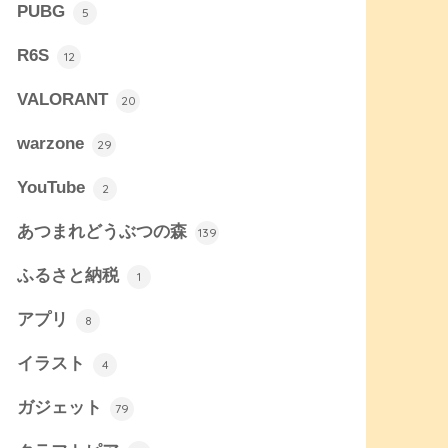
PUBG
5
R6S
12
VALORANT
20
warzone
29
YouTube
2
あつまれどうぶつの森
139
ふるさと納税
1
アプリ
8
イラスト
4
ガジェット
79