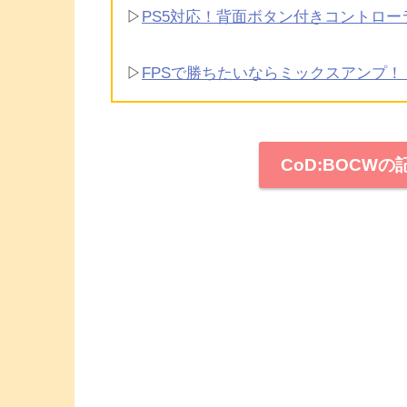
▷
PS5対応！背面ボタン付きコントロ
▷
FPSで勝ちたいならミックスアンプ
CoD:BOCW