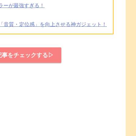
ーラーが最強すぎる！
！「音質・定位感」を向上させる神ガジェット！
の記事をチェックする▷