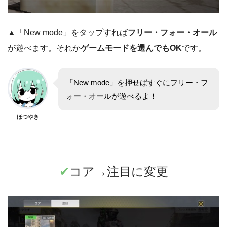
▲「New mode」をタップすれば
フリー・フォー・オール
が遊べます。それか
ゲームモードを選んでもOK
です。
「New mode」を押せばすぐにフリー・フ
ォー・オールが遊べるよ！
ほつやき
✔︎
コア→注目に変更