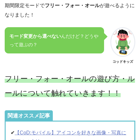
期間限定モードで
フリー・フォー・オール
が遊べるように
なりました！
モード変更から選べない
んだけど？どうや
って遊ぶの？
コッドキッズ
フリー・フォー・オールの遊び方・ル
ールについて触れていきます！！
関連オススメ記事
✔︎
【CoD:モバイル】アイコンを好きな画像・写真に