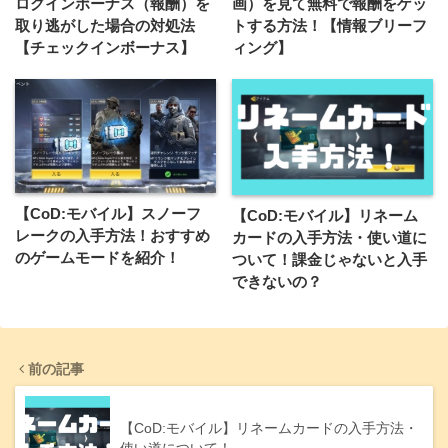
ログインボーナス（報酬）を
画）を見て無料で報酬をゲッ
取り逃がした場合の対処法
トする方法！【情報ブリーフ
【チェックインボーナス】
ィング】
【CoD:モバイル】スノーフ
【CoD:モバイル】リネーム
レークの入手方法！おすすめ
カードの入手方法・使い道に
のゲームモードを紹介！
ついて！課金じゃないと入手
できないの？
前の記事
【CoD:モバイル】リネームカードの入手方法・
使い道について！…