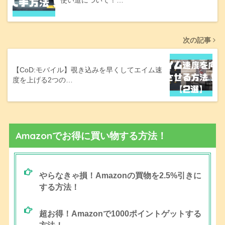
次の記事
【CoD:モバイル】覗き込みを早くしてエイム速
度を上げる2つの…
Amazonでお得に買い物する方法！
やらなきゃ損！Amazonの買物を2.5%引きに
する方法！
超お得！Amazonで1000ポイントゲットする