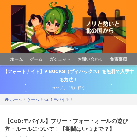
ホーム
ゲーム
ガジェット
お問い合わせ
免責事項
【フォートナイト】V-BUCKS（ブイバックス）を無料で入手す
る方法！
ホーム
ゲーム
CoD:モバイル
【CoD:モバイル】フリー・フォー・オールの遊び
方・ルールについて！【期間はいつまで？】