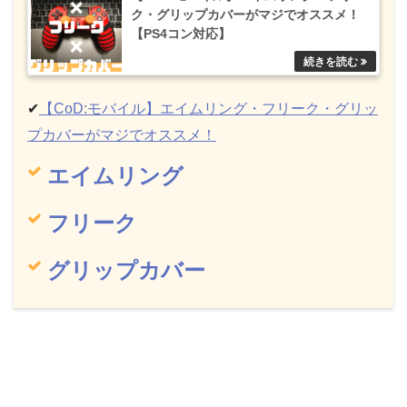
ク・グリップカバーがマジでオススメ！
【PS4コン対応】
✔︎
【CoD:モバイル】エイムリング・フリーク・グリッ
プカバーがマジでオススメ！
エイムリング
フリーク
グリップカバー