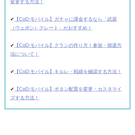
変更する方法！
✔︎
【CoD:モバイル】ガチャに課金するなら「武器
（ウェポン）クレート」がおすすめ！
✔︎
【CoD:モバイル】クランの作り方！参加・脱退方
法について！
✔︎
【CoD:モバイル】キルレ・戦績を確認する方法！
✔︎
【CoD:モバイル】ボタン配置を変更・カスタマイ
ズする方法！