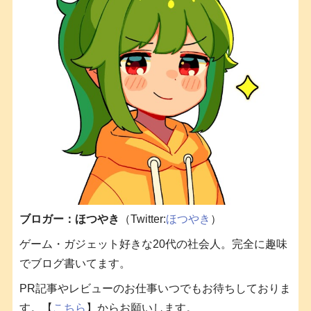
ブロガー：ほつやき
（Twitter:
ほつやき
）
ゲーム・ガジェット好きな20代の社会人。完全に趣味
でブログ書いてます。
PR記事やレビューのお仕事いつでもお待ちしておりま
す。【
こちら
】からお願いします。