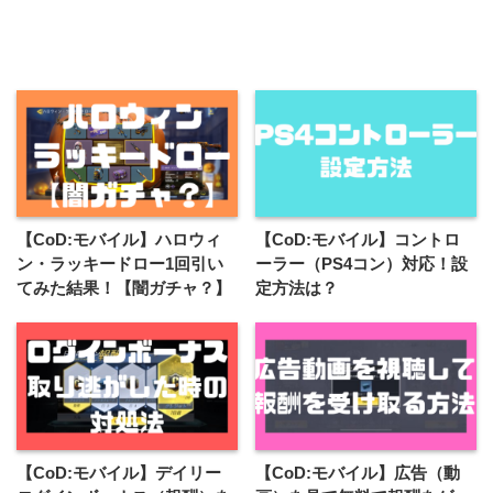
【CoD:モバイル】ハロウィ
【CoD:モバイル】コントロ
ン・ラッキードロー1回引い
ーラー（PS4コン）対応！設
てみた結果！【闇ガチャ？】
定方法は？
【CoD:モバイル】デイリー
【CoD:モバイル】広告（動