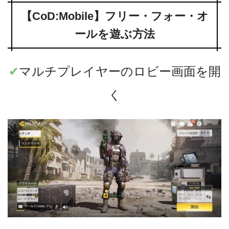
【CoD:Mobile】フリー・フォー・オ
ールを遊ぶ方法
✔︎
マルチプレイヤーのロビー画面を開
く