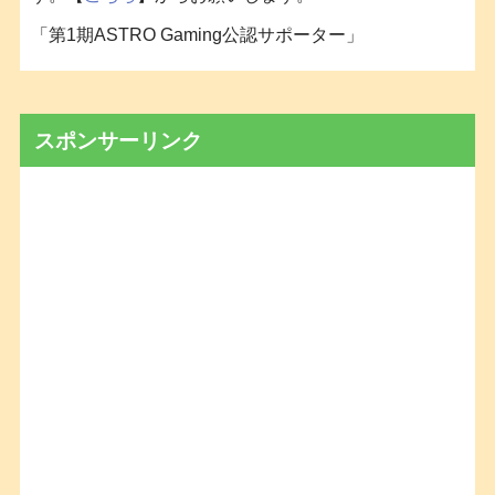
「第1期ASTRO Gaming公認サポーター」
スポンサーリンク