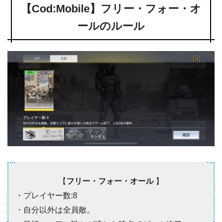
【Cod:Mobile】フリー・フォー・オ
ールのルール
【
フリー・フォー・オール
】
・プレイヤー数:8
・自分以外は全員敵。