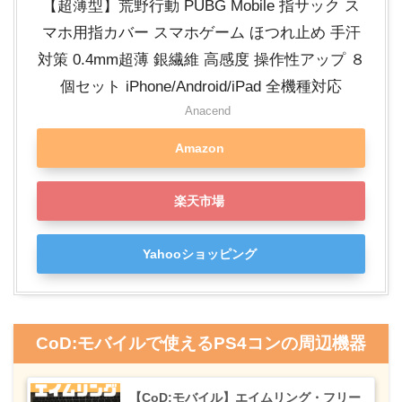
【超薄型】荒野行動 PUBG Mobile 指サック ス
マホ用指カバー スマホゲーム ほつれ止め 手汗
対策 0.4mm超薄 銀繊維 高感度 操作性アップ ８
個セット iPhone/Android/iPad 全機種対応
Anacend
Amazon
楽天市場
Yahooショッピング
CoD:モバイルで使えるPS4コンの周辺機器
【CoD:モバイル】エイムリング・フリー