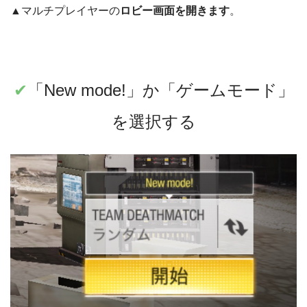
▲マルチプレイヤーの
ロビー画面を開きます
。
✔︎
「New mode!」か「ゲームモード」
を選択する