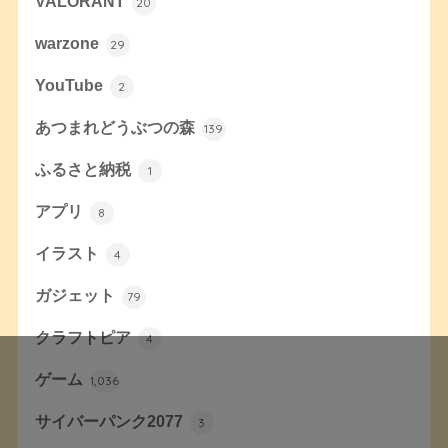
VALORANT
20
warzone
29
YouTube
2
あつまれどうぶつの森
139
ふるさと納税
1
アプリ
8
イラスト
4
ガジェット
79
クラフトピア
4
ゲーム
1,036
サイバーパンク2077
3