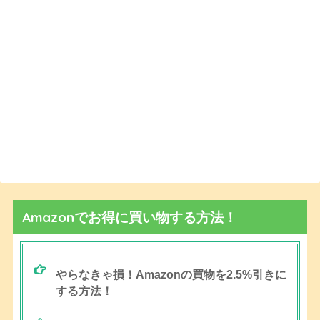
Amazonでお得に買い物する方法！
やらなきゃ損！Amazonの買物を2.5%引きに
する方法！