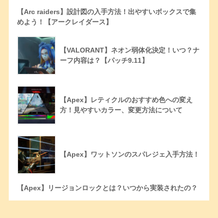
【Arc raiders】設計図の入手方法！出やすいボックスで集
めよう！【アークレイダース】
【VALORANT】ネオン弱体化決定！いつ？ナ
ーフ内容は？【パッチ9.11】
【Apex】レティクルのおすすめ色への変え
方！見やすいカラー、変更方法について
【Apex】ワットソンのスパレジェ入手方法！
【Apex】リージョンロックとは？いつから実装されたの？