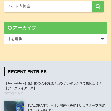
アーカイブ
RECENT ENTRIES
【Arc raiders】設計図の入手方法！出やすいボックスで集めよう！
【アークレイダース】
2025年11月11日
【VALORANT】ネオン弱体化決定！いつ？ナーフ内容
は？【パッチ9.11】