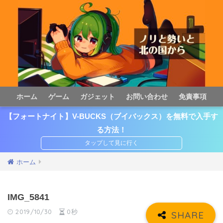
ホーム
ゲーム
ガジェット
お問い合わせ
免責事項
【フォートナイト】V-BUCKS（ブイバックス）を無料で入手す
る方法！
ホーム
IMG_5841
2019/10/30
0秒