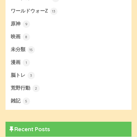
ワールドウォーZ
13
原神
9
映画
8
未分類
15
漫画
1
脳トレ
3
荒野行動
2
雑記
5
Recent Posts