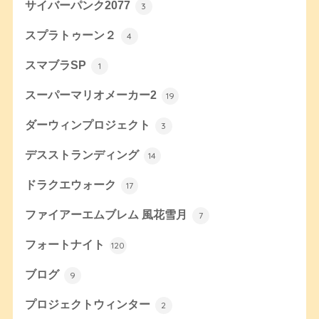
サイバーパンク2077
3
スプラトゥーン２
4
スマブラSP
1
スーパーマリオメーカー2
19
ダーウィンプロジェクト
3
デスストランディング
14
ドラクエウォーク
17
ファイアーエムブレム 風花雪月
7
フォートナイト
120
ブログ
9
プロジェクトウィンター
2