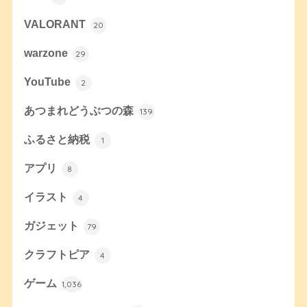
VALORANT
20
warzone
29
YouTube
2
あつまれどうぶつの森
139
ふるさと納税
1
アプリ
8
イラスト
4
ガジェット
79
クラフトピア
4
ゲーム
1,036