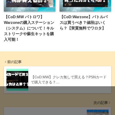
【CoD:MW バトロワ】
【CoD:Warzone】バトルパ
Warzoneの購入ステーション
スは買うべき？値段はいく
（システム）について！キル
ら？【実質無料でワロタ】
ストリークや蘇生キットを購
入可能！
前の記事
【CoD:MW】クレカ無しで買える？PSNカード
で購入できる？…
次の記事