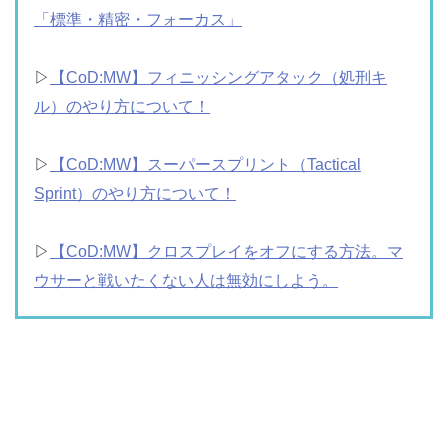
「標準・精密・フォーカス」
▷
【CoD:MW】フィニッシングアタック（処刑キ
ル）のやり方について！
▷
【CoD:MW】スーパースプリント（Tactical
Sprint）のやり方について！
▷
【CoD:MW】クロスプレイをオフにする方法。マ
ウサーと戦いたくない人は無効にしよう。