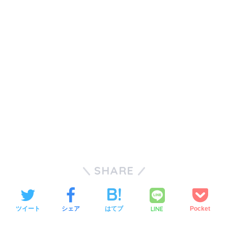
SHARE
LINE
ツイート
シェア
はてブ
Pocket