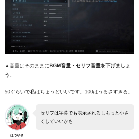
▲音量はそのままに
BGM音量・セリフ音量を下げましょ
う
。
50ぐらいで私はちょうどいいです。100はうるさすぎる。
セリフは字幕でも表示されるしもっと小さ
くしていいかも
ほつやき