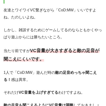
友達とワイワイVC繋ぎながら「CoD:MW」いいですよ
ね。たのしいよね。
しかし、雑談するためにゲームしてるのならともかくやっ
ぱり遊ぶからには勝ちたいところ。
VC音量が大きすぎると敵の足音が
当たり前ですが
聞こえにくいです。
1人で「CoD:MW」遊んだ時の
敵の足音めっちゃ聞こえ
る！
感は異常。
それだけ
VC音量を上げすぎてる
わけですよね。
敵の足音も聞こえるようにVC音量は調整
しておきましょ