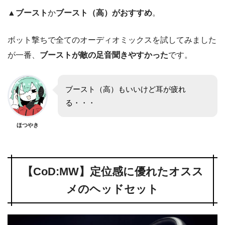
▲
ブースト
か
ブースト（高）がおすすめ
。
ボット撃ちで全てのオーディオミックスを試してみました
が一番、
ブーストが敵の足音聞きやすかった
です。
ブースト（高）もいいけど耳が疲れ
る・・・
ほつやき
【CoD:MW】定位感に優れたオスス
メのヘッドセット