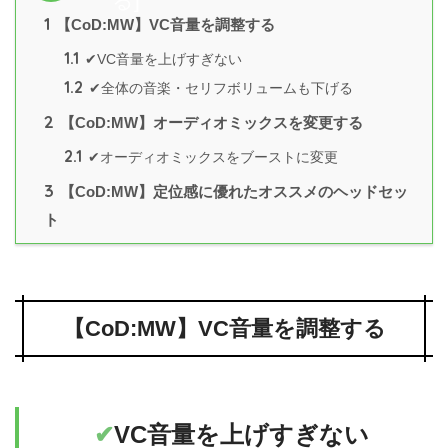
る
]
1
【CoD:MW】VC音量を調整する
1.1
✔︎VC音量を上げすぎない
1.2
✔︎全体の音楽・セリフボリュームも下げる
2
【CoD:MW】オーディオミックスを変更する
2.1
✔︎オーディオミックスをブーストに変更
3
【CoD:MW】定位感に優れたオススメのヘッドセッ
ト
【CoD:MW】VC音量を調整する
✔︎
VC音量を上げすぎない