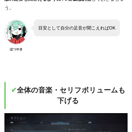
う。
目安として自分の足音が聞こえればOK
ほつやき
✔︎
全体の音楽・セリフボリュームも
下げる