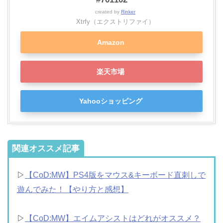
created by
Rinker
Xtrfy（エクストリファイ）
Amazon
楽天市場
Yahooショッピング
関連オススメ記事
▷
【CoD:MW】PS4版をマウス&キーボード直刺しで
遊んでみた！【やり方と感想】
▷
【CoD:MW】エイムアシストはどれがオススメ？