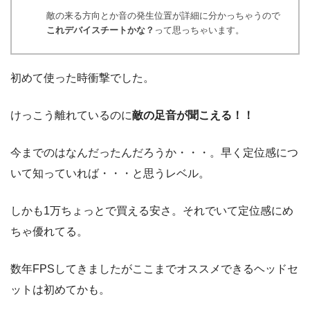
敵の来る方向とか音の発生位置が詳細に分かっちゃうので
これデバイスチートかな？
って思っちゃいます。
初めて使った時衝撃でした。
けっこう離れているのに
敵の足音が聞こえる！！
今までのはなんだったんだろうか・・・。早く定位感につ
いて知っていれば・・・と思うレベル。
しかも1万ちょっとで買える安さ。それでいて定位感にめ
ちゃ優れてる。
数年FPSしてきましたがここまでオススメできるヘッドセ
ットは初めてかも。