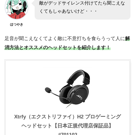
敵がデッドサイレンス付けてたら聞こえな
くてもしゃあないけど・・・
ほつやき
足音が聞こえなくてよく敵に不意打ちを食らうって人に
解
消方法とオススメのヘッドセットを紹介します！
Xtrfy（エクストリファイ）H2 プロゲーミング
ヘッドセット【日本正規代理店保証品】
#701102