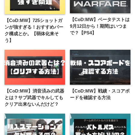
【CoD:MW】ベータテストは
【CoD:MW】725ショットガ
9月12日から！期間はいつま
ンが強すぎる！おすすめパー
で？【PS4】
ク構成とか。【弱体化来そ
う】
【CoD:MW】消音済みの武器
【CoD:MW】戦績・スコアボ
とは？サプ武器でキルしても
ードを確認する方法
クリア出来ないんだけど？