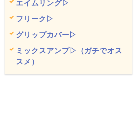
エイムリング▷
フリーク▷
グリップカバー▷
ミックスアンプ▷（ガチでオス
スメ）