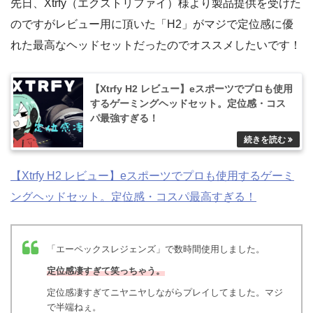
先日、Xtrfy（エクストリファイ）様より製品提供を受けた
のですがレビュー用に頂いた「H2」がマジで定位感に優
れた最高なヘッドセットだったのでオススメしたいです！
【Xtrfy H2 レビュー】eスポーツでプロも使用
するゲーミングヘッドセット。定位感・コス
パ最強すぎる！
【Xtrfy H2 レビュー】eスポーツでプロも使用するゲーミ
ングヘッドセット。定位感・コスパ最高すぎる！
「エーペックスレジェンズ」で数時間使用しました。
定位感凄すぎて笑っちゃう。
定位感凄すぎてニヤニヤしながらプレイしてました。マジ
で半端ねぇ。