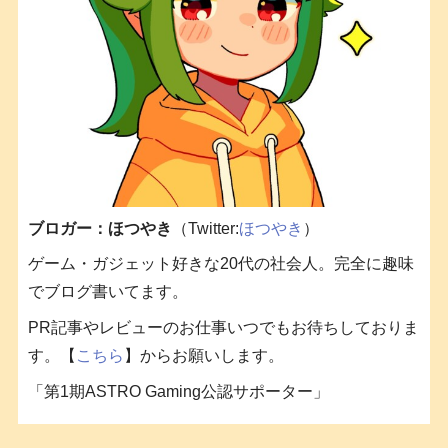
ブロガー：ほつやき
（Twitter:
ほつやき
）
ゲーム・ガジェット好きな20代の社会人。完全に趣味
でブログ書いてます。
PR記事やレビューのお仕事いつでもお待ちしておりま
す。【
こちら
】からお願いします。
「第1期ASTRO Gaming公認サポーター」