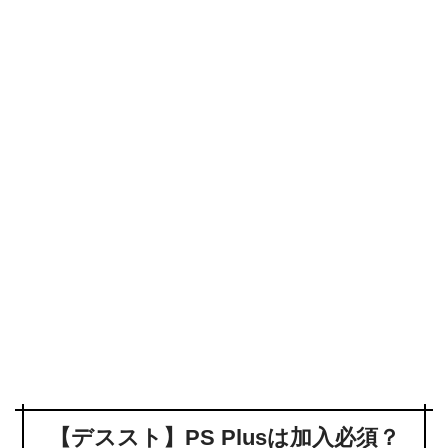
【デススト】PS Plusは加入必須？