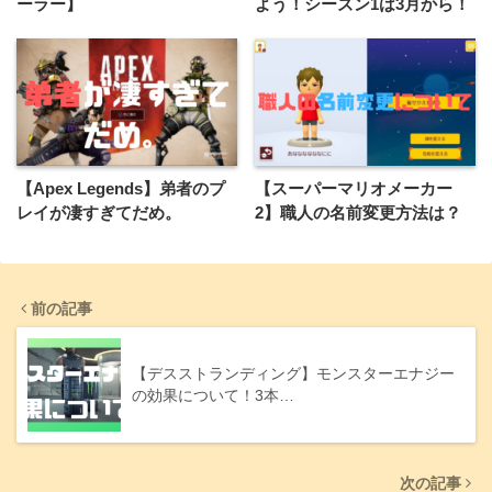
ーラー】
よう！シーズン1は3月から！
【Apex Legends】弟者のプ
【スーパーマリオメーカー
レイが凄すぎてだめ。
2】職人の名前変更方法は？
前の記事
【デスストランディング】モンスターエナジー
の効果について！3本…
次の記事