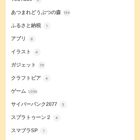
あつまれどうぶつの森
139
ふるさと納税
1
アプリ
8
イラスト
4
ガジェット
79
クラフトピア
4
ゲーム
1,036
サイバーパンク2077
3
スプラトゥーン２
4
スマブラSP
1