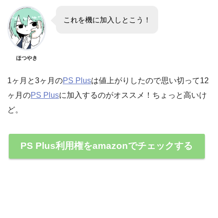
これを機に加入しとこう！
ほつやき
1ヶ月と3ヶ月の
PS Plus
は値上がりしたので思い切って12
ヶ月の
PS Plus
に加入するのがオススメ！ちょっと高いけ
ど。
PS Plus利用権をamazonでチェックする