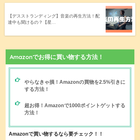
【デスストランディング】音楽の再生方法！配
達中も聞けるの？【星…
Amazonでお得に買い物する方法！
やらなきゃ損！Amazonの買物を2.5%引きに
する方法！
超お得！Amazonで1000ポイントゲットする
方法！
Amazonで買い物するなら要チェック！！