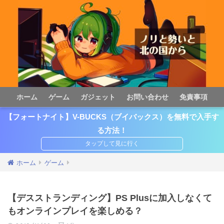
ホーム
ゲーム
ガジェット
お問い合わせ
免責事項
【フォートナイト】V-BUCKS（ブイバックス）を無料で入手す
る方法！
ホーム
ゲーム
【デスストランディング】PS Plusに加入しなくて
もオンラインプレイを楽しめる？