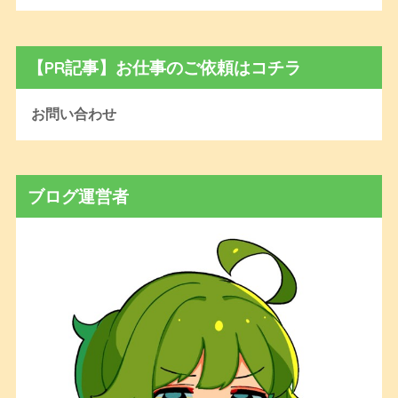
【PR記事】お仕事のご依頼はコチラ
お問い合わせ
ブログ運営者