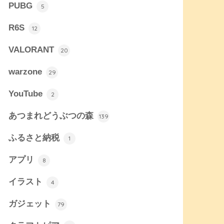
PUBG
5
R6S
12
VALORANT
20
warzone
29
YouTube
2
あつまれどうぶつの森
139
ふるさと納税
1
アプリ
8
イラスト
4
ガジェット
79