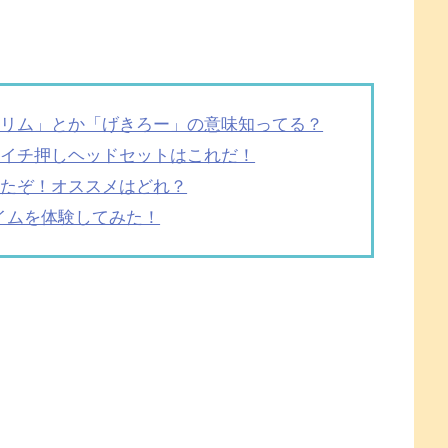
クリム」とか「げきろー」の意味知ってる？
＆イチ押しヘッドセットはこれだ！
したぞ！オススメはどれ？
イムを体験してみた！