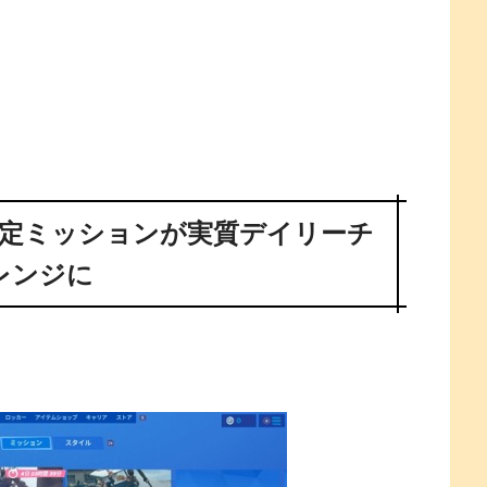
定ミッションが実質デイリーチ
レンジに