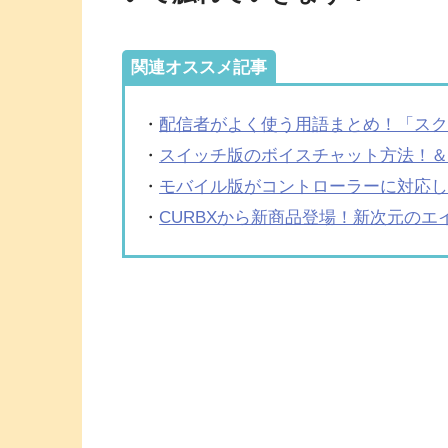
関連オススメ記事
・
配信者がよく使う用語まとめ！「ス
・
スイッチ版のボイスチャット方法！
・
モバイル版がコントローラーに対応
・
CURBXから新商品登場！新次元のエ