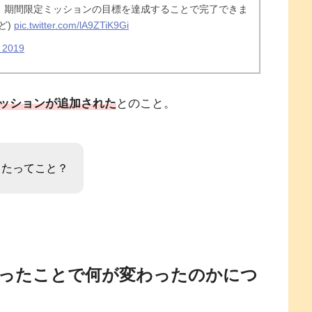
、期間限定ミッションの目標を達成することで完了できま
ど)
pic.twitter.com/lA9ZTiK9Gi
, 2019
ッションが追加された
とのこと。
ったってこと？
ったことで何が変わったのかにつ