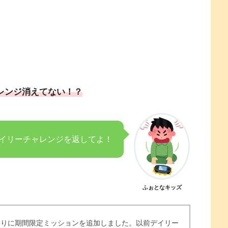
レンジ消えてない！？
イリーチャレンジを返してよ！
ふぉとなキッズ
わりに期間限定ミッションを追加しました。以前デイリー