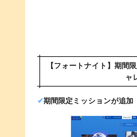
【フォートナイト】期間限
ャ
✔︎
期間限定ミッションが追加