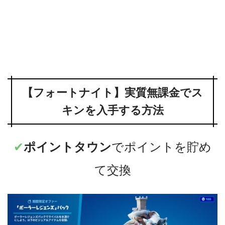
【フォートナイト】実質無課金でス
キンを入手する方法
✔︎
ポイントタウン
でポイントを貯め
て交換