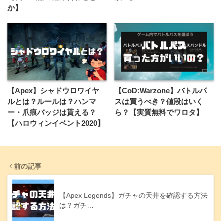
か】
【Apex】シャドウロワイヤ
【CoD:Warzone】バトルパ
ルとは？ルールは？ハンマ
スは買うべき？値段はいく
ー・爪痕バッジは貰える？
ら？【実質無料でワロタ】
【ハロウィンイベント2020】
前の記事
【Apex Legends】ガチャの天井を確認する方法
は？ガチ…