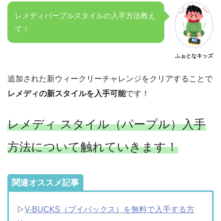
レメディパープルスタイルの入手方法教え
て！
ふぉとなキッズ
追加された新ウィークリーチャレンジをクリアすることで
レメディの新スタイルを入手可能
です！
レメディ スタイル（パープル）入手
方法について触れていきます！
関連オススメ記事
▷
V-BUCKS（ブイバックス）を無料で入手する方