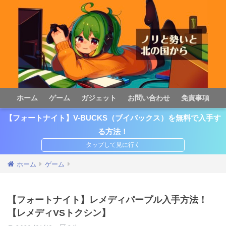
ホーム
ゲーム
ガジェット
お問い合わせ
免責事項
【フォートナイト】V-BUCKS（ブイバックス）を無料で入手す
る方法！
ホーム
ゲーム
【フォートナイト】レメディパープル入手方法！
【レメディVSトクシン】