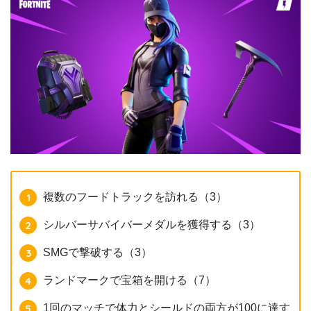
複数のフードトラックを訪れる（3）
シルバーサバイバーメダルを獲得する（3）
SMGで撃破する（3）
ランドマークで宝箱を開ける（7）
1回のマッチで体力とシールドの両方が100に達す