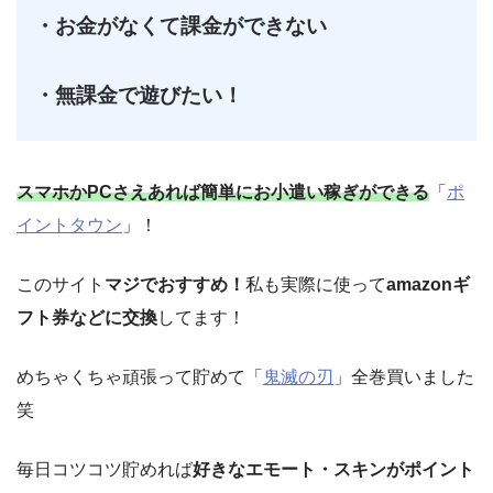
・お金がなくて課金ができない
・無課金で遊びたい！
スマホかPCさえあれば簡単にお小遣い稼ぎができる
「
ポ
イントタウン
」！
このサイト
マジでおすすめ！
私も実際に使って
amazonギ
フト券などに交換
してます！
めちゃくちゃ頑張って貯めて「
鬼滅の刃
」全巻買いました
笑
毎日コツコツ貯めれば
好きなエモート・スキンがポイント