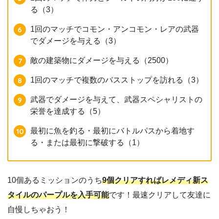
る（3）
1回のマッチでコモン・アンコモン・レアの武器
でダメージを与える（3）
敵の建築物にダメージを与える（2500）
1回のマッチで複数のバスストップを訪れる（3）
武器でダメージを与えて、武器スペシャリストの
栄誉を達成する（5）
最初に魚を釣る・最初にバトルパスから着地す
る・または最初に撃破する（1）
10個あるミッションのうち
9個クリアすればレメディ新ス
タイルのパープルを入手可能
です！最速クリアして友達に
自慢しちゃおう！