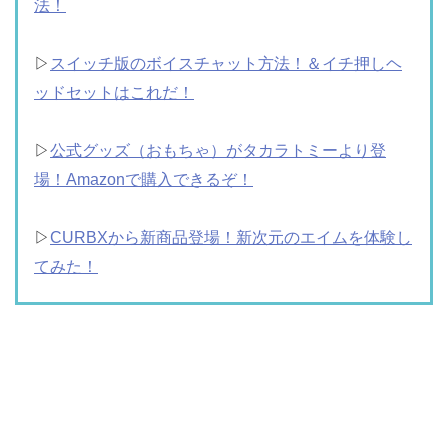
法！
▷
スイッチ版のボイスチャット方法！＆イチ押しヘ
ッドセットはこれだ！
▷
公式グッズ（おもちゃ）がタカラトミーより登
場！Amazonで購入できるぞ！
▷
CURBXから新商品登場！新次元のエイムを体験し
てみた！