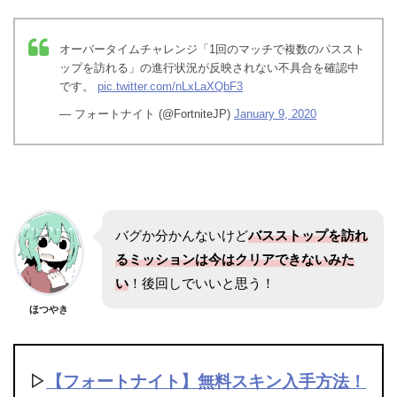
オーバータイムチャレンジ「1回のマッチで複数のパススト
ップを訪れる」の進行状況が反映されない不具合を確認中
です。
pic.twitter.com/nLxLaXQbF3
— フォートナイト (@FortniteJP)
January 9, 2020
バグか分かんないけど
バスストップを訪れ
るミッションは今はクリアできないみた
い
！後回しでいいと思う！
ほつやき
▷
【フォートナイト】無料スキン入手方法！