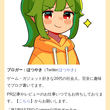
ブロガー：ほつやき
（Twitter:
ほつやき
）
ゲーム・ガジェット好きな20代の社会人。完全に趣味
でブログ書いてます。
PR記事やレビューのお仕事いつでもお待ちしておりま
す。【
こちら
】からお願いします。
「第1期ASTRO Gaming公認サポーター」