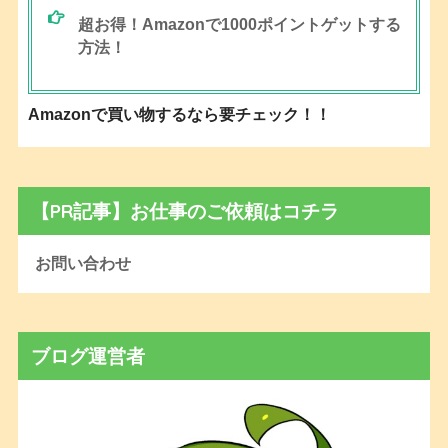
超お得！Amazonで1000ポイントゲットする
方法！
Amazonで買い物するなら要チェック！！
【PR記事】お仕事のご依頼はコチラ
お問い合わせ
ブログ運営者