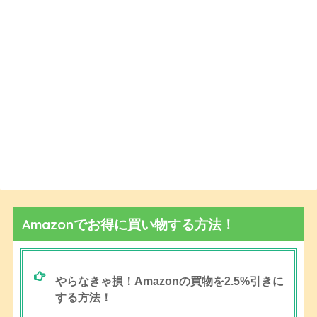
Amazonでお得に買い物する方法！
やらなきゃ損！Amazonの買物を2.5%引きに
する方法！