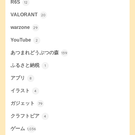
R6S
12
VALORANT
20
warzone
29
YouTube
2
あつまれどうぶつの森
139
ふるさと納税
1
アプリ
8
イラスト
4
ガジェット
79
クラフトピア
4
ゲーム
1,036