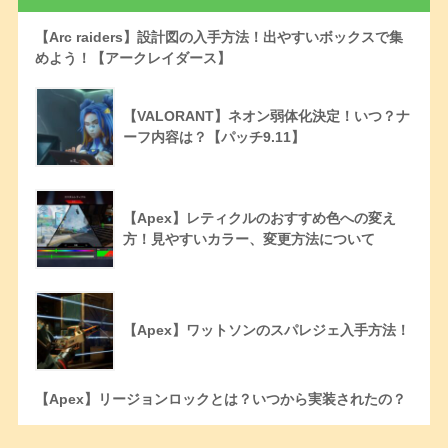
【Arc raiders】設計図の入手方法！出やすいボックスで集
めよう！【アークレイダース】
【VALORANT】ネオン弱体化決定！いつ？ナ
ーフ内容は？【パッチ9.11】
【Apex】レティクルのおすすめ色への変え
方！見やすいカラー、変更方法について
【Apex】ワットソンのスパレジェ入手方法！
【Apex】リージョンロックとは？いつから実装されたの？