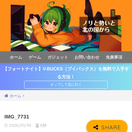
ホーム
ゲーム
ガジェット
お問い合わせ
免責事項
【フォートナイト】V-BUCKS（ブイバックス）を無料で入手す
る方法！
ホーム
IMG_7731
2020/01/30
0秒