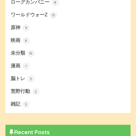
ローグカンパニー
8
ワールドウォーZ
13
原神
9
映画
8
未分類
15
漫画
1
脳トレ
3
荒野行動
2
雑記
5
Recent Posts