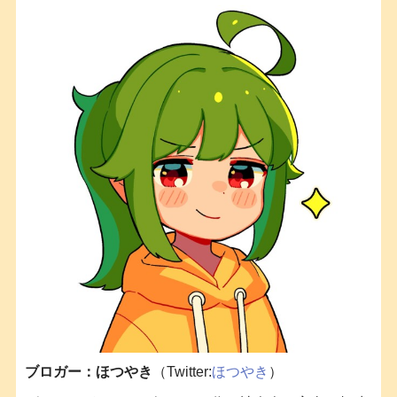
ブロガー：ほつやき
（Twitter:
ほつやき
）