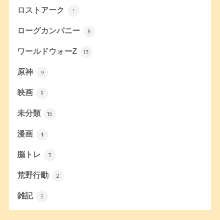
ロストアーク
1
ローグカンパニー
8
ワールドウォーZ
13
原神
9
映画
8
未分類
15
漫画
1
脳トレ
3
荒野行動
2
雑記
5