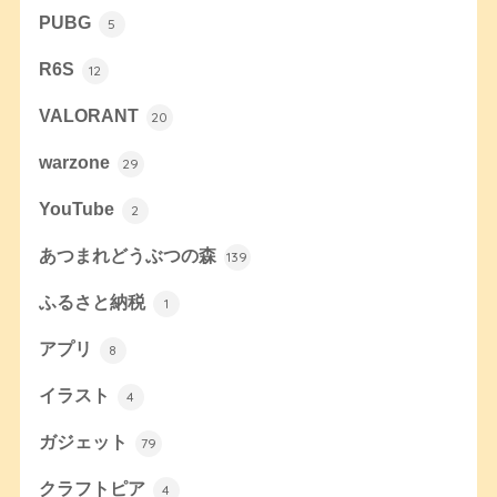
PUBG
5
R6S
12
VALORANT
20
warzone
29
YouTube
2
あつまれどうぶつの森
139
ふるさと納税
1
アプリ
8
イラスト
4
ガジェット
79
クラフトピア
4