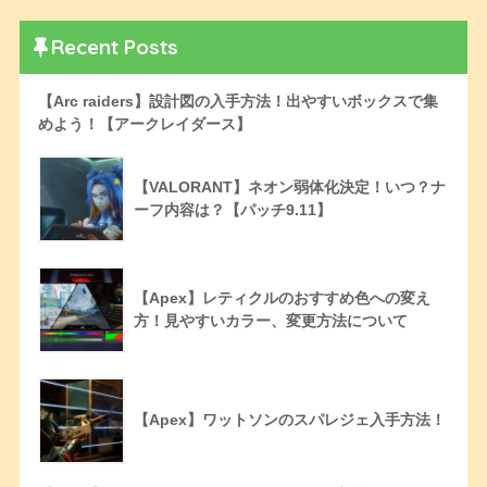
Recent Posts
【Arc raiders】設計図の入手方法！出やすいボックスで集
めよう！【アークレイダース】
【VALORANT】ネオン弱体化決定！いつ？ナ
ーフ内容は？【パッチ9.11】
【Apex】レティクルのおすすめ色への変え
方！見やすいカラー、変更方法について
【Apex】ワットソンのスパレジェ入手方法！