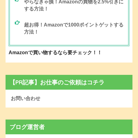
やらなきゃ損！Amazonの買物を2.5%引きに
する方法！
超お得！Amazonで1000ポイントゲットする
方法！
Amazonで買い物するなら要チェック！！
【PR記事】お仕事のご依頼はコチラ
お問い合わせ
ブログ運営者