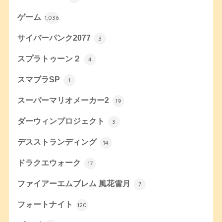
ゲーム
1,036
サイバーパンク2077
3
スプラトゥーン２
4
スマブラSP
1
スーパーマリオメーカー2
19
ダーウィンプロジェクト
3
デスストランディング
14
ドラクエウォーク
17
ファイアーエムブレム 風花雪月
7
フォートナイト
120