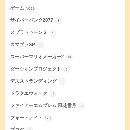
ゲーム
1,036
サイバーパンク2077
3
スプラトゥーン２
4
スマブラSP
1
スーパーマリオメーカー2
19
ダーウィンプロジェクト
3
デスストランディング
14
ドラクエウォーク
17
ファイアーエムブレム 風花雪月
7
フォートナイト
120
ブログ