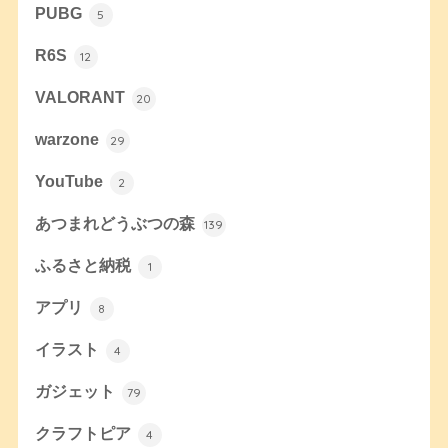
PUBG
5
R6S
12
VALORANT
20
warzone
29
YouTube
2
あつまれどうぶつの森
139
ふるさと納税
1
アプリ
8
イラスト
4
ガジェット
79
クラフトピア
4