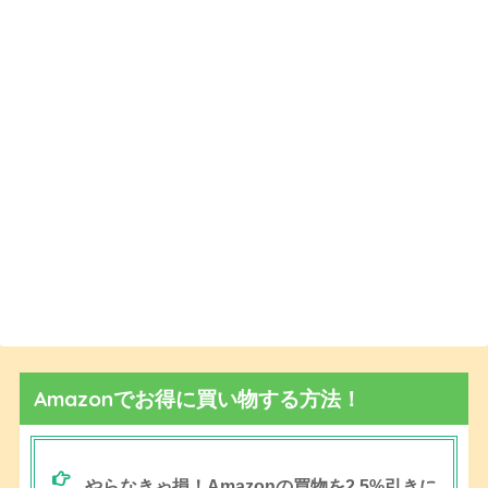
Amazonでお得に買い物する方法！
やらなきゃ損！Amazonの買物を2.5%引きに