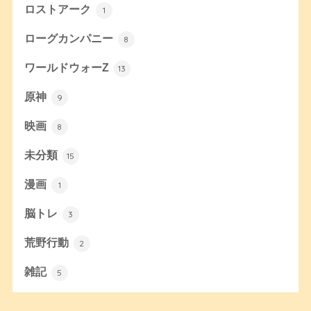
ロストアーク
1
ローグカンパニー
8
ワールドウォーZ
13
原神
9
映画
8
未分類
15
漫画
1
脳トレ
3
荒野行動
2
雑記
5