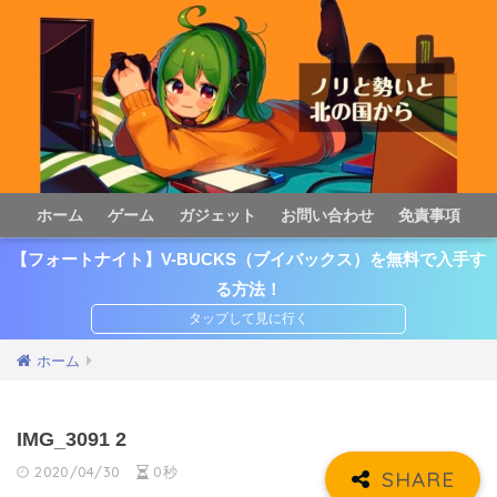
ホーム
ゲーム
ガジェット
お問い合わせ
免責事項
【フォートナイト】V-BUCKS（ブイバックス）を無料で入手す
る方法！
ホーム
IMG_3091 2
2020/04/30
0秒