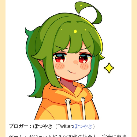
ブロガー：ほつやき
（Twitter:
ほつやき
）
ゲーム・ガジェット好きな20代の社会人。完全に趣味