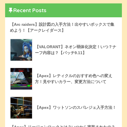
Recent Posts
【Arc raiders】設計図の入手方法！出やすいボックスで集
めよう！【アークレイダース】
【VALORANT】ネオン弱体化決定！いつ？ナ
ーフ内容は？【パッチ9.11】
【Apex】レティクルのおすすめ色への変え
方！見やすいカラー、変更方法について
【Apex】ワットソンのスパレジェ入手方法！