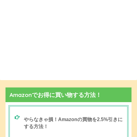
Amazonでお得に買い物する方法！
やらなきゃ損！Amazonの買物を2.5%引きに
する方法！