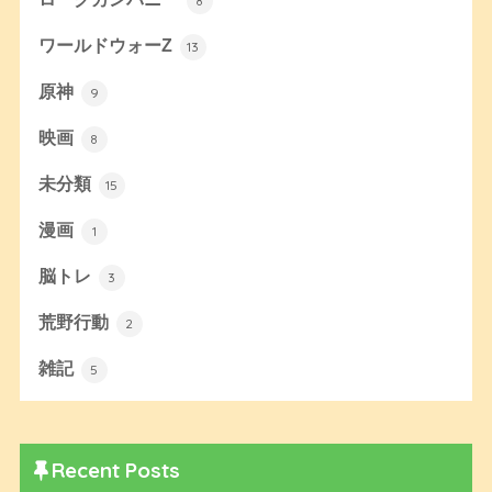
8
ワールドウォーZ
13
原神
9
映画
8
未分類
15
漫画
1
脳トレ
3
荒野行動
2
雑記
5
Recent Posts