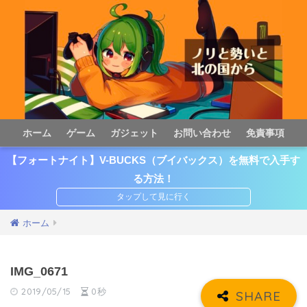
ホーム
ゲーム
ガジェット
お問い合わせ
免責事項
【フォートナイト】V-BUCKS（ブイバックス）を無料で入手す
る方法！
ホーム
IMG_0671
2019/05/15
0秒