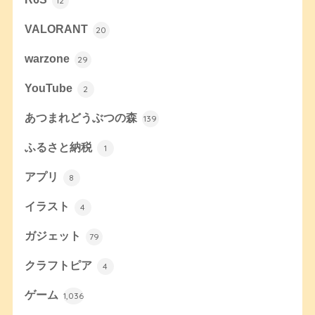
12
VALORANT
20
warzone
29
YouTube
2
あつまれどうぶつの森
139
ふるさと納税
1
アプリ
8
イラスト
4
ガジェット
79
クラフトピア
4
ゲーム
1,036