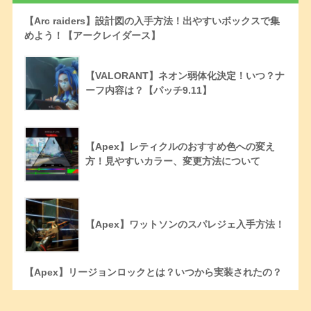
【Arc raiders】設計図の入手方法！出やすいボックスで集
めよう！【アークレイダース】
【VALORANT】ネオン弱体化決定！いつ？ナ
ーフ内容は？【パッチ9.11】
【Apex】レティクルのおすすめ色への変え
方！見やすいカラー、変更方法について
【Apex】ワットソンのスパレジェ入手方法！
【Apex】リージョンロックとは？いつから実装されたの？