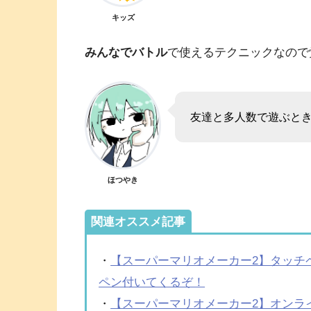
キッズ
みんなでバトル
で使えるテクニックなので
友達と多人数で遊ぶと
ほつやき
関連オススメ記事
・
【スーパーマリオメーカー2】タッチペ
ペン付いてくるぞ！
・
【スーパーマリオメーカー2】オンラ