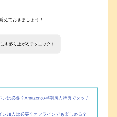
覚えておきましょう！
きにも盛り上がるテクニック！
ンは必要？Amazonの早期購入特典でタッチ
イン加入は必要？オフラインでも楽しめる？