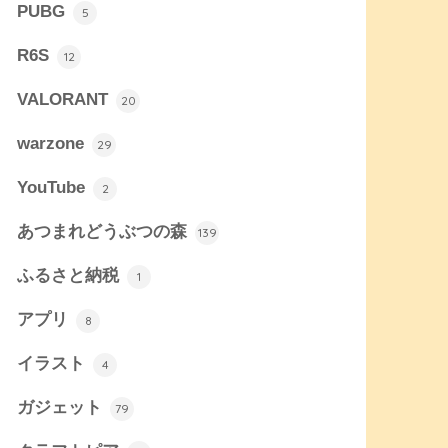
PUBG
5
R6S
12
VALORANT
20
warzone
29
YouTube
2
あつまれどうぶつの森
139
ふるさと納税
1
アプリ
8
イラスト
4
ガジェット
79