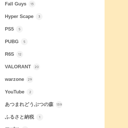
Fall Guys
13
Hyper Scape
3
PS5
5
PUBG
5
R6S
12
VALORANT
20
warzone
29
YouTube
2
あつまれどうぶつの森
139
ふるさと納税
1