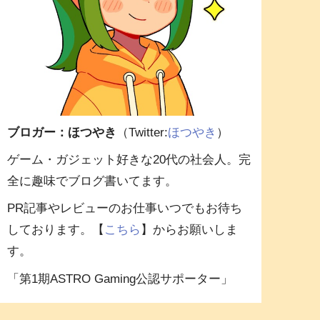
ブロガー：ほつやき
（Twitter:
ほつやき
）
ゲーム・ガジェット好きな20代の社会人。完
全に趣味でブログ書いてます。
PR記事やレビューのお仕事いつでもお待ち
しております。【
こちら
】からお願いしま
す。
「第1期ASTRO Gaming公認サポーター」