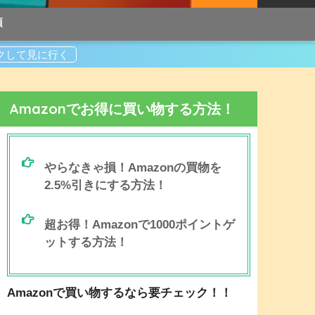
項
Amazonでお得に買い物する方法！
やらなきゃ損！Amazonの買物を
2.5%引きにする方法！
超お得！Amazonで1000ポイントゲ
ットする方法！
Amazonで買い物するなら要チェック！！