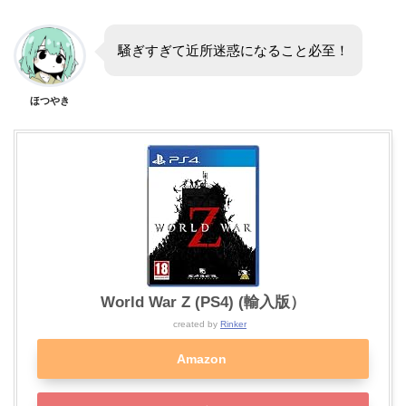
騒ぎすぎて近所迷惑になること必至！
ほつやき
World War Z (PS4) (輸入版）
created by
Rinker
Amazon