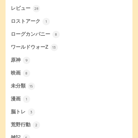
レビュー
28
ロストアーク
1
ローグカンパニー
8
ワールドウォーZ
13
原神
9
映画
8
未分類
15
漫画
1
脳トレ
3
荒野行動
2
雑記
5