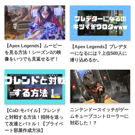
【Apex Legends】ムービー
【Apex Legends】プレデタ
を見る方法！シーズン2の映
ーになるには？上位500人に
像をいつでも見返せるぞ！
潜り込めるか。
ニンテンドースイッチがゲー
【CoD:モバイル】フレンド
ムキューブコントローラーに
と対戦する方法！招待を送っ
対応した！？
て友達とバトル！【プライベ
ート部屋作成方法】