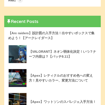
Recent Posts
【Arc raiders】設計図の入手方法！出やすいボックスで集
めよう！【アークレイダース】
【VALORANT】ネオン弱体化決定！いつ？ナ
ーフ内容は？【パッチ9.11】
【Apex】レティクルのおすすめ色への変え
方！見やすいカラー、変更方法について
【Apex】ワットソンのスパレジェ入手方法！