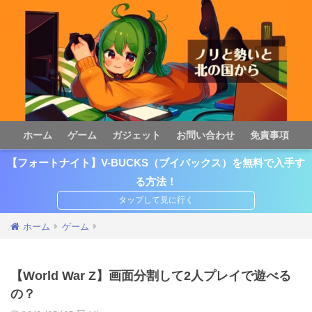
ホーム
ゲーム
ガジェット
お問い合わせ
免責事項
【フォートナイト】V-BUCKS（ブイバックス）を無料で入手す
る方法！
ホーム
ゲーム
【World War Z】画面分割して2人プレイで遊べる
の？