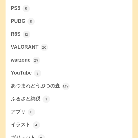
PS5
5
PUBG
5
R6S
12
VALORANT
20
warzone
29
YouTube
2
あつまれどうぶつの森
139
ふるさと納税
1
アプリ
8
イラスト
4
ガジェット
79