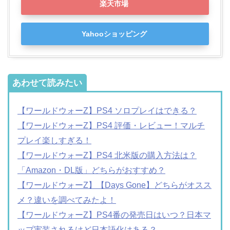
楽天市場
Yahooショッピング
あわせて読みたい
【ワールドウォーZ】PS4 ソロプレイはできる？
【ワールドウォーZ】PS4 評価・レビュー！マルチ
プレイ楽しすぎる！
【ワールドウォーZ】PS4 北米版の購入方法は？
「Amazon・DL版」どちらがおすすめ？
【ワールドウォーZ】【Days Gone】どちらがオスス
メ？違いを調べてみたよ！
【ワールドウォーZ】PS4番の発売日はいつ？日本マ
ップ実装されるけど日本語化はある？