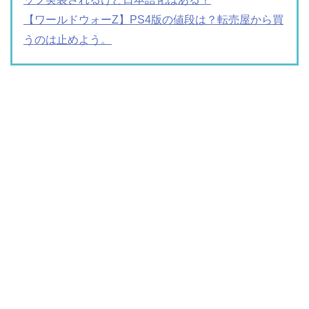
【ワールドウォーZ】PS4版の値段は？転売屋から買
うのは止めよう。