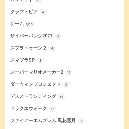
クラフトピア
4
ゲーム
1,036
サイバーパンク2077
3
スプラトゥーン２
4
スマブラSP
1
スーパーマリオメーカー2
19
ダーウィンプロジェクト
3
デスストランディング
14
ドラクエウォーク
17
ファイアーエムブレム 風花雪月
7