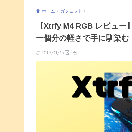
ホーム
ガジェット
【Xtrfy M4 RGB レ
一個分の軽さで手に馴染む
2019/11/15
3分