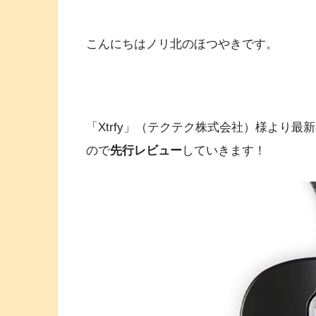
こんにちはノリ北のほつやきです。
「Xtrfy」（テクテク株式会社）様より
ので
先行レビュー
していきます！