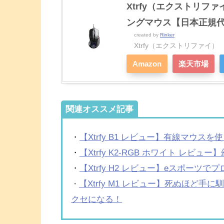
Xtrfy（エクストリファ
ングマウス【日本正規代
created by
Rinker
Xtrfy（エクストリファイ）
Amazon
楽天市場
関連オススメ記事
・
【Xtrfy B1 レビュー】有線マウ
・
【Xtrfy K2-RGB ホワイト レ
・
【Xtrfy H2 レビュー】eスポー
【Xtrfy M1 レビュー】死ぬほど
・
クセになる！