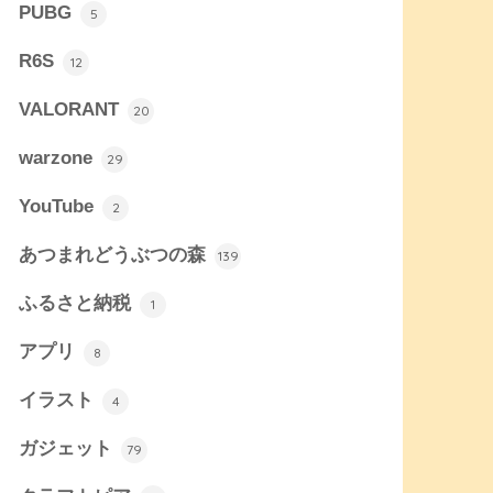
PUBG
5
R6S
12
VALORANT
20
warzone
29
YouTube
2
あつまれどうぶつの森
139
ふるさと納税
1
アプリ
8
イラスト
4
ガジェット
79