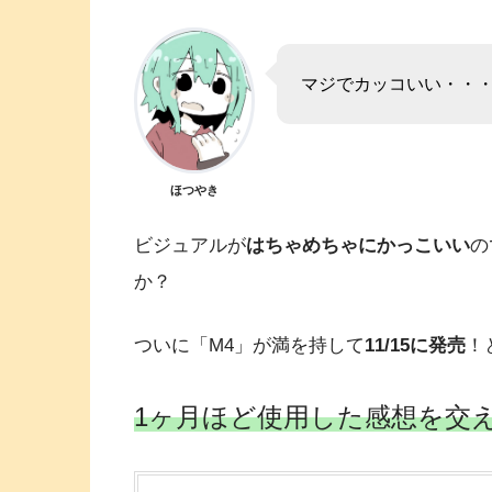
マジでカッコいい・・
ほつやき
ビジュアルが
はちゃめちゃにかっこいい
の
か？
ついに「M4」が満を持して
11/15に発売
！
1ヶ月ほど使用した感想を交