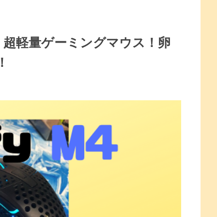
ビュー】超軽量ゲーミングマウス！卵
！