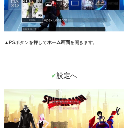
▲PSボタンを押して
ホーム画面
を開きます。
✔︎
設定へ