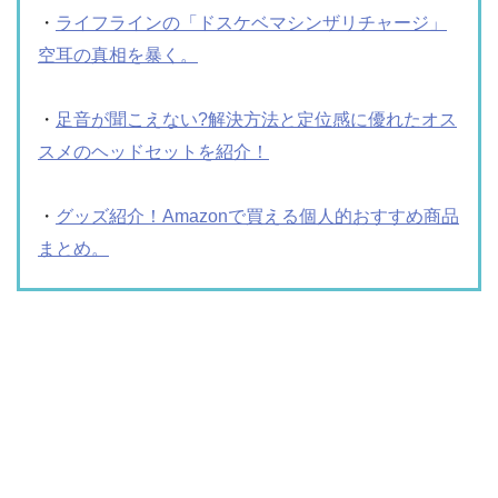
・
ライフラインの「ドスケベマシンザリチャージ」
空耳の真相を暴く。
・
足音が聞こえない?解決方法と定位感に優れたオス
スメのヘッドセットを紹介！
・
グッズ紹介！Amazonで買える個人的おすすめ商品
まとめ。