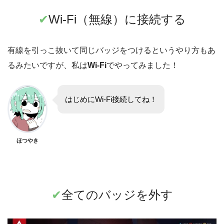
✔︎
Wi-Fi（無線）に接続する
有線を引っこ抜いて同じバッジをつけるというやり方もあ
るみたいですが、私は
Wi-Fi
でやってみました！
はじめにWi-Fi接続してね！
ほつやき
✔︎
全てのバッジを外す