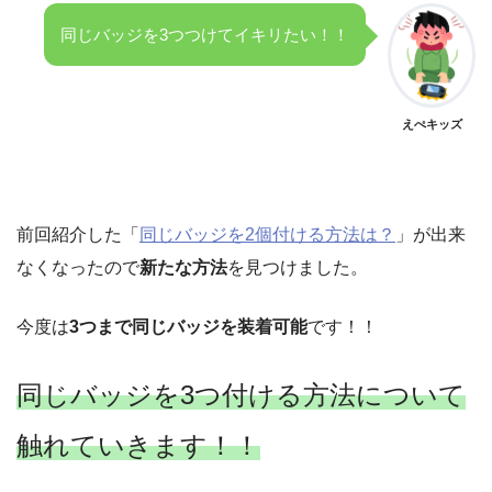
同じバッジを3つつけてイキリたい！！
えぺキッズ
前回紹介した「
同じバッジを2個付ける方法は？
」が出来
なくなったので
新たな方法
を見つけました。
今度は
3つまで同じバッジを装着可能
です！！
同じバッジを3つ付ける方法について
触れていきます！！