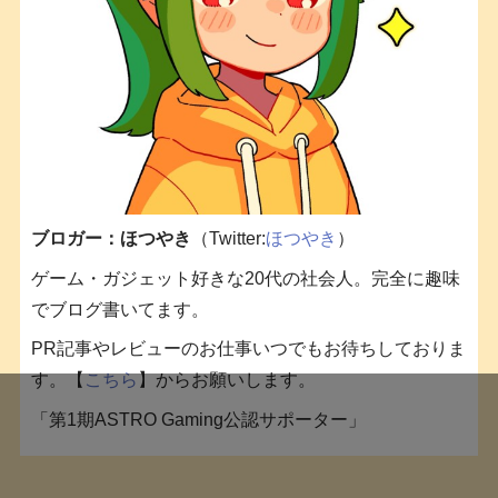
ブロガー：ほつやき
（Twitter:
ほつやき
）
ゲーム・ガジェット好きな20代の社会人。完全に趣味
でブログ書いてます。
PR記事やレビューのお仕事いつでもお待ちしておりま
す。【
こちら
】からお願いします。
「第1期ASTRO Gaming公認サポーター」