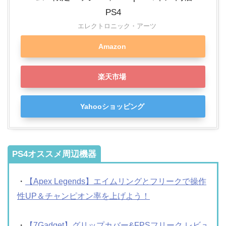
PS4
エレクトロニック・アーツ
Amazon
楽天市場
Yahooショッピング
PS4オススメ周辺機器
・
【Apex Legends】エイムリングとフリークで操作
性UP＆チャンピオン率を上げよう！
・
【7Gadget】グリップカバー&FPSフリーク レビュ