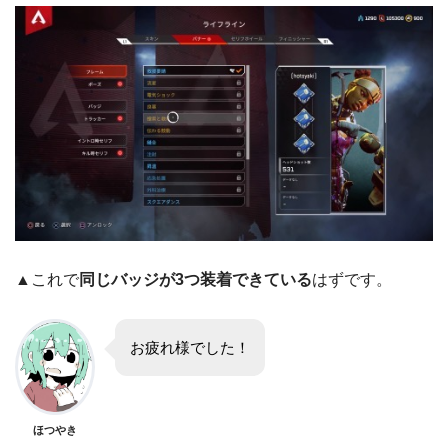
▲これで
同じバッジが3つ装着できている
はずです。
お疲れ様でした！
ほつやき