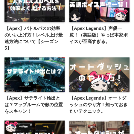
【Apex】バトルパスの効率
【Apex Legends】声優一
のいい上げ方！レベル上げ最
覧！（英語版）やっぱ本家ボ
速方法について【シーズン
イスが至高すぎる。
5】
【Apex】サテライト検出と
【Apex Legends】オートダ
は？マップルームで敵の位置
ッシュのやり方！知っておき
をスキャン！
たいテクニック。