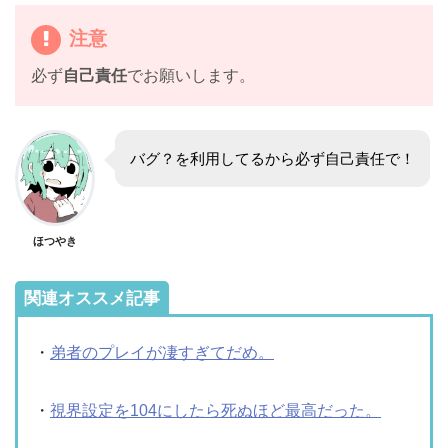
注意
必ず
自己責任
でお願いします。
バグ？を利用してるから必ず自己責任で！
ほつやき
関連オススメ記事
・
弟者のプレイが凄すぎてだめ。
・
視界設定を104にしたら死ぬほど最高だった。