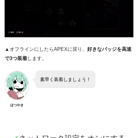
▲オフラインにしたらAPEXに戻り、
好きなバッジを高速
で3つ装着
します。
素早く装着しましょう！
ほつやき