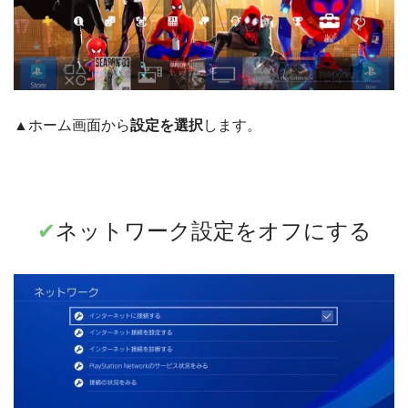
▲ホーム画面から
設定を選択
します。
✔︎
ネットワーク設定をオフにする