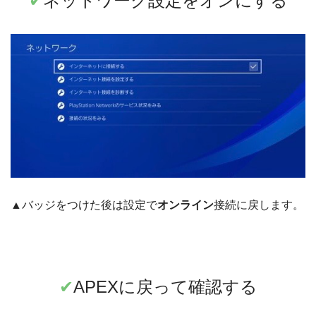
✔︎
ネットワーク設定をオンにする
▲バッジをつけた後は設定で
オンライン
接続に戻します。
✔︎
APEXに戻って確認する