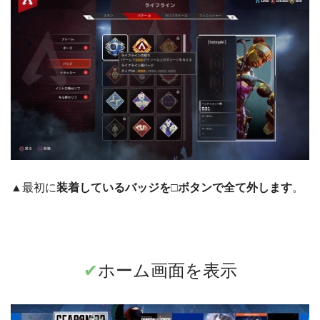
▲最初に
装着しているバッジを□ボタンで全て外します
。
✔︎
ホーム画面を表示