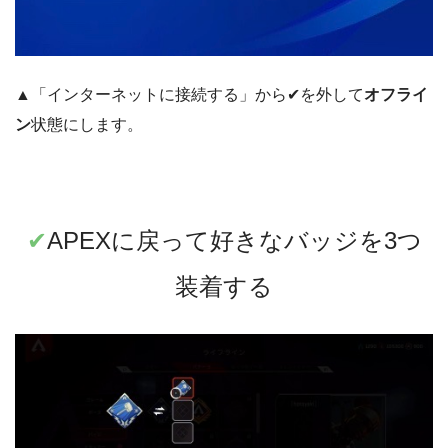
▲「インターネットに接続する」から✔︎を外して
オフライ
ン
状態にします。
✔︎
APEXに戻って好きなバッジを3つ
装着する