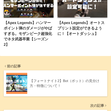
【Apex Legends】ハンマー
【Apex Legends】オートス
ポイント弾のダメージがやば
プリント設定ができるよう
すぎる。モザンビーク超強化
に！【オートダッシュ】
でネタ武器卒業【シーズン
2】
前の記事
【フォートナイト2】Bot（ボット）の見分け
方・特徴について！
次の記事