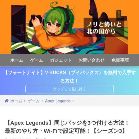
ホーム
ゲーム
ガジェット
お問い合わせ
免責事項
【フォートナイト】V-BUCKS（ブイバックス）を無料で入手す
る方法！
ホーム
ゲーム
Apex Legends
【Apex Legends】同じバッジを3つ付ける方法！
最新のやり方・Wi-Fiで設定可能！【シーズン3】