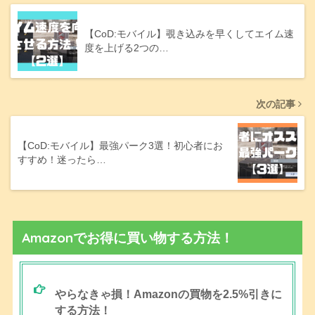
【CoD:モバイル】覗き込みを早くしてエイム速
度を上げる2つの…
次の記事
【CoD:モバイル】最強パーク3選！初心者にお
すすめ！迷ったら…
Amazonでお得に買い物する方法！
やらなきゃ損！Amazonの買物を2.5%引きに
する方法！