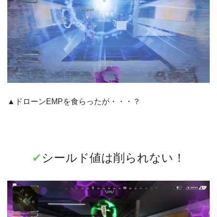
▲ドローンEMPを食らったが・・・？
✔︎
シールド値は削られない！