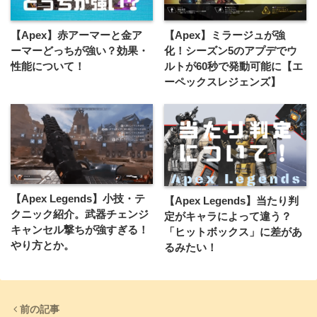
【Apex】赤アーマーと金ア
【Apex】ミラージュが強
ーマーどっちが強い？効果・
化！シーズン5のアプデでウ
性能について！
ルトが60秒で発動可能に【エ
ーペックスレジェンズ】
【Apex Legends】小技・テ
【Apex Legends】当たり判
クニック紹介。武器チェンジ
定がキャラによって違う？
キャンセル撃ちが強すぎる！
「ヒットボックス」に差があ
やり方とか。
るみたい！
前の記事