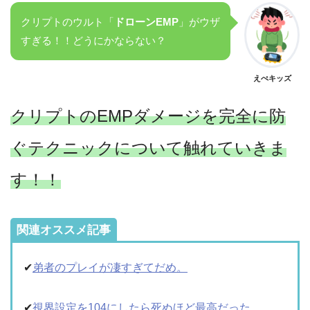
クリプトのウルト「
ドローンEMP
」がウザ
すぎる！！どうにかならない？
えぺキッズ
クリプトのEMPダメージを完全に防
ぐテクニックについて触れていきま
す！！
関連オススメ記事
✔︎
弟者のプレイが凄すぎてだめ。
✔︎
視界設定を104にしたら死ぬほど最高だった。