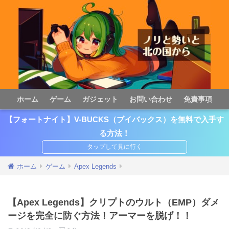
ホーム
ゲーム
ガジェット
お問い合わせ
免責事項
【フォートナイト】V-BUCKS（ブイバックス）を無料で入手す
る方法！
ホーム
ゲーム
Apex Legends
【Apex Legends】クリプトのウルト（EMP）ダメ
ージを完全に防ぐ方法！アーマーを脱げ！！