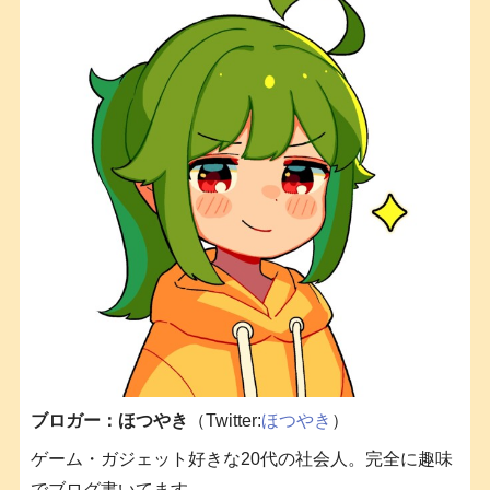
ブロガー：ほつやき
（Twitter:
ほつやき
）
ゲーム・ガジェット好きな20代の社会人。完全に趣味
でブログ書いてます。