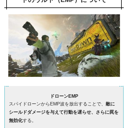
ドローンEMP
スパイドローンからEMP波を放出することで、
敵に
シールドダメージを与えて行動を遅らせ、さらに罠を
無効化
する。