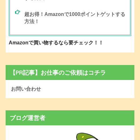
超お得！Amazonで1000ポイントゲットする
方法！
Amazonで買い物するなら要チェック！！
【PR記事】お仕事のご依頼はコチラ
お問い合わせ
ブログ運営者