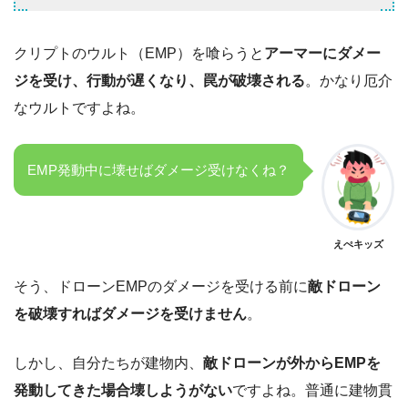
クリプトのウルト（EMP）を喰らうと
アーマーにダメー
ジを受け、行動が遅くなり、罠が破壊される
。かなり厄介
なウルトですよね。
EMP発動中に壊せばダメージ受けなくね？
えぺキッズ
そう、ドローンEMPのダメージを受ける前に
敵ドローン
を破壊すればダメージを受けません
。
しかし、自分たちが建物内、
敵ドローンが外からEMPを
発動してきた場合壊しようがない
ですよね。普通に建物貫