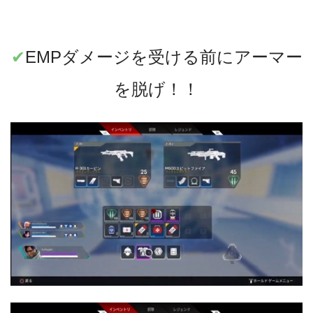
✔︎
EMPダメージを受ける前にアーマー
を脱げ！！