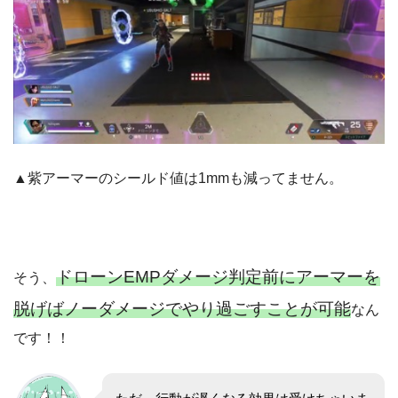
▲紫アーマーのシールド値は1mmも減ってません。
ドローンEMPダメージ判定前にアーマーを
そう、
脱げばノーダメージでやり過ごすことが可能
なん
です！！