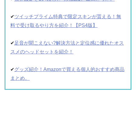
✔︎
ツイッチプライム特典で限定スキンが貰える！無
料で受け取るやり方を紹介！【PS4版】
✔︎
足音が聞こえない?解決方法と定位感に優れたオス
スメのヘッドセットを紹介！
✔︎
グッズ紹介！Amazonで買える個人的おすすめ商品
まとめ。