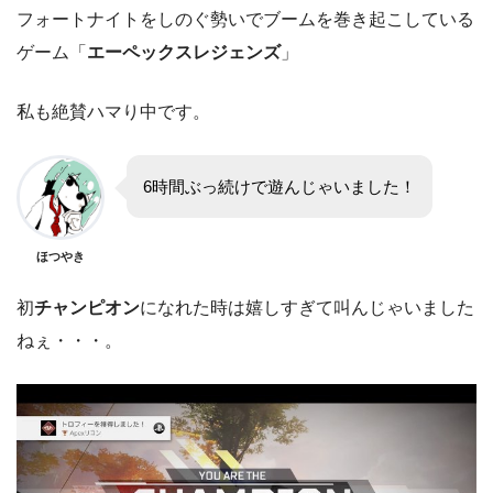
フォートナイトをしのぐ勢いでブームを巻き起こしている
ゲーム「
エーペックスレジェンズ
」
私も絶賛ハマり中です。
6時間ぶっ続けで遊んじゃいました！
ほつやき
初
チャンピオン
になれた時は嬉しすぎて叫んじゃいました
ねぇ・・・。