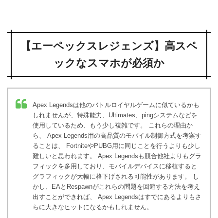
【エーペックスレジェンズ】高スペ
ックなスマホが必須か
Apex Legendsは他のバトルロイヤルゲームに似ているかも
しれませんが、特殊能力、Ultimates、pingシステムなどを
使用しているため、もう少し複雑です。 これらの理由か
ら、 Apex Legends用の高品質のモバイル制御方式を考案す
ることは、 FortniteやPUBG用に同じことを行うよりも少し
難しいと思われます。 Apex Legendsも競合他社よりもグラ
フィックを多用しており、モバイルデバイスに移植すると
グラフィックが大幅に格下げされる可能性があります。 し
かし、EAとRespawnがこれらの問題を回避する方法を考え
出すことができれば、 Apex Legendsはすでにあるよりもさ
らに大きなヒットになるかもしれません。