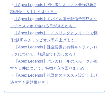
・
【Apex Legends】初心者にオススメ最強武器2
種紹介！入手しやすいぞ！
・
【Apex Legends】モバイル版が配信予定!?スイ
ッチとスマホで遊べる日が来るかも。
・
【Apex Legends】エイムリングとフリークで操
作性UP＆チャンピオン率を上げよう！
・
【Apex Legends】課金要素と有料キャラアンロ
ックについて。無課金でも楽しめる！
・
【Apex Legends】バンガロールのスモークが強
すぎる件について。特徴と立ち回りまとめ！
・
【Apex Legends】視野角のオススメ設定！上げ
過ぎても逆効果だぞ！