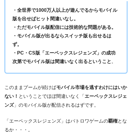
・全世界で1000万人以上が遊んでるからモバイル
版を出せばヒット間違いなし。
・ただモバイル版配信には技術的な問題がある。
・モバイル版が出るならスイッチ版も出せるは
ず。
・PC・CS版「エーペックスレジェンズ」の成功
次第でモバイル版は間違いなく出るということ
。
このままブームが続けば
モバイル市場を逃すわけにはいか
ない！
ということでほぼ間違いなく「
エーペックスレジェ
ンズ
」のモバイル版が配信されるはずです。
「エーペックスレジェンズ」はバトロワゲームの
覇権
とな
るか・・・。