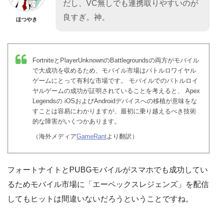
だし、VC無しでも連携取りやすいのが
良すぎ。神。
ほつやき
FortniteとPlayerUnknownのBattlegroundsの両方がモバイル
で大成功を収めるため、モバイル市場はバトルロワイヤル
ゲームにとって有利な市場です。 モバイルでのバトルロイ
ヤルゲームの成功が証明されていることを考えると、 Apex
Legendsの iOSおよびAndroidデバイスへの移植が意味をな
すことは容易にわかりますが、最初に乗り越えるべき技術
的な障害がいくつかあります。
（海外メディア
GameRant
より翻訳）
フォートナイトとPUBGモバイルがスマホでも成功してい
るためモバイル市場に「エーペックスレジェンズ」を配信
してもヒットは間違いないだろうということですね。