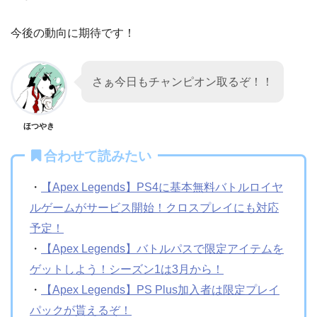
今後の動向に期待です！
さぁ今日もチャンピオン取るぞ！！
ほつやき
合わせて読みたい
・
【Apex Legends】PS4に基本無料バトルロイヤ
ルゲームがサービス開始！クロスプレイにも対応
予定！
・
【Apex Legends】バトルパスで限定アイテムを
ゲットしよう！シーズン1は3月から！
・
【Apex Legends】PS Plus加入者は限定プレイ
パックが貰えるぞ！