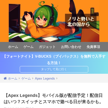
ホーム
ゲーム
ガジェット
お問い合わせ
免責事項
【フォートナイト】V-BUCKS（ブイバックス）を無料で入手す
る方法！
ホーム
ゲーム
Apex Legends
【Apex Legends】モバイル版が配信予定！配信日
はいつ？スイッチとスマホで遊べる日が来るかも。