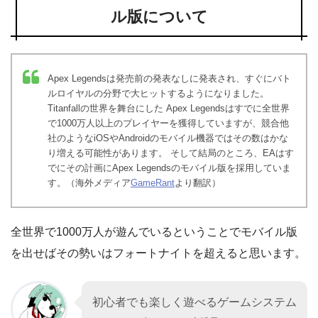
ル版について
Apex Legendsは発売前の発表なしに発表され、すぐにバト
ルロイヤルの分野で大ヒットするようになりました。
Titanfallの世界を舞台にした Apex Legendsはすでに全世界
で1000万人以上のプレイヤーを獲得していますが、競合他
社のようなiOSやAndroidのモバイル機器ではその数はかな
り増える可能性があります。 そして結局のところ、EAはす
でにその計画にApex Legendsのモバイル版を採用していま
す。（海外メディア
GameRant
より翻訳）
全世界で1000万人が遊んでいるということでモバイル版
を出せばその勢いはフォートナイトを超えると思います。
初心者でも楽しく遊べるゲームシステム