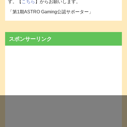
す。【
こちら
】からお願いします。
「第1期ASTRO Gaming公認サポーター」
スポンサーリンク