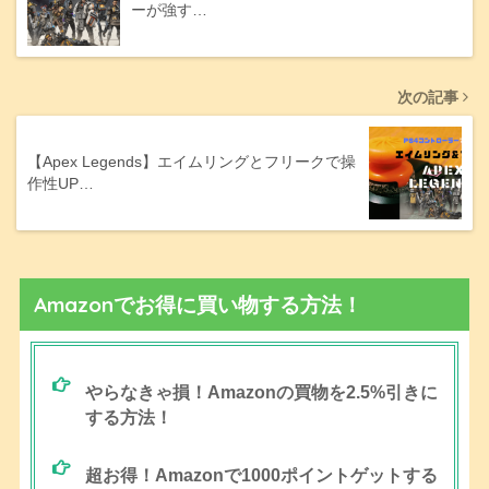
ーが強す…
次の記事
【Apex Legends】エイムリングとフリークで操
作性UP…
Amazonでお得に買い物する方法！
やらなきゃ損！Amazonの買物を2.5%引きに
する方法！
超お得！Amazonで1000ポイントゲットする