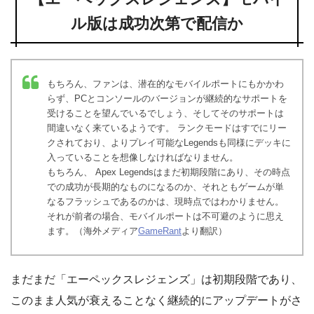
ル版は成功次第で配信か
もちろん、ファンは、潜在的なモバイルポートにもかかわ
らず、PCとコンソールのバージョンが継続的なサポートを
受けることを望んでいるでしょう、そしてそのサポートは
間違いなく来ているようです。 ランクモードはすでにリー
クされており、よりプレイ可能なLegendsも同様にデッキに
入っていることを想像しなければなりません。
もちろん、 Apex Legendsはまだ初期段階にあり、その時点
での成功が長期的なものになるのか、それともゲームが単
なるフラッシュであるのかは、現時点ではわかりません。
それが前者の場合、モバイルポートは不可避のように思え
ます。（海外メディア
GameRant
より翻訳）
まだまだ「エーペックスレジェンズ」は初期段階であり、
このまま人気が衰えることなく継続的にアップデートがさ