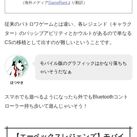
（海外メディア
GameRant
より翻訳）
従来のバトロワゲームとは違い、各レジェンド（キャラク
ター）のパッシブアビリティとかウルトがあるので単なる
CSの移植として出すのが難しいということです。
モバイル版のグラフィックはかなり落ちち
ゃいそうだなぁ
ほつやき
スマホでも遊べるようになったら外でもBluetoothコント
ローラー持ち歩いて遊んじゃいそう！
【エーペックスレジェンズ】モバイ