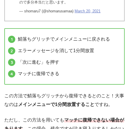
ので多分本当だと思います。
— shomaru7 (@shomarusamaa)
March 20, 2021
鯖落ちグリッチでメインメニューに戻される
エラーメッセージを消して1分間放置
「次に進む」を押す
マッチに復帰できる
この方法で鯖落ちグリッチから復帰できるとのこと！大事
なのは
メインメニューで1分間放置すること
ですね。
ただし、この方法を用いても
マッチに復帰できない場合が
あります
。この場合、残念ですが泣き寝入りするしかない