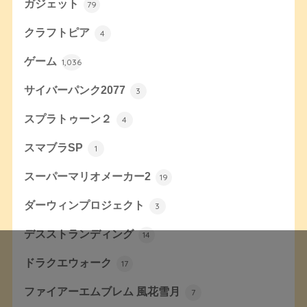
ガジェット
79
クラフトピア
4
ゲーム
1,036
サイバーパンク2077
3
スプラトゥーン２
4
スマブラSP
1
スーパーマリオメーカー2
19
ダーウィンプロジェクト
3
デスストランディング
14
ドラクエウォーク
17
ファイアーエムブレム 風花雪月
7