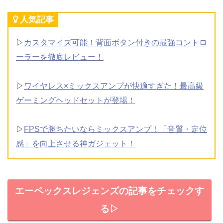
人気記事
▷
カスタマイズ可能！背面ボタン付きの最強コントロ
ーラーを徹底レビュー！
▷
ワイヤレス×ミックスアンプが快適すぎた！最高級
ゲーミングヘッドセットが登場！
▷
FPSで勝ちたいならミックスアンプ！「音質・定位
感」を向上させる神ガジェット！
エーペックスレジェンズの記事をチェックす
る▷