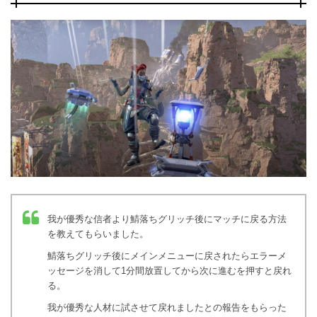
我が優秀な信者より鯖落ちグリッチ後にマッチに戻る方法
を教えてもらいました。
鯖落ちグリッチ後にメインメニューに戻されたらエラーメ
ッセージを消して1分間放置してから次に進むを押すと戻れ
る。
我が優秀な人材に試させて戻れましたとの報告をもらった