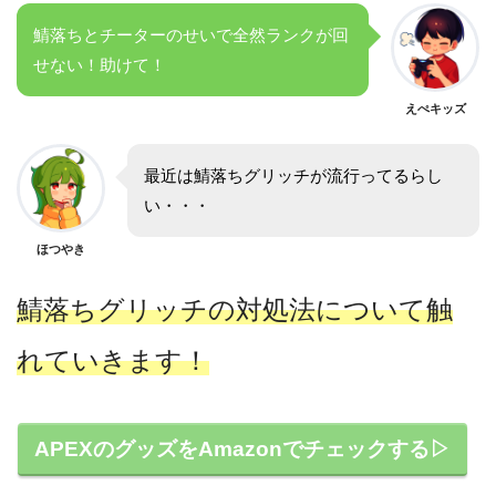
鯖落ちとチーターのせいで全然ランクが回
せない！助けて！
えぺキッズ
最近は鯖落ちグリッチが流行ってるらし
い・・・
ほつやき
鯖落ちグリッチの対処法について触
れていきます！
APEXのグッズをAmazonでチェックする▷