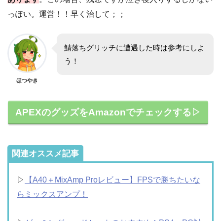
っぽい。運営！！早く治して；；
鯖落ちグリッチに遭遇した時は参考にしよ
う！
ほつやき
APEXのグッズをAmazonでチェックする▷
関連オススメ記事
▷
【A40＋MixAmp Proレビュー】FPSで勝ちたいな
らミックスアンプ！