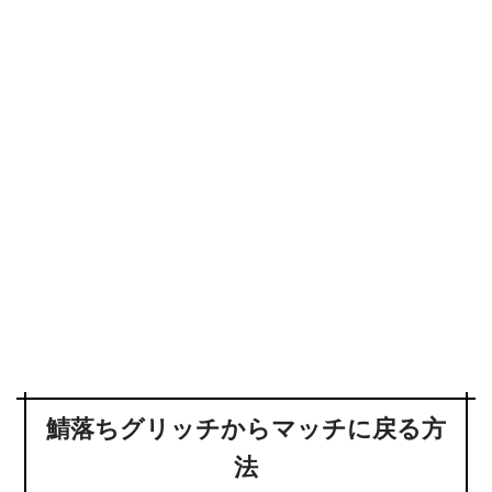
鯖落ちグリッチからマッチに戻る方
法