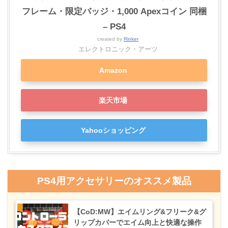
フレーム・限定バッジ・1,000 Apexコイン 同梱
– PS4
created by
Rinker
エレクトロニック・アーツ
Amazon
楽天市場
Yahooショッピング
PS4用アクセサリーのオススメ製品
【CoD:MW】エイムリング&フリーク&グ
リップカバーでエイム向上と快適な操作