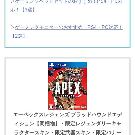
▷
ゲーミングヘッドセットのおすすめ！PS4・PC対
応！【3選】
▷
ゲーミングモニターのおすすめ！PS4・PC対応！
【2選】
エーペックスレジェンズ ブラッドハウンドエデ
ィション【同梱物】・限定レジェンダリーキャ
ラクタースキン・限定武器スキン・限定バナー