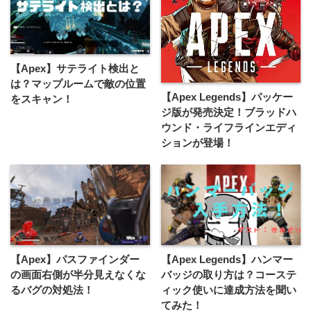
【Apex】サテライト検出と
は？マップルームで敵の位置
【Apex Legends】パッケー
をスキャン！
ジ版が発売決定！ブラッドハ
ウンド・ライフラインエディ
ションが登場！
【Apex】パスファインダー
【Apex Legends】ハンマー
の画面右側が半分見えなくな
バッジの取り方は？コーステ
るバグの対処法！
ィック使いに達成方法を聞い
てみた！