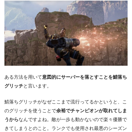
ある方法を用いて
意図的にサーバーを落とすことを鯖落ち
グリッチ
と言います。
鯖落ちグリッチがなぜここまで流行ってるかというと、こ
のグリッチを使うことで
余裕でチャンピオンが取れてしま
うから
なんですよね。敵が一歩も動かないので楽々優勝で
きてしまうとのこと。ランクでも使用され最悪のシーズン