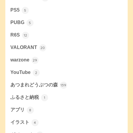
PS5
5
PUBG
5
R6S
12
VALORANT
20
warzone
29
YouTube
2
あつまれどうぶつの森
139
ふるさと納税
1
アプリ
8
イラスト
4