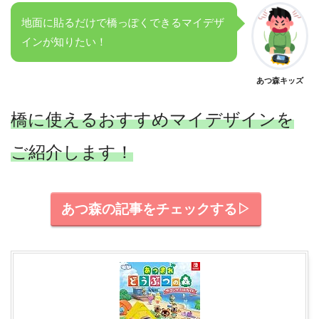
地面に貼るだけで橋っぽくできるマイデザ
インが知りたい！
あつ森キッズ
橋に使えるおすすめマイデザインを
ご紹介します！
あつ森の記事をチェックする▷