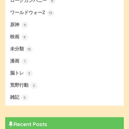
ローグカンパニー
8
ワールドウォーZ
13
原神
9
映画
8
未分類
15
漫画
1
脳トレ
3
荒野行動
2
雑記
5
Recent Posts