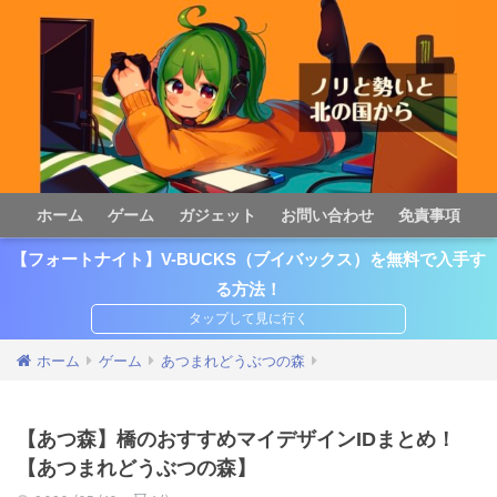
ホーム
ゲーム
ガジェット
お問い合わせ
免責事項
【フォートナイト】V-BUCKS（ブイバックス）を無料で入手す
る方法！
ホーム
ゲーム
あつまれどうぶつの森
【あつ森】橋のおすすめマイデザインIDまとめ！
【あつまれどうぶつの森】