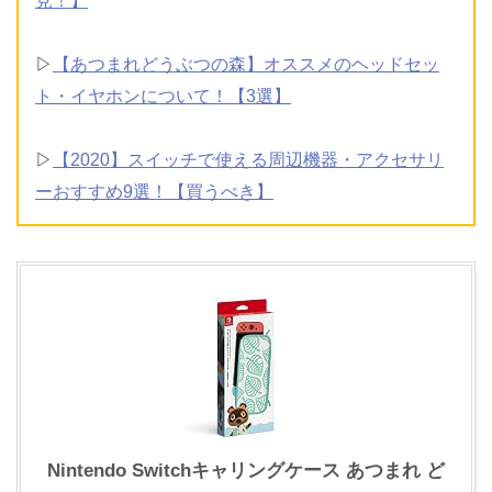
見！】
▷
【あつまれどうぶつの森】オススメのヘッドセッ
ト・イヤホンについて！【3選】
▷
【2020】スイッチで使える周辺機器・アクセサリ
ーおすすめ9選！【買うべき】
Nintendo Switchキャリングケース あつまれ ど