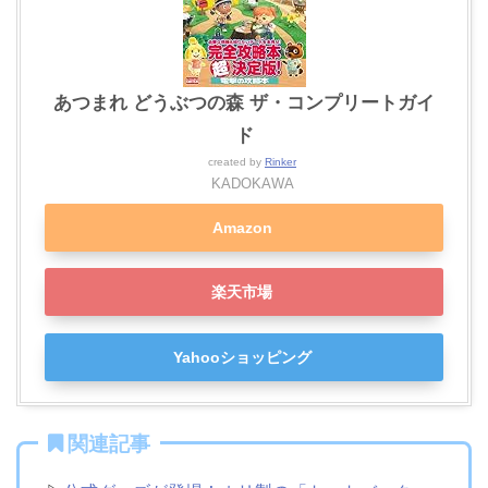
あつまれ どうぶつの森 ザ・コンプリートガイ
ド
created by
Rinker
KADOKAWA
Amazon
楽天市場
Yahooショッピング
関連記事