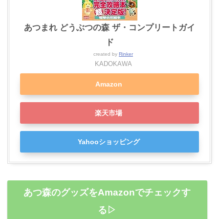
あつまれ どうぶつの森 ザ・コンプリートガイ
ド
created by
Rinker
KADOKAWA
Amazon
楽天市場
Yahooショッピング
あつ森のグッズをAmazonでチェックす
る▷