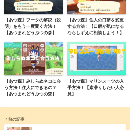
【あつ森】フータの解説（説
【あつ森】住人の口癖を変更
明）をもう一度聞く方法！
する方法！【口癖が気になる
【あつまれどうぶつの森】
ならしずえに相談しよう！】
【あつ森】みしらぬネコに会
【あつ森】マリンスーツの入
う方法！住人にできるの？
手方法！【素潜りしたい人必
【あつまれどうぶつの森】
見】
前の記事