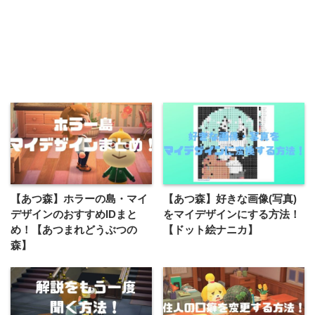
【あつ森】ホラーの島・マイ
【あつ森】好きな画像(写真)
デザインのおすすめIDまと
をマイデザインにする方法！
め！【あつまれどうぶつの
【ドット絵ナニカ】
森】