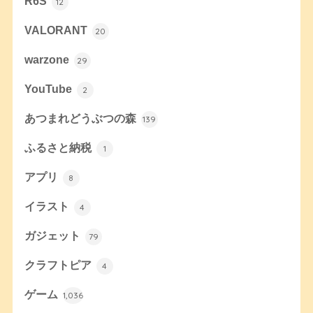
R6S
12
VALORANT
20
warzone
29
YouTube
2
あつまれどうぶつの森
139
ふるさと納税
1
アプリ
8
イラスト
4
ガジェット
79
クラフトピア
4
ゲーム
1,036