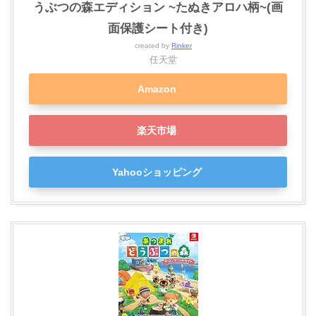
うぶつの森エディション ~たぬきアロハ柄~(画
面保護シート付き)
created by
Rinker
任天堂
Amazon
楽天市場
Yahooショッピング