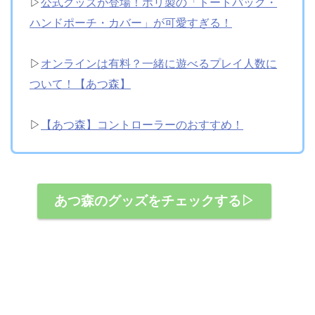
▷
公式グッズが登場！ホリ製の「トートバック・
ハンドポーチ・カバー」が可愛すぎる！
▷
オンラインは有料？一緒に遊べるプレイ人数に
ついて！【あつ森】
▷
【あつ森】コントローラーのおすすめ！
あつ森のグッズをチェックする▷