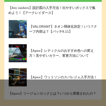
【Arc raiders】設計図の入手方法！出やすいボックスで集
めよう！【アークレイダース】
【VALORANT】ネオン弱体化決定！いつ？ナ
ーフ内容は？【パッチ9.11】
【Apex】レティクルのおすすめ色への変え
方！見やすいカラー、変更方法について
【Apex】ワットソンのスパレジェ入手方法！
【Apex】リージョンロックとは？いつから実装されたの？