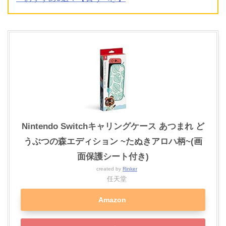
Nintendo Switchキャリングケース あつまれ ど
うぶつの森エディション ~たぬきアロハ柄~(画
面保護シート付き)
created by
Rinker
任天堂
Amazon