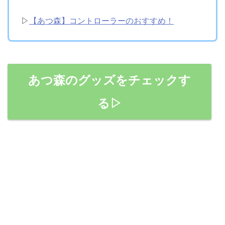
▷
【あつ森】コントローラーのおすすめ！
あつ森のグッズをチェックす
る▷