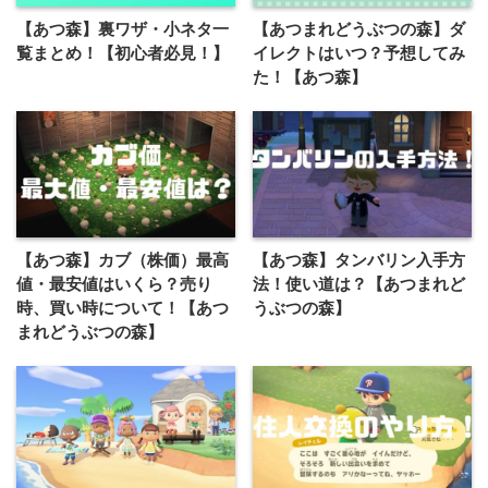
【あつ森】裏ワザ・小ネタ一
【あつまれどうぶつの森】ダ
覧まとめ！【初心者必見！】
イレクトはいつ？予想してみ
た！【あつ森】
【あつ森】カブ（株価）最高
【あつ森】タンバリン入手方
値・最安値はいくら？売り
法！使い道は？【あつまれど
時、買い時について！【あつ
うぶつの森】
まれどうぶつの森】