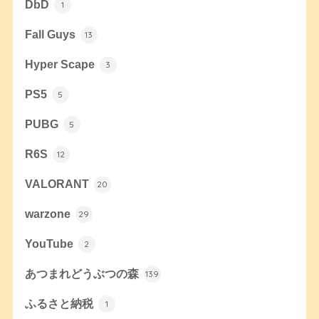
DbD
1
Fall Guys
13
Hyper Scape
3
PS5
5
PUBG
5
R6S
12
VALORANT
20
warzone
29
YouTube
2
あつまれどうぶつの森
139
ふるさと納税
1