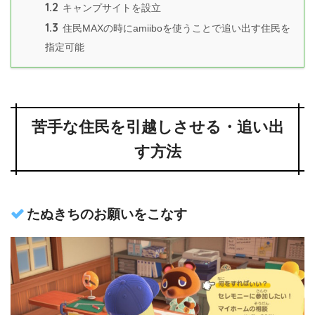
1.2
キャンプサイトを設立
1.3
住民MAXの時にamiiboを使うことで追い出す住民を
指定可能
苦手な住民を引越しさせる・追い出
す方法
たぬきちのお願いをこなす