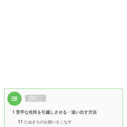
目次
[
閉じ
る
]
1
苦手な住民を引越しさせる・追い出す方法
1.1
たぬきちのお願いをこなす