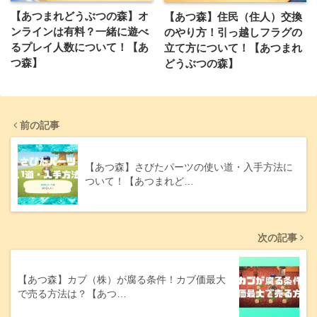
【あつまれどうぶつの森】オ
【あつ森】住民（住人）交換
ンラインは有料？一緒に遊べ
のやり方！引っ越しフラグの
るプレイ人数について！【あ
立て方について！【あつまれ
つ森】
どうぶつの森】
前の記事
【あつ森】さびたパーツの使い道・入手方法に
ついて！【あつまれど…
次の記事
【あつ森】カブ（株）が腐る条件！カブ価最大
で売る方法は？【あつ…