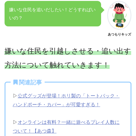
嫌いな住民を追いだしたい！どうすればい
いの？
あつもりキッズ
嫌いな住民を引越しさせる・追い出す
方法について触れていきます！
関連記事
▷
公式グッズが登場！ホリ製の「トートバック・
ハンドポーチ・カバー」が可愛すぎる！
▷
オンラインは有料？一緒に遊べるプレイ人数に
ついて！【あつ森】