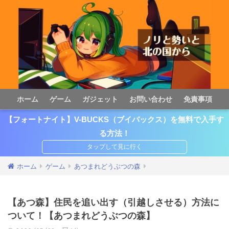
ホーム
ゲーム
ガジェット
お問い合わせ
免責事項
【フォートナイト】V-BUCKS（ブイバックス）を無料で入手す
る方法！
ホーム
ゲーム
あつまれどうぶつの森
【あつ森】住民を追い出す（引越しさせる）方法に
ついて！【あつまれどうぶつの森】