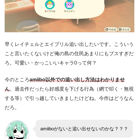
早くレイチェルとエイプリル追い出したいです。こういう
こと言いたくないけど俺の島の住民あまりにもブスすぎだ
ろ。可愛い・かっこいいキャラ0って何？
今のところ
amiibo以外での追い出し方法はわかりませ
ん
。過去作だったら好感度を下げる行為（網で叩く・無視
する等）で引っ越していきましたけどね。今作はどうなん
だろ。
amiiboがないと追い出せないのかな？？？