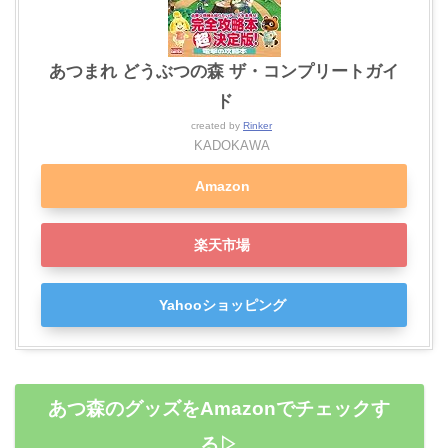
あつまれ どうぶつの森 ザ・コンプリートガイ
ド
created by
Rinker
KADOKAWA
Amazon
楽天市場
Yahooショッピング
あつ森のグッズをAmazonでチェックす
る▷