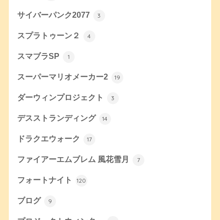
サイバーパンク2077
3
スプラトゥーン２
4
スマブラSP
1
スーパーマリオメーカー2
19
ダーウィンプロジェクト
3
デスストランディング
14
ドラクエウォーク
17
ファイアーエムブレム 風花雪月
7
フォートナイト
120
ブログ
9