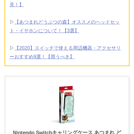
見！】
▷
【あつまれどうぶつの森】オススメのヘッドセッ
ト・イヤホンについて！【3選】
▷
【2020】スイッチで使える周辺機器・アクセサリ
ーおすすめ9選！【買うべき】
Nintendo Switchキャリングケース あつまれ ど