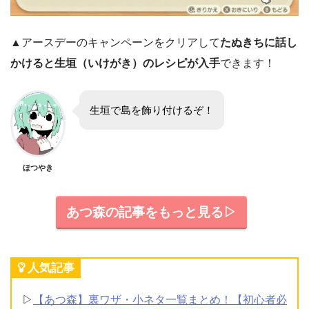
▲アースデーのキャンペーンをクリアして
たぬきちに話し
かけると生垣（いけがき）のレシピが入手
できます！
生垣で島を飾り付けるぞ！
ほつやき
あつ森の記事をもっと見る▷
人気記事
▷
【あつ森】裏ワザ・小ネタ一覧まとめ！【初心者必