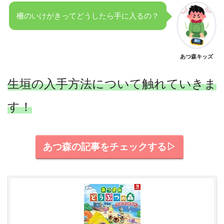
柵のいけがきってどうしたら手に入るの？
あつ森キッズ
生垣の入手方法について触れていきま
す！
あつ森の記事をチェックする▷