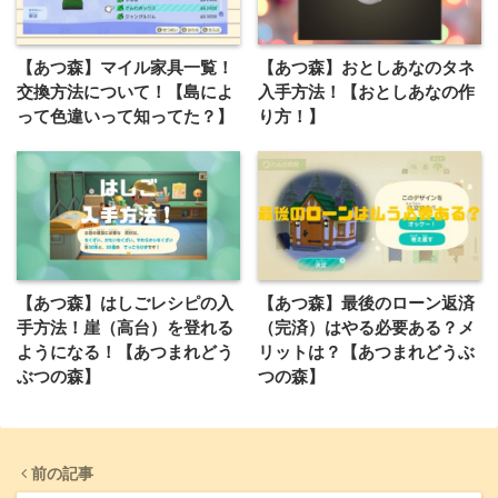
【あつ森】マイル家具一覧！
【あつ森】おとしあなのタネ
交換方法について！【島によ
入手方法！【おとしあなの作
って色違いって知ってた？】
り方！】
【あつ森】はしごレシピの入
【あつ森】最後のローン返済
手方法！崖（高台）を登れる
（完済）はやる必要ある？メ
ようになる！【あつまれどう
リットは？【あつまれどうぶ
ぶつの森】
つの森】
前の記事