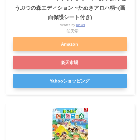
うぶつの森エディション ~たぬきアロハ柄~(画
面保護シート付き)
created by
Rinker
任天堂
Amazon
楽天市場
Yahooショッピング