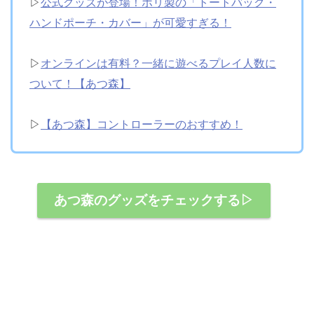
▷
公式グッズが登場！ホリ製の「トートバック・
ハンドポーチ・カバー」が可愛すぎる！
▷
オンラインは有料？一緒に遊べるプレイ人数に
ついて！【あつ森】
▷
【あつ森】コントローラーのおすすめ！
あつ森のグッズをチェックする▷