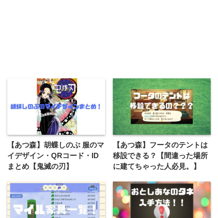
【あつ森】胡蝶しのぶ 服のマ
【あつ森】フータのテントは
イデザイン・QRコード・ID
移設できる？【間違った場所
まとめ【鬼滅の刃】
に建てちゃった人必見。】