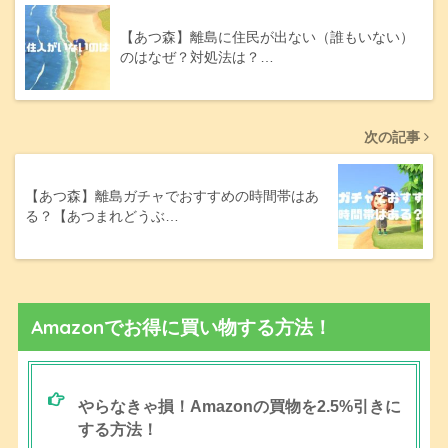
【あつ森】離島に住民が出ない（誰もいない）
のはなぜ？対処法は？…
次の記事
【あつ森】離島ガチャでおすすめの時間帯はあ
る？【あつまれどうぶ…
Amazonでお得に買い物する方法！
やらなきゃ損！Amazonの買物を2.5%引きに
する方法！