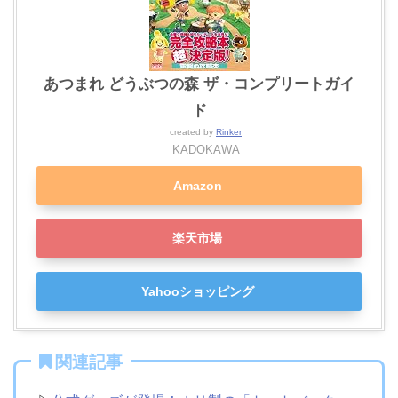
あつまれ どうぶつの森 ザ・コンプリートガイ
ド
created by
Rinker
KADOKAWA
Amazon
楽天市場
Yahooショッピング
関連記事