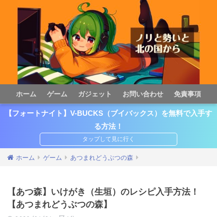
ホーム
ゲーム
ガジェット
お問い合わせ
免責事項
【フォートナイト】V-BUCKS（ブイバックス）を無料で入手す
る方法！
ホーム
ゲーム
あつまれどうぶつの森
【あつ森】いけがき（生垣）のレシピ入手方法！
【あつまれどうぶつの森】