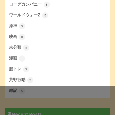
ローグカンパニー
8
ワールドウォーZ
13
原神
9
映画
8
未分類
15
漫画
1
脳トレ
3
荒野行動
2
雑記
5
Recent Posts