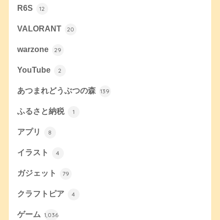
R6S
12
VALORANT
20
warzone
29
YouTube
2
あつまれどうぶつの森
139
ふるさと納税
1
アプリ
8
イラスト
4
ガジェット
79
クラフトピア
4
ゲーム
1,036