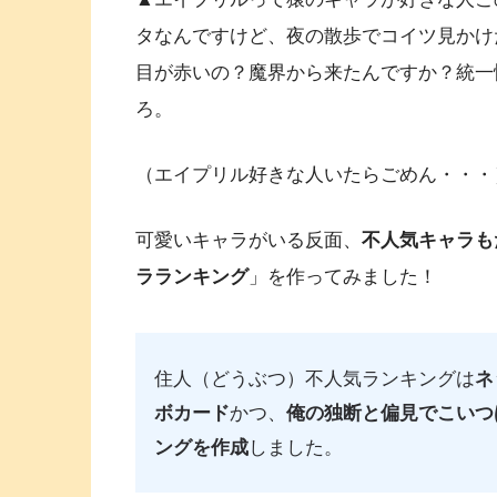
タなんですけど、夜の散歩でコイツ見かけ
目が赤いの？魔界から来たんですか？統一
ろ。
（エイプリル好きな人いたらごめん・・・
可愛いキャラがいる反面、
不人気キャラも
ラランキング
」を作ってみました！
住人（どうぶつ）不人気ランキングは
ネ
ボカード
かつ、
俺の独断と偏見でこいつ
ングを作成
しました。