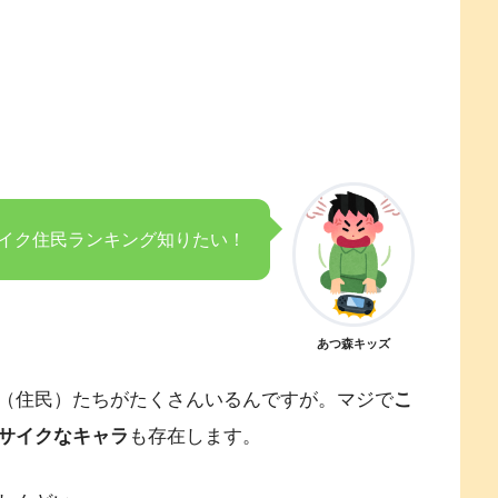
イク住民ランキング知りたい！
あつ森キッズ
（住民）たちがたくさんいるんですが。マジで
こ
サイクなキャラ
も存在します。