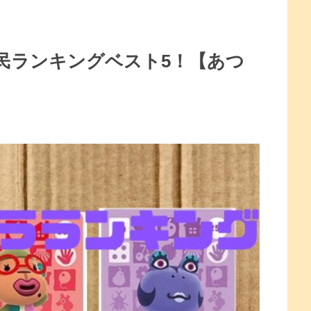
民ランキングベスト5！【あつ