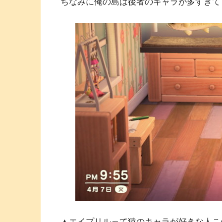
ちなみに俺の島は後者のキャラが多すぎて
▲エイプリルって猿のキャラが好きな人こ