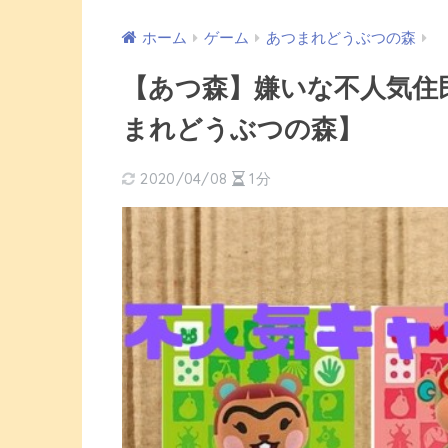
ホーム
ゲーム
あつまれどうぶつの森
【あつ森】嫌いな不人気住
まれどうぶつの森】
2020/04/08
1分