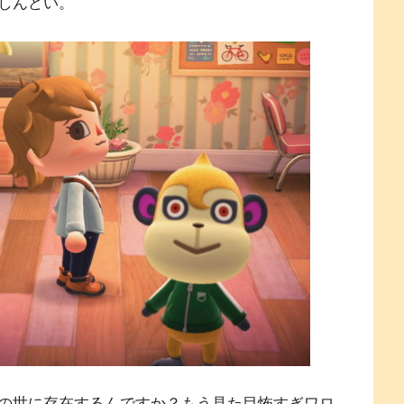
しんどい。
の世に存在するんですか？もう見た目怖すぎワロ