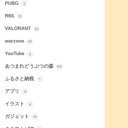
PUBG
5
R6S
12
VALORANT
20
warzone
29
YouTube
2
あつまれどうぶつの森
139
ふるさと納税
1
アプリ
8
イラスト
4
ガジェット
79