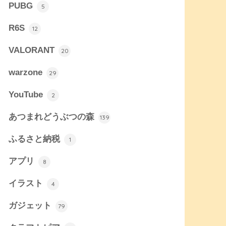
PUBG
5
R6S
12
VALORANT
20
warzone
29
YouTube
2
あつまれどうぶつの森
139
ふるさと納税
1
アプリ
8
イラスト
4
ガジェット
79