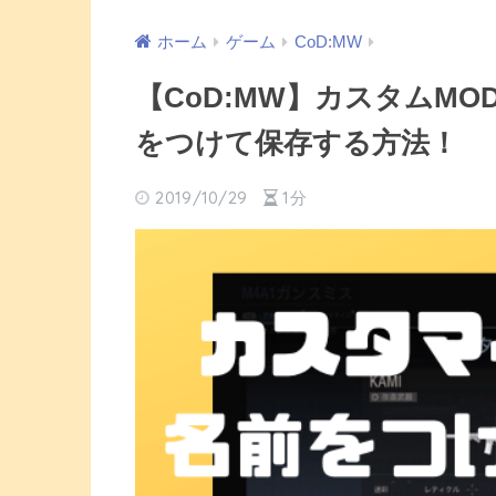
ホーム
ゲーム
CoD:MW
【CoD:MW】カスタムM
をつけて保存する方法！
2019/10/29
1分