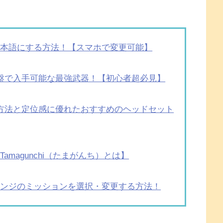
・日本語にする方法！【スマホで変更可能】
序盤で入手可能な最強武器！【初心者超必見】
決方法と定位感に優れたおすすめのヘッドセット
amagunchi（たまがんち）とは】
ャレンジのミッションを選択・変更する方法！