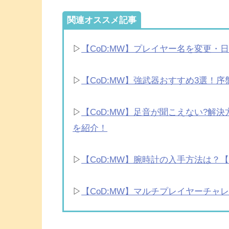
関連オススメ記事
▷
【CoD:MW】プレイヤー名を変更
▷
【CoD:MW】強武器おすすめ3選！
▷
【CoD:MW】足音が聞こえない?解
を紹介！
▷
【CoD:MW】腕時計の入手方法は？【T
▷
【CoD:MW】マルチプレイヤーチ