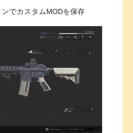
タンでカスタムMODを保存