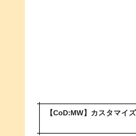
【CoD:MW】カスタマ