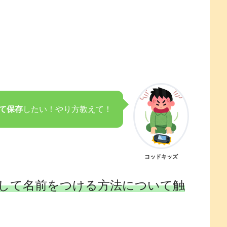
て保存
したい！やり方教えて！
コッドキッズ
して名前をつける方法について触