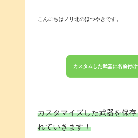
こんにちはノリ北のほつやきです。
カスタムした武器に名前付け
カスタマイズした武器を保存
れていきます！