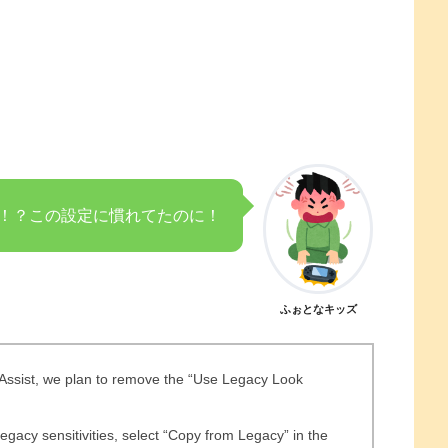
！？この設定に慣れてたのに！
ふぉとなキッズ
Assist, we plan to remove the “Use Legacy Look
egacy sensitivities, select “Copy from Legacy” in the