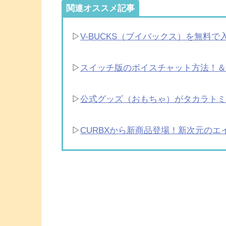
関連オススメ記事
▷
V-BUCKS（ブイバックス）を無料
▷
スイッチ版のボイスチャット方法！
▷
公式グッズ（おもちゃ）がタカラトミー
▷
CURBXから新商品登場！新次元のエ