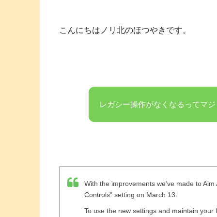
こんにちはノリ北のほつやきです。
レガシー操作がなくなるってマジ
With the improvements we’ve made to Aim 
Controls” setting on March 13.
To use the new settings and maintain your l