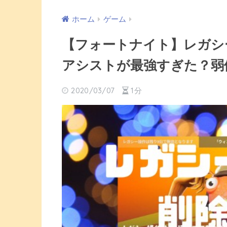
ホーム
ゲーム
【フォートナイト】レガシ
アシストが最強すぎた？弱
2020/03/07
1分