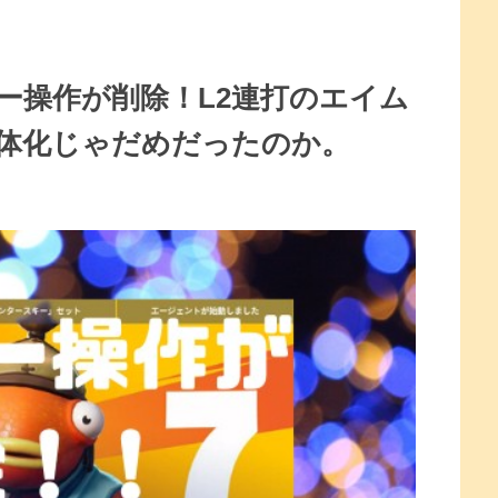
ー操作が削除！L2連打のエイム
体化じゃだめだったのか。