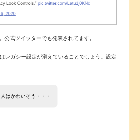
acy Look Controls.”
pic.twitter.com/Latu1j0KNc
 6, 2020
。公式ツイッターでも発表されてます。
にはレガシー設定が消えていることでしょう。設定
る人はかわいそう・・・