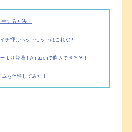
で入手する方法！
＆イチ押しヘッドセットはこれだ！
より登場！Amazonで購入できるぞ！
イムを体験してみた！