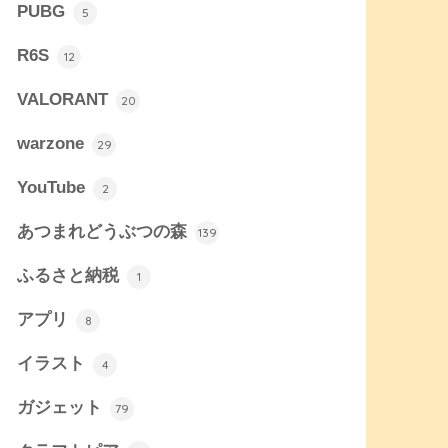
PUBG
5
R6S
12
VALORANT
20
warzone
29
YouTube
2
あつまれどうぶつの森
139
ふるさと納税
1
アプリ
8
イラスト
4
ガジェット
79