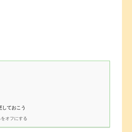
更しておこう
るをオフにする