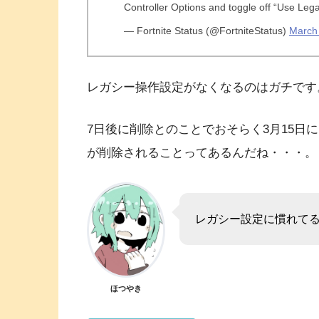
Controller Options and toggle off “Use Leg
— Fortnite Status (@FortniteStatus)
March
レガシー操作設定がなくなるのはガチです
7日後に削除とのことでおそらく3月15日
が削除されることってあるんだね・・・。
レガシー設定に慣れて
ほつやき