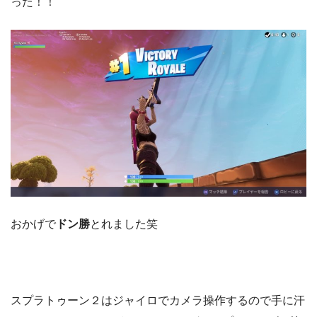
った！！
おかげで
ドン勝
とれました笑
スプラトゥーン２はジャイロでカメラ操作するので手に汗