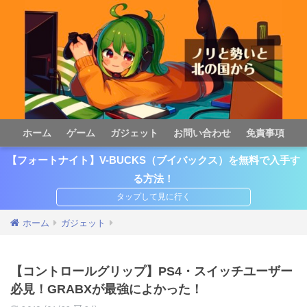
ホーム
ゲーム
ガジェット
お問い合わせ
免責事項
【フォートナイト】V-BUCKS（ブイバックス）を無料で入手す
る方法！
ホーム
ガジェット
【コントロールグリップ】PS4・スイッチユーザー
必見！GRABXが最強によかった！