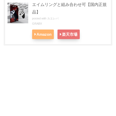
エイムリングと組み合わせ可【国内正規
品】
posted with
カエレバ
GRABX
Amazon
楽天市場