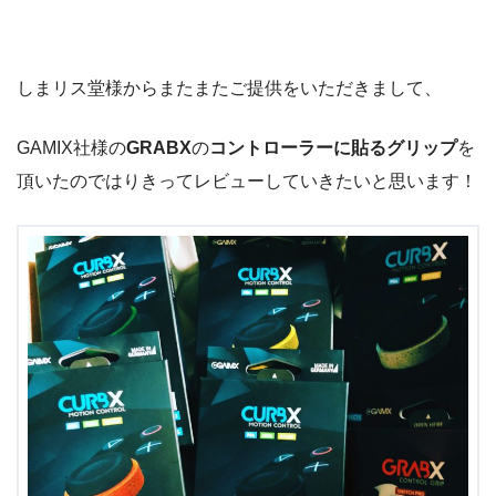
しまリス堂様からまたまたご提供をいただきまして、
GAMIX社様の
GRABX
の
コントローラーに貼るグリップ
を
頂いたのではりきってレビューしていきたいと思います！