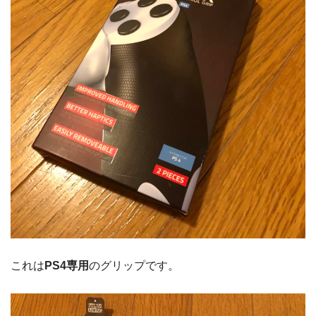
これは
PS4専用
のグリップです。