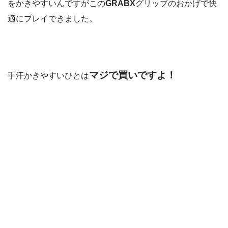
をかきやすいんですがこの
GRABX
グリップのおかげで快
適にプレイできました。
マジで買いですよ！
手汗かきやすいひとは