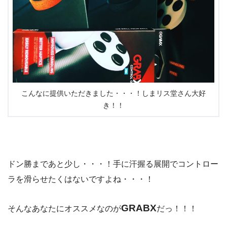
こんなに提供いただきました・・・！しまリス堂さん大好
き！！
ドン勝まであと少し・・・！手に汗握る展開でコントロー
ラを滑らせたくはないですよね・・・！
GRABX
そんなあなたにオススメなのが
だっ！！！