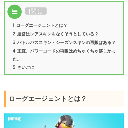
目次
[
閉じ
る
]
1
ローグエージェントとは？
2
運営はレアスキンをなくそうとしている？
3
バトルパススキン・シーズンスキンの再販はある？
4
正直、パワーコードの再販はめちゃくちゃ嬉しかっ
た。
5
さいごに
ローグエージェントとは？