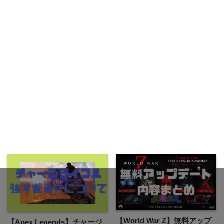
【World War Z】無料アップ
【Apex Legends】チャージ