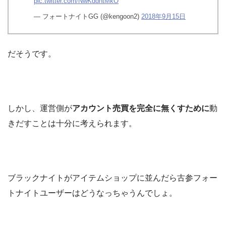
pic.twitter.com/NwKddntMkO
— フォートナイトGG (@kengoon2)
2018年9月15日
だそうです。
しかし、運営側が
アカウント売買を完全に無くすために
動
きだすことは十分に考えられます。
ブラックナイトがアイテムショップに並んだら古参フォー
トナイトユーザーはどうなっちゃうんでしょ。