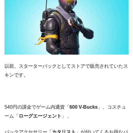
以前、スターターパックとしてストアで販売されていたス
キンです。
540円の課金でゲーム内通貨「
600 V-Bucks
」、コスチュ
ーム「
ローグエージェント
」 、
バックアクセサリー「
カタリスト
」が付いてくるお得なパ