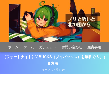
ホーム
ゲーム
ガジェット
お問い合わせ
免責事項
【フォートナイト】V-BUCKS（ブイバックス）を無料で入手す
る方法！