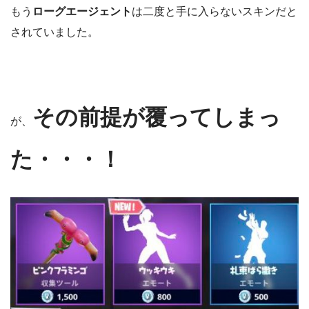
もう
ローグエージェント
は二度と手に入らないスキンだと
されていました。
その前提が覆ってしまっ
が、
た・・・！