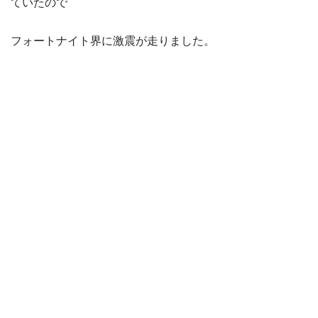
ていたので
フォートナイト界に激震が走りました。