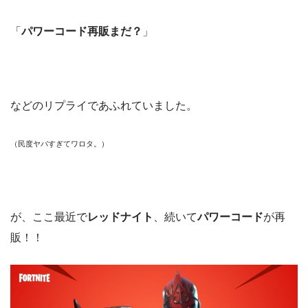
「
パワーコード再販まだ？
」
などのリプライであふれていました。
（民度ヤバすぎてワロタ。）
が、ここ最近で
レッドナイト
、続いて
パワーコード
が再
販！！