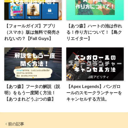
【フォールガイズ】アプリ
【あつ森】ハートの池は作れ
（スマホ）版は無料で発売さ
る！作り方について！【島ク
れないの？【Fall Guys】
リエイター】
【あつ森】フータの解説（説
【Apex Legends】バンガロ
明）をもう一度聞く方法！
ールのスモークランチャーを
【あつまれどうぶつの森】
キャンセルする方法。
前の記事