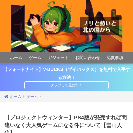
ホーム
ゲーム
ガジェット
お問い合わせ
免責事項
【フォートナイト】V-BUCKS（ブイバックス）を無料で入手す
る方法！
ホーム
ゲーム
【プロジェクトウィンター】PS4版が発売すれば間
違いなく大人気ゲームになる件について【雪山人