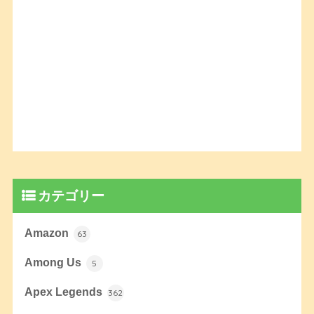
カテゴリー
Amazon
63
Among Us
5
Apex Legends
362