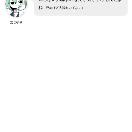
ね
（死ぬほど人狼向いてない）
ほつやき