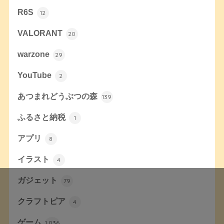
R6S
12
VALORANT
20
warzone
29
YouTube
2
あつまれどうぶつの森
139
ふるさと納税
1
アプリ
8
イラスト
4
ガジェット
79
クラフトピア
4
ゲーム
1,036