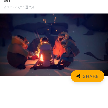
狼】
2019/12/18
2分