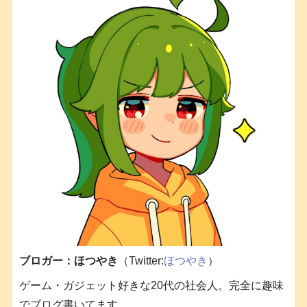
ブロガー：ほつやき
（Twitter:
ほつやき
）
ゲーム・ガジェット好きな20代の社会人。完全に趣味
でブログ書いてます。