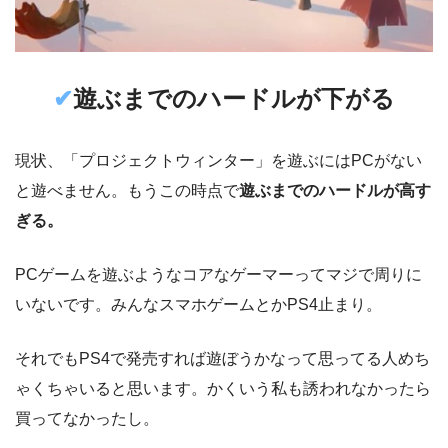
✔︎
遊ぶまでのハードルが下がる
現状、「プロジェクトウィンター」を遊ぶにはPCがない
と遊べません。もうこの時点で
遊ぶまでのハードルが高す
ぎる。
PCゲームを遊ぶようなコアなゲーマーってマジで周りに
いないです。みんなスマホゲームとかPS4止まり。
それでもPS4で発売すれば遊ぼうかなって思ってる人めち
ゃくちゃいると思います。かくいう私も誘われなかったら
買ってなかったし。